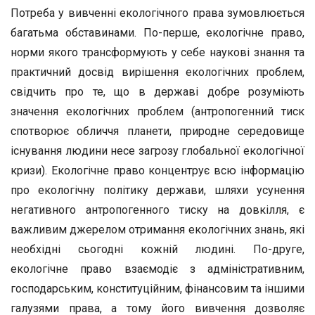
Потреба у вивченні екологічного права зумовлюється
багатьма обставинами. По-перше, екологічне право,
норми якого трансформують у себе наукові знання та
практичний досвід вирішення екологічних проблем,
свідчить про те, що в державі добре розуміють
значення екологічних проблем (антропогенний тиск
спотворює обличчя планети, природне середовище
існування людини несе загрозу глобальної екологічної
кризи). Екологічне право концентрує всю інформацію
про екологічну політику держави, шляхи усунення
негативного антропогенного тиску на довкілля, є
важливим джерелом отримання екологічних знань, які
необхідні сьогодні кожній людині. По-друге,
екологічне право взаємодіє з адміністративним,
господарським, конституційним, фінансовим та іншими
галузями права, а тому його вивчення дозволяє