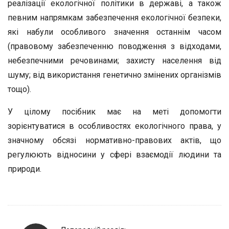
реалізації екологічної політики в державі, а також
певним напрямкам забезпечення екологічної безпеки,
які набули особливого значення останнім часом
(правовому забезпеченню поводження з відходами,
небезпечними речовинами; захисту населення від
шуму; від використання генетично змінених організмів
тощо).
У цілому посібник має на меті допомогти
зорієнтуватися в особливостях екологічного права, у
значному обсязі нормативно-правових актів, що
регулюють відносини у сфері взаємодії людини та
природи.