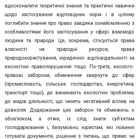
вдосконалити теоретичні знання та практичні навички
щодо застосування відповідних норм і в цілому
поглибити знання про право завдяки ознайомленню з
особливостями його застосування у сфері взаємодії
людини та природи. Це, зокрема, стосується права
власності на природні ресурси, права
природокористування, юридичної відповідальності за
екологічні правопорушення тощо. По-третє, еколого-
правові заборони, обмеження звернути до сфер
(промисловість, сільське господарство, енергетика,
транспорт тощо), де виникають екологічні проблеми,
до видів діяльності, що чинять негативний вплив на
довкілля. Додержання цих заборон та обмежень є
обов’язком, а отже, їх слід знати суб’єктам
господарювання і, безумовно, юристам, які повинні
готувати документи, рішення з питань, що прямо чи