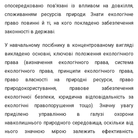
опосередковано пов’язані із впливом на довкілля,
споживанням ресурсів природи. Знати екологічне
право повинні й ті, на кого покладено забезпечення
законності в державі.
У навчальному посібнику в концентрованому вигляді
викладено основні, ключові положення екологічного
права (визначення екологічного права, система
екологічного права, принципи екологічного права,
право власності на природні ресурси, право
природокористування, правове забезпечення
екологічної безпеки, юридична відповідальність за
екологічні правопорушення тощо). Значну увагу
приділено управлінню в галузі охорони
навколишнього природного середовища, оскільки від
нього значною мірою залежить ефективність