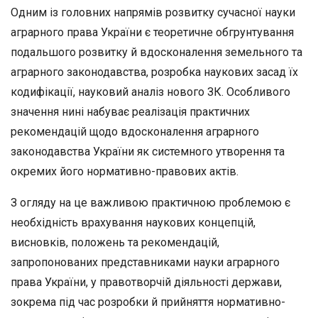
Одним із головних напрямів розвитку сучасної науки
аграрного права України є теоретичне обгрунтування
подальшого розвитку й вдосконалення земельного та
аграрного законодавства, розробка наукових засад їх
кодифікації, науковий аналіз нового ЗК. Особли­вого
значення нині набуває реалізація практичних
рекомендацій щодо вдосконалення аграрного
законодавства України як систем­ного утворення та
окремих його нормативно-правових актів.
З огляду на це важливою практичною проблемою є
необхідність врахування наукових концепцій,
висновків, положень та рекомен­дацій,
запропонованих представниками науки аграрного
права Ук­раїни, у правотворчій діяльності держави,
зокрема під час розроб­ки й прийняття нормативно-