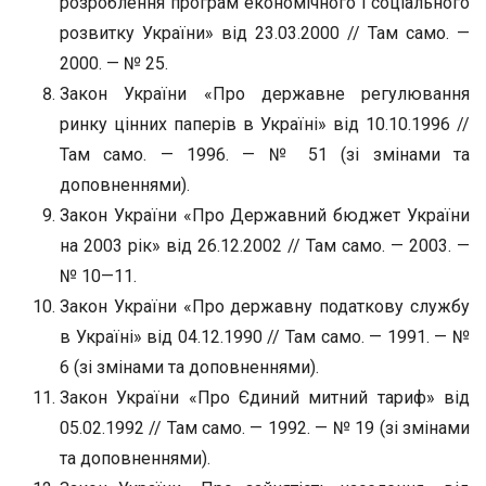
розроблення програм економічного і соціального
розвитку України» від 23.03.2000 // Там само. —
2000. — № 25.
Закон України «Про державне регулювання
ринку цінних паперів в Україні» від 10.10.1996 //
Там само. — 1996. — № 51 (зі змінами та
доповненнями).
Закон України «Про Державний бюджет України
на 2003 рік» від 26.12.2002 // Там само. — 2003. —
№ 10—11.
Закон України «Про державну податкову службу
в Україні» від 04.12.1990 // Там само. — 1991. — №
6 (зі змінами та доповненнями).
Закон України «Про Єдиний митний тариф» від
05.02.1992 // Там само. — 1992. — № 19 (зі змінами
та доповненнями).