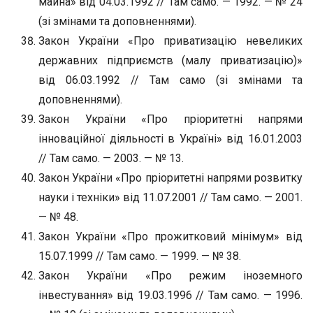
майна» від 04.03.1992 // Там само. — 1992. — № 24
(зі змінами та доповненнями).
Закон України «Про приватизацію невеликих
державних підприємств (малу приватизацію)»
від 06.03.1992 // Там само (зі змінами та
доповненнями).
Закон України «Про пріоритетні напрями
інноваційної діяльності в Україні» від 16.01.2003
// Там само. — 2003. — № 13.
Закон України «Про пріоритетні напрями розвитку
науки і техніки» від 11.07.2001 // Там само. — 2001.
— № 48.
Закон України «Про прожитковий мінімум» від
15.07.1999 // Там само. — 1999. — № 38.
Закон України «Про режим іноземного
інвестування» від 19.03.1996 // Там само. — 1996.