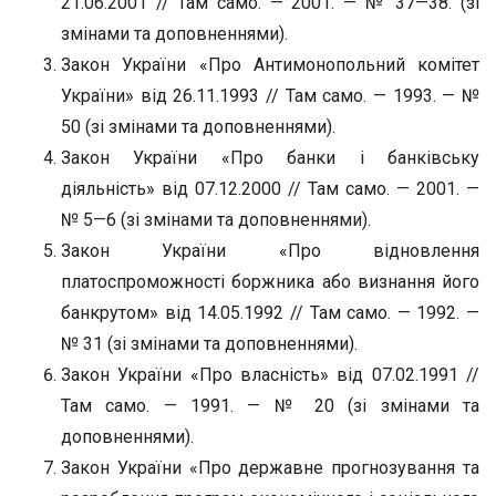
21.06.2001 // Там само. — 2001. — № 37—38. (зі
змінами та доповненнями).
Закон України «Про Антимонопольний комітет
України» від 26.11.1993 // Там само. — 1993. — №
50 (зі змінами та доповненнями).
Закон України «Про банки і банківську
діяльність» від 07.12.2000 // Там само. — 2001. —
№ 5—6 (зі змінами та доповненнями).
Закон України «Про відновлення
платоспроможності боржника або визнання його
банкрутом» від 14.05.1992 // Там само. — 1992. —
№ 31 (зі змінами та доповненнями).
Закон України «Про власність» від 07.02.1991 //
Там само. — 1991. — № 20 (зі змінами та
доповненнями).
Закон України «Про державне прогнозування та