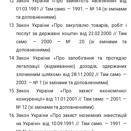
Закон України «Про зайнятість населення» від
01.03.1991 // Там само. — 1991. — № 14 (зі змінами
та доповненнями).
Закон України «Про закупівлю товарів, робіт і
послуг за державні кошти» від 22.02.2000 // Там
само. — 2000. — № 20 (зі змінами та
доповненнями).
Закон України «Про запобігання та протидію
легалізації (відмиванню) доходів, одержаних
злочинним шляхом» від 28.11.2002 // Там само. —
2003. — № 1 (зі змінами та доповненнями).
Закон України «Про захист економічної
конкуренції» від 11.01.2001 // Там само. — 2001. —
№ 12 (зі змінами та доповненнями).
Закон України «Про захист іноземних інвестицій
на Україні» від 10.09.1991 // Там само. — 1991. —