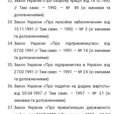
Закон України «Про охорону праці» від 14.10.1992
// Там само. — 1992. — № 49 (зі змінами та
доповненнями).
Закон України «Про пенсійне забезпечення» від
15.11.1991 // Там само. — 1992. — № 3 (зі змінами
та доповненнями).
Закон України «Про підприємництво» від
07.02.1991 // Там само. — 1991. — № 14 (зі змінами
та доповненнями).
Закон України «Про підприємства в Україні» від
27.03.1991 // Там само. — 1991. — № 24 (зі змінами
та доповненнями).
Закон України «Про податок на додану вартість»
від 03.04.1997 // Там само. — 1997. — № 21 (зі
змінами та доповненнями).
Закон України «Про приватизацію державного