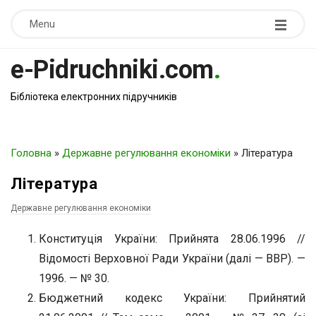
Menu
e-Pidruchniki.com
.
Бібліотека електронних підручників
Головна
»
Державне регулювання економіки
»
Література
Література
Державне регулювання економіки
Конституція України: Прийнята 28.06.1996 //
Відомості Верховної Ради України (далі — ВВР). —
1996. — № 30.
Бюджетний кодекс України: Прийнятий