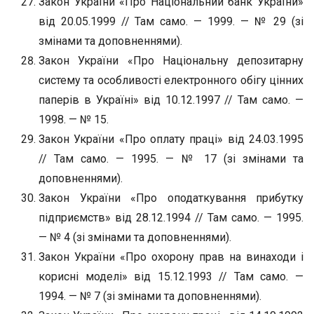
Закон України «Про Національний банк України»
від 20.05.1999 // Там само. — 1999. — № 29 (зі
змінами та доповненнями).
Закон України «Про Національну депозитарну
систему та особливості електронного обігу цінних
паперів в Україні» від 10.12.1997 // Там само. —
1998. — № 15.
Закон України «Про оплату праці» від 24.03.1995
// Там само. — 1995. — № 17 (зі змінами та
доповненнями).
Закон України «Про оподаткування прибутку
підприємств» від 28.12.1994 // Там само. — 1995.
— № 4 (зі змінами та доповненнями).
Закон України «Про охорону прав на винаходи і
корисні моделі» від 15.12.1993 // Там само. —
1994. — № 7 (зі змінами та доповненнями).