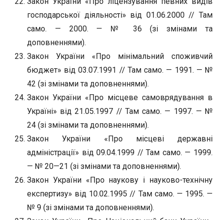
Закон України «Про ліцензування певних видів
господарської діяльності» від 01.06.2000 // Там
само. — 2000. — № 36 (зі змінами та
доповненнями).
Закон України «Про мінімальний споживчий
бюджет» від 03.07.1991 // Там само. — 1991. — №
42 (зі змінами та доповненнями).
Закон України «Про місцеве самоврядування в
Україні» від 21.05.1997 // Там само. — 1997. — №
24 (зі змінами та доповненнями).
Закон України «Про місцеві державні
адміністрації» від 09.04.1999 // Там само. — 1999.
— № 20—21 (зі змінами та доповненнями).
Закон України «Про наукову і науково-технічну
експертизу» від 10.02.1995 // Там само. — 1995. —
№ 9 (зі змінами та доповненнями).