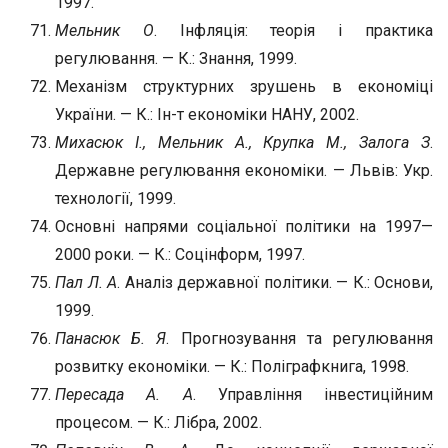
1997.
Мельник О
. Інфляція: теорія і практика
регулювання. — К.: Знання, 1999.
Механізм структурних зрушень в економіці
України. — К.: Ін-т економіки НАНУ, 2002.
Михасюк І., Мельник А., Крупка М., Залога З
.
Державне регулювання економіки. — Львів: Укр.
технології, 1999.
Основні напрями соціальної політики на 1997—
2000 роки. — К.: Соцінформ, 1997.
Пал Л. А
. Аналіз державної політики. — К.: Основи,
1999.
Панасюк Б. Я
. Прогнозування та регулювання
розвитку економіки. — К.: Поліграфкнига, 1998.
Пересада А. А
. Управління інвестиційним
процесом. — К.: Лібра, 2002.