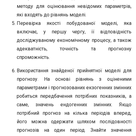
методу для оцінювання невідомих параметрів,
які входять до рівнянь моделі.
Перевірка якості побудованої моделі, яка
включає, у першу чергу, її відповідність
досліджуваному економічному процесу, а також
адекватність, точність та прогнозну
спроможність.
Використання знайденої прийнятної моделі для
прогнозу. На основі рівнянь з оціненими
параметрами і прогнозованих екзогенних змінних
робиться передбачення потрібних показників, а
саме, значень ендогенних змінних. Якщо
потрібний прогноз на кілька періодів вперед,
його можна одержати шляхом послідовності
прогнозів на один період. Знайти значення