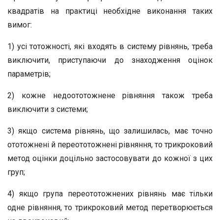
квадратів на практиці необхідне виконання таких
вимог:
1) усі тотожності, які входять в систему рівнянь, треба
виключити, приступаючи до знаходження оцінок
параметрів;
2) кожне недоототожнене рівняння також треба
виключити з системи;
3) якщо система рівнянь, що залишилась, має точно
ототожнені й переототожнені рівняння, то трикроковий
метод оцінки доцільно застосовувати до кожної з цих
груп;
4) якщо група переототожнених рівнянь має тільки
одне рівняння, то трикроковий метод перетворюється