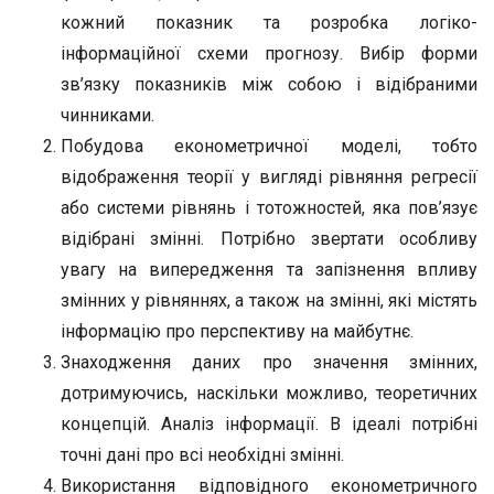
кожний показник та розробка логіко-
інформаційної схеми прогнозу. Вибір форми
зв’язку показників між собою і відібраними
чинниками.
Побудова економетричної моделі, тобто
відображення теорії у вигляді рівняння регресії
або системи рівнянь і тотожностей, яка пов’язує
відібрані змінні. Потрібно звертати особливу
увагу на випередження та запізнення впливу
змінних у рівняннях, а також на змінні, які містять
інформацію про перспективу на майбутнє.
Знаходження даних про значення змінних,
дотримуючись, наскільки можливо, теоретичних
концепцій. Аналіз інформації. В ідеалі потрібні
точні дані про всі необхідні змінні.
Використання відповідного економетричного