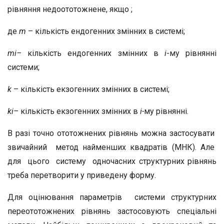
рівняння недоототожнене, якщо ;
де
m
– кількість ендогенних змінних в системі;
m
i
–
кількість ендогенних змінних в
i
-му рівнянні
системи;
k
– кількість екзогенних змінних в системі;
k
i
–
кількість екзогенних змінних в
i-
му рівнянні.
В разі точно ототожнених рівнянь можна застосувати
звичайний метод найменших квадратів (МНК). Але
для цього систему одночасних структурних рівнянь
треба перетворити у приведену форму.
Для оцінювання параметрів системи структурних
переототожнених рівнянь застосовують спеціальні