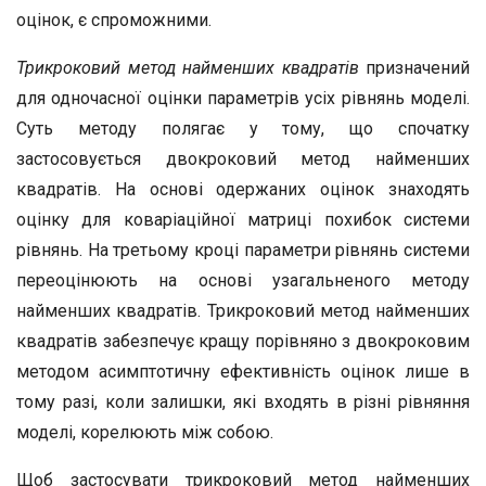
оцінок, є спроможними.
Трикроковий метод найменших квадратів
призначений
для одночасної оцінки параметрів усіх рівнянь моделі.
Суть методу полягає у тому, що спочатку
застосовується двокроковий метод найменших
квадратів. На основі одержаних оцінок знаходять
оцінку для коваріаційної матриці похибок системи
рівнянь. На третьому кроці параметри рівнянь системи
переоцінюють на основі узагальненого методу
найменших квадратів. Трикроковий метод найменших
квадратів забезпечує кращу порівняно з двокроковим
методом асимптотичну ефективність оцінок лише в
тому разі, коли залишки, які входять в різні рівняння
моделі, корелюють між собою.
Щоб застосувати трикроковий метод найменших