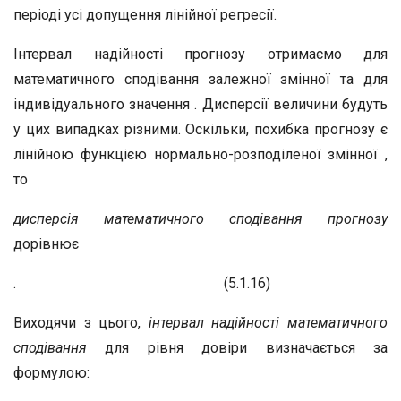
періоді усі допущення лінійної регресії.
Інтервал надійності прогнозу отримаємо для
математичного сподівання залежної змінної та для
індивідуального значення . Дисперсії величини будуть
у цих випадках різними. Оскільки, похибка прогнозу є
лінійною функцією нормально-розподіленої змінної ,
то
дисперсія математичного сподівання прогнозу
дорівнює
. (5.1.16)
Виходячи з цього,
інтервал надійності математичного
сподівання
для рівня довіри визначається за
формулою: