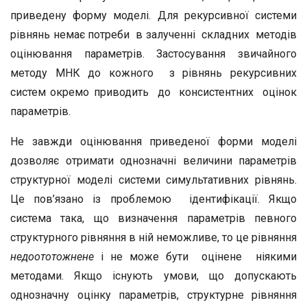
приведену форму моделі. Для рекурсивної системи
рівнянь немає потреби в залученні складних методів
оцінювання параметрів. Застосування звичайного
методу МНК до кожного з рівнянь рекурсивних
систем окремо приводить до консистентних оцінок
параметрів.
Не завжди оцінювання приведеної форми моделі
дозволяє отримати однозначні величини параметрів
структурної моделі системи симультативних рівнянь.
Це пов’язано із проблемою ідентифікації. Якщо
система така, що визначення параметрів певного
структурного рівняння в ній неможливе, то це рівняння
недоототожнене
і не може бути оцінене ніякими
методами. Якщо існують умови, що допускають
однозначну оцінку параметрів, структурне рівняння