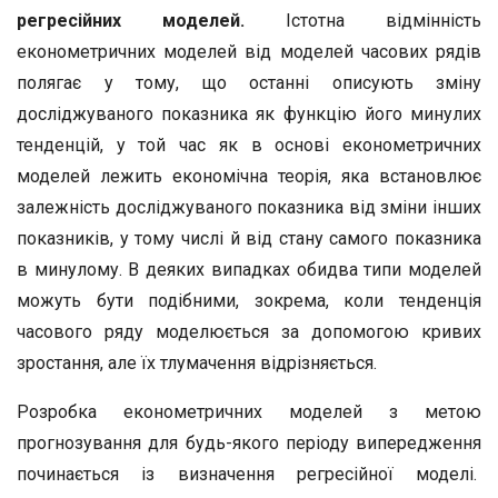
регресійних моделей.
Істотна відмінність
економетричних моделей від моделей часових рядів
полягає у тому, що останні описують зміну
досліджуваного показника як функцію його минулих
тенденцій, у той час як в основі економетричних
моделей лежить економічна теорія, яка встановлює
залежність досліджуваного показника від зміни інших
показників, у тому числі й від стану самого показника
в минулому. В деяких випадках обидва типи моделей
можуть бути подібними, зокрема, коли тенденція
часового ряду моделюється за допомогою кривих
зростання, але їх тлумачення відрізняється.
Розробка економетричних моделей з метою
прогнозування для будь-якого періоду випередження
починається із визначення регресійної моделі.