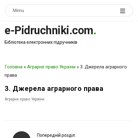
Menu
e-Pidruchniki.com
.
Бібліотека електронних підручників
Головна
»
Аграрне право України
»
3. Джерела аграрного
права
3. Джерела аграрного права
Аграрне право України
P
Попередній розділ: