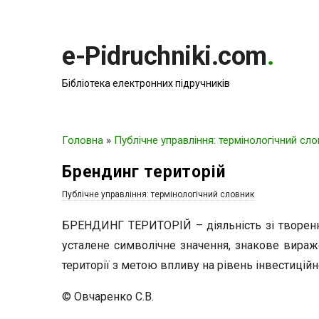
e-Pidruchniki.com
.
Бібліотека електронних підручників
Головна
»
Публічне управління: термінологічний сл
Брендинг територій
Публічне управління: термінологічний словник
БРЕНДИНГ ТЕРИТОРІЙ – діяльність зі творення 
усталене символічне значення, знакове вираж
території з метою впливу на рівень інвестиційно
© Овчаренко С.В.