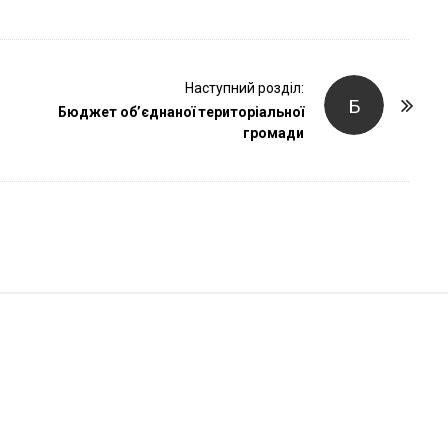
r
Наступний розділ:
Б
Бюджет об’єднаної територіальної
громади