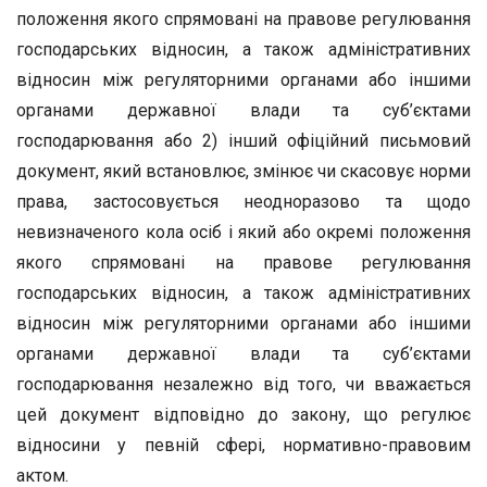
положення якого спрямовані на правове регулювання
господарських відносин, а також адміністративних
відносин між регуляторними органами або іншими
органами державної влади та суб’єктами
господарювання або 2) інший офіційний письмовий
документ, який встановлює, змінює чи скасовує норми
права, застосовується неодноразово та щодо
невизначеного кола осіб і який або окремі положення
якого спрямовані на правове регулювання
господарських відносин, а також адміністративних
відносин між регуляторними органами або іншими
органами державної влади та суб’єктами
господарювання незалежно від того, чи вважається
цей документ відповідно до закону, що регулює
відносини у певній сфері, нормативно-правовим
актом.