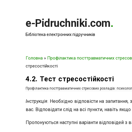
e-Pidruchniki.com
.
Бібліотека електронних підручників
Головна
»
Профілактика посттравматичних стресови
стресостійкості
4.2. Тест стресостійкості
Профілактика посттравматичних стресових розладів: психолог
Інструкція
. Необхідно відповісти на запитання, 
вас. Відповідати слід на всі пункти, навіть якщ
Пропонуються наступні варіанти відповідей з в