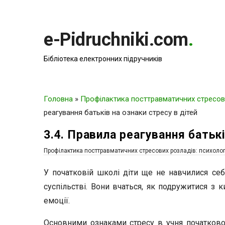
e-Pidruchniki.com
.
Бібліотека електронних підручників
Головна
»
Профілактика посттравматичних стресови
реагування батьків на ознаки стресу в дітей
3.4. Правила реагування батькі
Профілактика посттравматичних стресових розладів: психолог
У початковій школі діти ще не навчилися се
суспільстві. Вони вчаться, як подружитися з 
емоції.
Основними ознаками стресу в учня початкової 