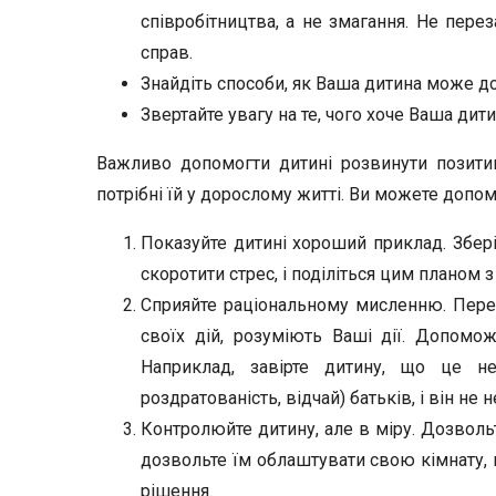
співробітництва, а не змагання. Не пере
справ.
Знайдіть способи, як Ваша дитина може до
Звертайте увагу на те, чого хоче Ваша дитин
Важливо допомогти дитині розвинути позитив
потрібні їй у дорослому житті. Ви можете допо
Показуйте дитині хороший приклад. Зберіг
скоротити стрес, і поділіться цим планом з
Сприяйте раціональному мисленню. Пере
своїх дій, розуміють Ваші дії. Допомож
Наприклад, завірте дитину, що це не
роздратованість, відчай) батьків, і він не
Контролюйте дитину, але в міру. Дозвольт
дозвольте їм облаштувати свою кімнату, в
рішення.