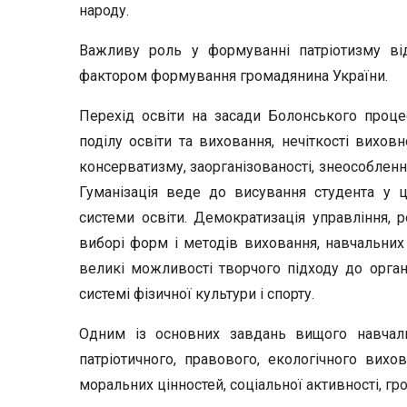
народу.
Важливу роль у формуванні патріотизму ві
фактором формування громадянина України.
Перехід освіти на засади Болонського проце
поділу освіти та виховання, нечіткості виховн
консерватизму, заорганізованості, знеособлення
Гуманізація веде до висування студента у ц
системи освіти. Демократизація управління, 
виборі форм і методів виховання, навчальних
великі можливості творчого підходу до органі
системі фізичної культури і спорту.
Одним із основних завдань вищого навчал
патріотичного, правового, екологічного вихо
моральних цінностей, соціальної активності, грома