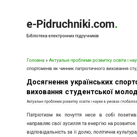
e-Pidruchniki.com
.
Бібліотека електронних підручників
Головна
»
Актуальні проблеми розвитку освіти і нау
спортсменів як чинник патріотичного виховання ст
Досягнення українських спорт
виховання студентської молод
Актуальні проблеми розвитку освіти і науки в умовах глобаліза
Патріотизм як почуття несе в собі позитив
направляє свої зусилля та енергію на розвиток
відповідальність за її долю, політична культур