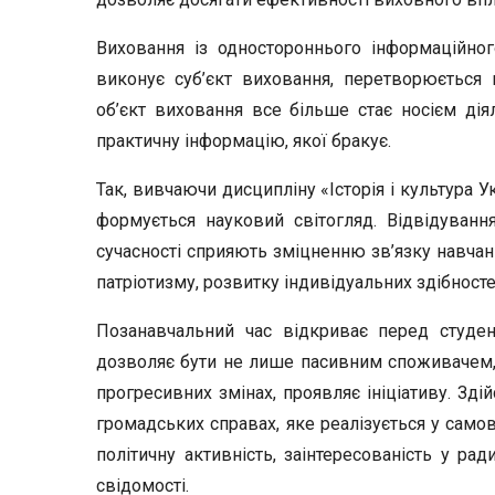
Виховання із одностороннього інформаційно
виконує суб’єкт виховання, перетворюється
об’єкт виховання все більше стає носієм дія
практичну інформацію, якої бракує.
Так, вивчаючи дисципліну «Історія і культура У
формується науковий світогляд. Відвідування
сучасності сприяють зміцненню зв’язку навчан
патріотизму, розвитку індивідуальних здібносте
Позанавчальний час відкриває перед студен
дозволяє бути не лише пасивним споживачем, 
прогресивних змінах, проявляє ініціативу. Зд
громадських справах, яке реалізується у самов
політичну активність, заінтересованість у ра
свідомості.