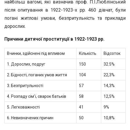
найбільш вагомі, які визначив проф. П.І.Люблінський
після опитування в 1922-1923-х рр. 460 дівчат, були
погані житлові умови, безпритульність та приклади
дорослих.
Причини дитячої проституції в 1922-1923 рр.
Вчинки, здійснені під впливом
Кількість
Відсоток
1. Дорослих, подруг
150
32.5%
2. Бідності, поганих умов життя
104
22,3%
3. Безпритульності
57
14,3%
4. Розпаду сім’ї, сварок батьків
58
12,5%
5. Легковажності
41
9%
6. Невизначених причин
50
10,8%