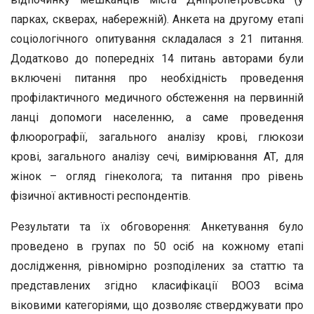
парках, скверах, набережній). Анкета на другому етапі
соціологічного опитування складалася з 21 питання.
Додатково до попередніх 14 питань авторами були
включені питання про необхідність проведення
профілактичного медичного обстеження на первинній
ланці допомоги населенню, а саме проведення
флюорографії, загального аналізу крові, глюкози
крові, загального аналізу сечі, вимірювання АТ, для
жінок – огляд гінеколога; та питання про рівень
фізичної активності респондентів.
Результати та їх обговорення: Анкетування було
проведено в групах по 50 осіб на кожному етапі
дослідження, рівномірно розподілених за статтю та
представлених згідно класифікації ВООЗ всіма
віковими категоріями, що дозволяє стверджувати про