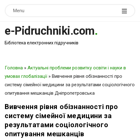
Menu
e-Pidruchniki.com
.
Бібліотека електронних підручників
Головна
»
Актуальні проблеми розвитку освіти і науки в
умовах глобалізації
»
Вивчення рівня обізнанності про
систему сімейної медицини за результатами соціологічного
опитування мешканців Дніпропетровська
Вивчення рівня обізнанності про
систему сімейної медицини за
результатами соціологічного
опитування мешканців