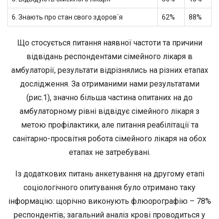
6. Знають про стан свого здоров´я
62%
88%
Що стосується питання наявної частоти та причини
відвідань респондентами сімейного лікаря в
амбулаторії, результати відрізнялись на різних етапах
дослідження. За отриманими нами результатами
(рис.1), значно більша частина опитаних на до
амбулаторному рівні відвідує сімейного лікаря з
метою профілактики, але питання реабілітації та
санітарно-просвітня робота сімейного лікаря на обох
етапах не затребувані.
Із додаткових питань анкетування на другому етапі
соціологічного опитування було отримано таку
інформацію: щорічно виконують флюорографію – 78%
респондентів; загальний аналіз крові проводиться у