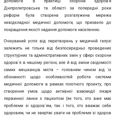
допомоги. В практиці охорони здоров’я
Дніпропетровська та області за попередні роки
реформ була створена розгалужена мережа
невідкладної медичної допомоги, що призвело до
покращення якості надання допомоги населенню.
Очікуваний успіх від перетворень у медичній галузі
залежить не тільки від безпосередньо проведених
структурних та адміністративних змін у сфері охорони
здоров´я в нашому регіоні, але й від зміни свідомості
самих мешканців міста – головним чином від їх
обізнаності щодо особливостей роботи системи
медичної допомоги в рамках пілотного проекту, про
створення умов щодо активної взаємодії лікаря
первинної ланки з пацієнтом (як того, хто вже має
проблеми зі здоров´ям, так і того, хто вважає себе
здоровим, чи не звертає уваги на проблеми зі здоров