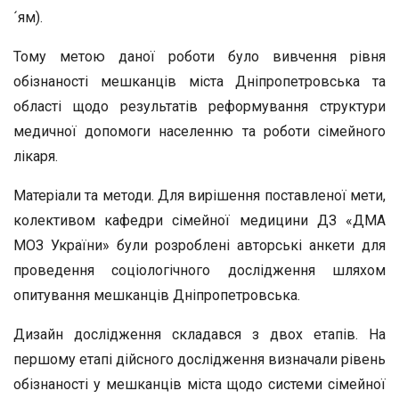
´ям).
Тому метою даної роботи було вивчення рівня
обізнаності мешканців міста Дніпропетровська та
області щодо результатів реформування структури
медичної допомоги населенню та роботи сімейного
лікаря.
Матеріали та методи. Для вирішення поставленої мети,
колективом кафедри сімейної медицини ДЗ «ДМА
МОЗ України» були розроблені авторські анкети для
проведення соціологічного дослідження шляхом
опитування мешканців Дніпропетровська.
Дизайн дослідження складався з двох етапів. На
першому етапі дійсного дослідження визначали рівень
обізнаності у мешканців міста щодо системи сімейної