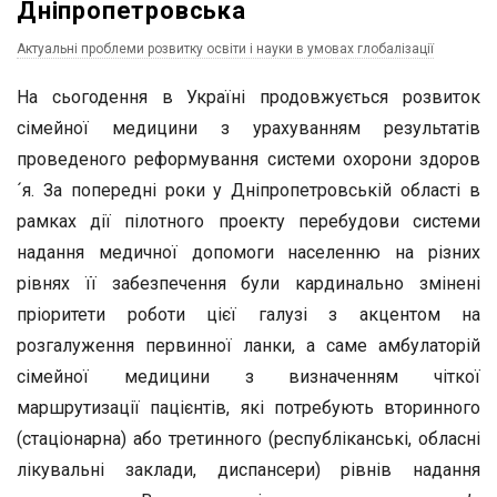
Дніпропетровська
Актуальні проблеми розвитку освіти і науки в умовах глобалізації
На сьогодення в Україні продовжується розвиток
сімейної медицини з урахуванням результатів
проведеного реформування системи охорони здоров
´я. За попередні роки у Дніпропетровській області в
рамках дії пілотного проекту перебудови системи
надання медичної допомоги населенню на різних
рівнях її забезпечення були кардинально змінені
пріоритети роботи цієї галузі з акцентом на
розгалуження первинної ланки, а саме амбулаторій
сімейної медицини з визначенням чіткої
маршрутизації пацієнтів, які потребують вторинного
(стаціонарна) або третинного (республіканські, обласні
лікувальні заклади, диспансери) рівнів надання