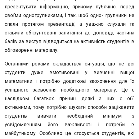
презентувати інформацію, причому публчіно, перед
своїми одногрупниками, і так, щоб одно- групники не
спали протягом презентації, а уважно слухали та
ставили обгрунтовані запитання до доповіді, частина
балів за виступ відводиться на активність студентів в
обговоренні матеріалу.
Останніми роками складається ситуація, що не всі
студенти дуже вмотивовані у вивченні вищої
математики і потрібно додаткові заохочення для їх
успішного засвоєння необхідного матеріалу. Це є
наслідком багатьох причин, деякі з них є об´
єктивними, тому потрібно шукати способи зацікавити
студентів вивчати необхідний мінімум з
усвідомленням його важливості і потреби в
майбутньому. Особливо це стосується студентів, які