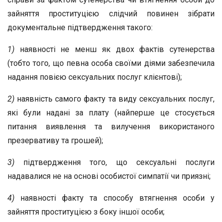
зайняття проституцією слідчий повинен зібрати
документальне підтвердження такого:
1)
наявності не менш як двох фактів сутенерства
(тобто того, що певна особа своїми діями забезпечила
надання повією сексуальних послуг клієнтові);
2)
наявність самого факту та виду сексуальних послуг,
які були надані за плату (найперше це стосується
питання виявлення та вилучення використаного
презервативу та грошей);
3)
підтвердження того, що сексуальні послуги
надавалися не на основі особистої симпатії чи приязні;
4)
наявності факту та способу втягнення особи у
зайняття проституцією з боку іншої особи;