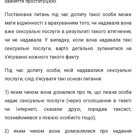
зайняття проституцією.
Постановка питань під час допиту такої особи може
мати відмінності з врахуванням того, чи надавала вона
вже сексуальні послуги в результаті такого втягнення,
чи не надавала. У випадку, коли вона надавала такі
сексуальні послуги, варто детально зупинитися на
з’ясуванні кожного такого факту.
Під час допиту особи, якій надавалися сексуальні
послуги, слід з’ясувати такі основі питання:
1) яким чином вона дізналася про те, що певна особа
надає сексуальні послуги (через оголошення в газеті
чи Інтернеті, сказали друзі, порадив таксист,
познайомився з повією особисто тощо);
2) яким чином вона домовлялися про надання