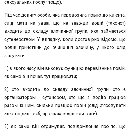
сексуальних послуг тощо).
Під час допиту особи, яка перевозила повію до клієнта,
слід мати на увазі, що не завжди водій (таксист)
входить до складу злочинної групи, яка займається
сутенерством. У випадку, коли достовірно відомо, що
водій причетний до вчинення злочину, у нього слід
з’ясувати:
1) з якого часу він виконує функцію перевізника повій,
як саме він почав тут працювати;
2) хто входить до складу злочинної групи: хто є
організатором і сутенером, хто ще з водіїв працює
разом із ним, скільки працює повій (слід з’ясовувати
анкетні дані осіб, про яких водій говорить);
3) як саме він отримував повідомлення про те, що