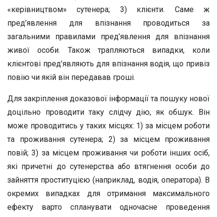
«керівництвом» сутенера; 3) клієнти. Саме ж
пред’явлення для впізнання проводиться за
загальними правилами пред’явлення для впізнання
живої особи. Також трапляються випадки, коли
клієнтові пред’являють для впізнання водія, що привіз
повію чи якій він передавав гроші.
Для закріплення доказової інформації та пошуку нової
доцільно проводити таку слідчу дію, як обшук. Він
може проводитись у таких місцях: 1) за місцем роботи
та проживання сутенера; 2) за місцем проживання
повій; 3) за місцем проживання чи роботи інших осіб,
які причетні до сутенерства або втягнення особи до
зайняття проституцією (наприклад, водія, оператора). В
окремих випадках для отримання максимального
ефекту варто спланувати одночасне проведення