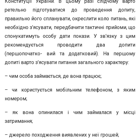
Конституції України. В цьому разі слідчому варто
ретельно підготуватися до проведення допиту,
правильно його спланувати, окреслити коло питань, які
необхідно з’ясувати, передбачити тактичні прийоми, що
спонукатимуть особу дати покази. У зв’язку з цим
рекомендується проводити два допити
(першопочатко- вий та додатковий). На першому
допиті варто з’ясувати питання загального характеру:
– чим особа займається, де вона працює;
– чи користується мобільним телефоном, з яким
номером;
– як вона опинилася і чим займалася у місці
затримання;
– джерело походження виявлених у неї грошей;