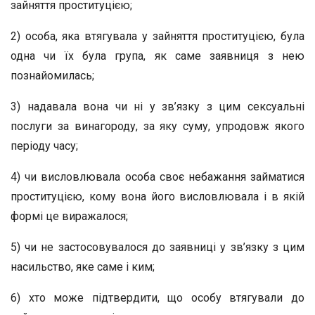
зайняття проституцією;
2) особа, яка втягувала у зайняття проституцією, була
одна чи їх була група, як саме заявниця з нею
познайомилась;
3) надавала вона чи ні у зв’язку з цим сексуальні
послуги за винагороду, за яку суму, упродовж якого
періоду часу;
4) чи висловлювала особа своє небажання займатися
проституцією, кому вона його висловлювала і в якій
формі це виражалося;
5) чи не застосовувалося до заявниці у зв’язку з цим
насильство, яке саме і ким;
6) хто може підтвердити, що особу втягували до