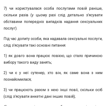
7) чи користувалася особа послугами повій раніше,
скільки разів (у цьому разі слід детально з’ясувати
обставини попередніх випадків надання сексуальних
послуг).
Під час допиту особи, яка надавала сексуальні послуги,
слід з’ясувати такі основні питання:
1) як довго вона працює повією, що стало причиною
вибору такого виду занять;
2) чи є у неї сутенер, хто він, як саме вона з ним
познайомилася;
3) чи працюють разом з нею інші повії, скільки осіб
(слід з’ясувати анкетні дані інших повій);