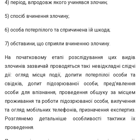
4) період, впродовж якого учинявся злочин;
5) спосіб вчинення злочину;
6) особа потерпілого та спричинена їй шкода;
7) обставини, що сприяли вчиненню злочину.
На початковому етапі розслідування цих видів
злочинів зазвичай проводяться такі невідкладні слідчі
дії: огляд місця події, допити потерпілої особи та
свідків, допит підозрюваної особи, пред’явлення
особи для впізнання, проведення обшуку за місцем
проживання та роботи підозрюваної особи, вилучення
та огляд мобільних телефонів, призначення експертиз.
Розглянемо детальніше особливості тактики їх
проведення.