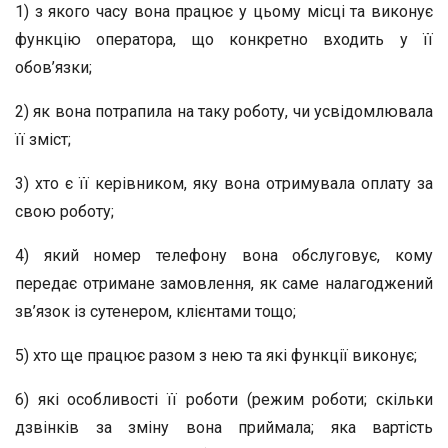
1) з якого часу вона працює у цьому місці та виконує
функцію оператора, що конкретно входить у її
обов’язки;
2) як вона потрапила на таку роботу, чи усвідомлювала
її зміст;
3) хто є її керівником, яку вона отримувала оплату за
свою роботу;
4) який номер телефону вона обслуговує, кому
передає отримане замовлення, як саме налагоджений
зв’язок із сутенером, клієнтами тощо;
5) хто ще працює разом з нею та які функції виконує;
6) які особливості її роботи (режим роботи; скільки
дзвінків за зміну вона приймала; яка вартість