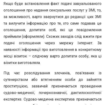
Якщо буде встановлення факт подачі завуальованого
оголошення про надання сексуальних послуг у ЗМІ, то,
за можливості, варто звернутися до редакції цих ЗМІ
та вилучити інформацію про те, хто саме подавав це
оголошення, допитати осіб, які це повідомлення
приймали (оформляли). Схожих заходів слід вжити при
подачі оголошення через мережу Інтернет. За
наявності інформації про виготовлення в конкретному
місці візиток – слідчому варто допитати особу, яка ці
візитки виготовляла.
Під час розслідування злочинів, пов’язаних із
сутенерством або втягненням особи до зайняття
проституцією, зазвичай призначається проведення
судово-медичної, почеркознавчої, дактилоскопічної
експертиз. Судово-медична експертиза призначається