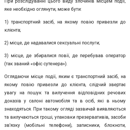
При розслідуванні цього виду злочинів місцем події,
яке необхідно оглянути, може бути:
1) транспортний засіб, на якому повію привезли до
клієнта;
2) місце, де надавалися сексуальні послуги;
3) місце, де збиралися повії, де перебував оператор
(так званий «офіс сутенера»).
Оглядаючи місце події, яким є транспортний засіб, на
якому повію привезли до клієнта, слідчий звертає
увагу на пошук та вилучення відповідних речових
доказів у салоні автомобіля та в осіб, які в ньому
знаходяться. При такому огляді зазвичай виявляються
та вилучаються гроші, упаковки презервативів, засоби
зв’язку (мобільні телефони), записники, блокноти,