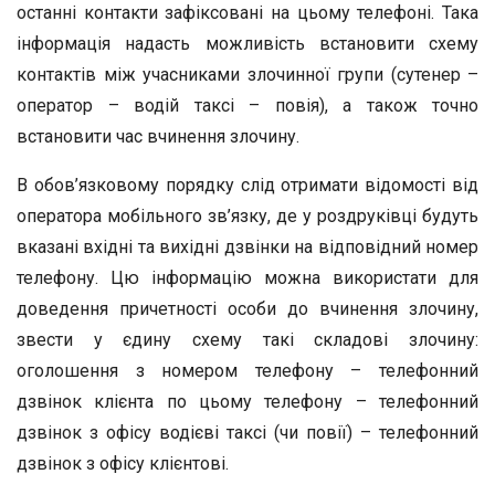
останні контакти зафіксовані на цьому телефоні. Така
інформація надасть можливість встановити схему
контактів між учасниками злочинної групи (сутенер –
оператор – водій таксі – повія), а також точно
встановити час вчинення злочину.
В обов’язковому порядку слід отримати відомості від
оператора мобільного зв’язку, де у роздруківці будуть
вказані вхідні та вихідні дзвінки на відповідний номер
телефону. Цю інформацію можна використати для
доведення причетності особи до вчинення злочину,
звести у єдину схему такі складові злочину:
оголошення з номером телефону – телефонний
дзвінок клієнта по цьому телефону – телефонний
дзвінок з офісу водієві таксі (чи повії) – телефонний
дзвінок з офісу клієнтові.