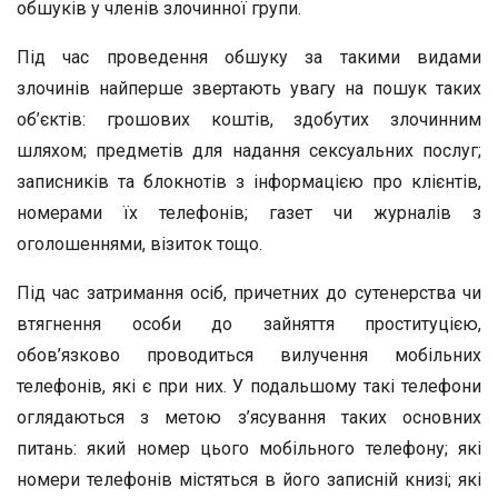
обшуків у членів злочинної групи.
Під час проведення обшуку за такими видами
злочинів найперше звертають увагу на пошук таких
об’єктів: грошових коштів, здобутих злочинним
шляхом; предметів для надання сексуальних послуг;
записників та блокнотів з інформацією про клієнтів,
номерами їх телефонів; газет чи журналів з
оголошеннями, візиток тощо.
Під час затримання осіб, причетних до сутенерства чи
втягнення особи до зайняття проституцією,
обов’язково проводиться вилучення мобільних
телефонів, які є при них. У подальшому такі телефони
оглядаються з метою з’ясування таких основних
питань: який номер цього мобільного телефону; які
номери телефонів містяться в його записній книзі; які