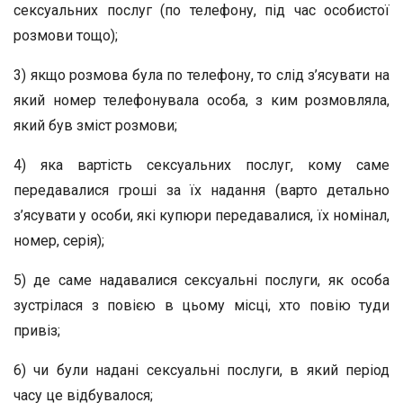
сексуальних послуг (по телефону, під час особистої
розмови тощо);
3) якщо розмова була по телефону, то слід з’ясувати на
який номер телефонувала особа, з ким розмовляла,
який був зміст розмови;
4) яка вартість сексуальних послуг, кому саме
передавалися гроші за їх надання (варто детально
з’ясувати у особи, які купюри передавалися, їх номінал,
номер, серія);
5) де саме надавалися сексуальні послуги, як особа
зустрілася з повією в цьому місці, хто повію туди
привіз;
6) чи були надані сексуальні послуги, в який період
часу це відбувалося;