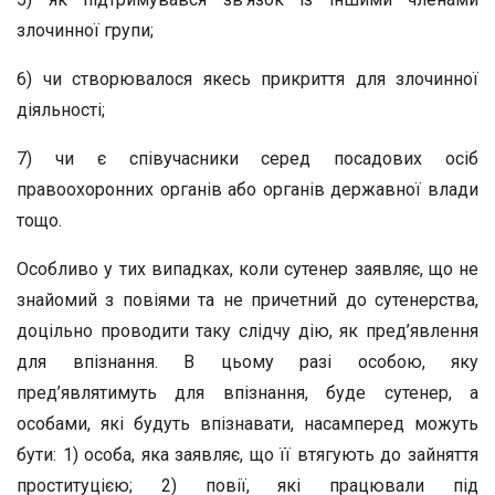
злочинної групи;
6) чи створювалося якесь прикриття для злочинної
діяльності;
7) чи є співучасники серед посадових осіб
правоохоронних органів або органів державної влади
тощо.
Особливо у тих випадках, коли сутенер заявляє, що не
знайомий з повіями та не причетний до сутенерства,
доцільно проводити таку слідчу дію, як пред’явлення
для впізнання. В цьому разі особою, яку
пред’являтимуть для впізнання, буде сутенер, а
особами, які будуть впізнавати, насамперед можуть
бути: 1) особа, яка заявляє, що її втягують до зайняття
проституцією; 2) повії, які працювали під