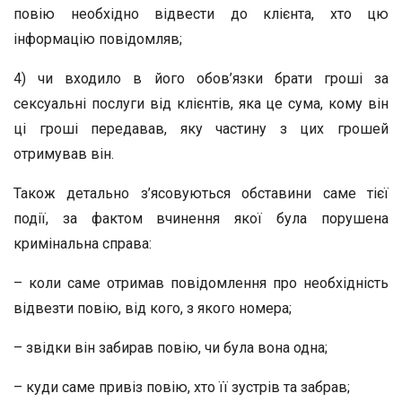
повію необхідно відвести до клієнта, хто цю
інформацію повідомляв;
4) чи входило в його обов’язки брати гроші за
сексуальні послуги від клієнтів, яка це сума, кому він
ці гроші передавав, яку частину з цих грошей
отримував він.
Також детально з’ясовуються обставини саме тієї
події, за фактом вчинення якої була порушена
кримінальна справа:
– коли саме отримав повідомлення про необхідність
відвезти повію, від кого, з якого номера;
– звідки він забирав повію, чи була вона одна;
– куди саме привіз повію, хто її зустрів та забрав;