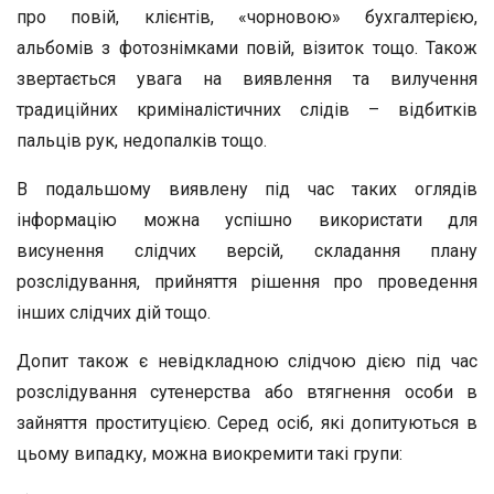
про повій, клієнтів, «чорновою» бухгалтерією,
альбомів з фотознімками повій, візиток тощо. Також
звертається увага на виявлення та вилучення
традиційних криміналістичних слідів – відбитків
пальців рук, недопалків тощо.
В подальшому виявлену під час таких оглядів
інформацію можна успішно використати для
висунення слідчих версій, складання плану
розслідування, прийняття рішення про проведення
інших слідчих дій тощо.
Допит також є невідкладною слідчою дією під час
розслідування сутенерства або втягнення особи в
зайняття проституцією. Серед осіб, які допитуються в
цьому випадку, можна виокремити такі групи: