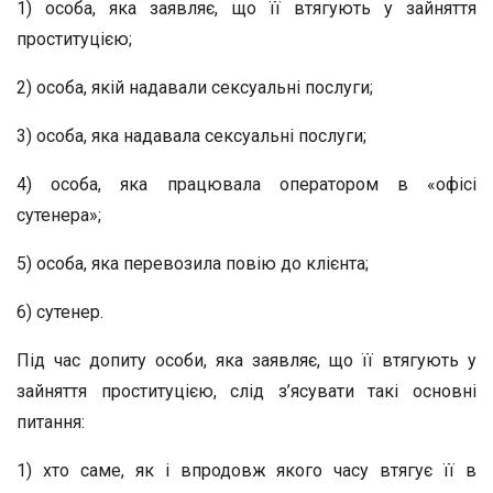
1) особа, яка заявляє, що її втягують у зайняття
проституцією;
2) особа, якій надавали сексуальні послуги;
3) особа, яка надавала сексуальні послуги;
4) особа, яка працювала оператором в «офісі
сутенера»;
5) особа, яка перевозила повію до клієнта;
6) сутенер.
Під час допиту особи, яка заявляє, що її втягують у
зайняття проституцією, слід з’ясувати такі основні
питання:
1) хто саме, як і впродовж якого часу втягує її в