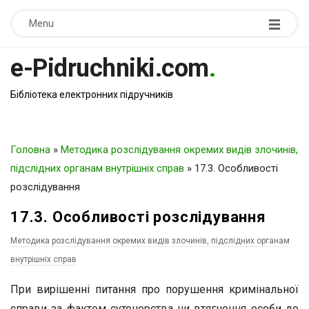
Menu
e-Pidruchniki.com
.
Бібліотека електронних підручників
Головна
»
Методика розслідування окремих видів злочинів,
підслідних органам внутрішніх справ
»
17.3. Особливості
розслідування
17.3. Особливості розслідування
Методика розслідування окремих видів злочинів, підслідних органам
внутрішніх справ
При вирішенні питання про порушення кримінальної
справи за фактом сутенерства чи втягнення особи до