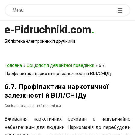
Menu
e-Pidruchniki.com
.
Бібліотека електронних підручників
Головна
»
Соціологія девіантної поведінки
»
6.7.
Профілактика наркотичної залежності й ВІЛ/СНІДу
6.7. Профілактика наркотичної
залежності й ВІЛ/СНІДу
Соціологія девіантної поведінки
Вживання наркотичних речовин є надзвичайно
небезпечним для людини. Наркоманія до перебудови