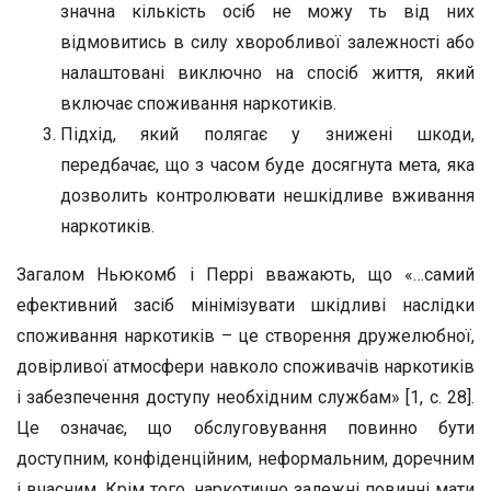
значна кількість осіб не можу ть від них
відмовитись в силу хворобливої залежності або
налаштовані виключно на спосіб життя, який
включає споживання наркотиків.
Підхід, який полягає у знижені шкоди,
передбачає, що з часом буде досягнута мета, яка
дозволить контролювати нешкідливе вживання
наркотиків.
Загалом Ньюкомб і Перрі вважають, що «…самий
ефективний засіб мінімізувати шкідливі наслідки
споживання наркотиків – це створення дружелюбної,
довірливої атмосфери навколо споживачів наркотиків
і забезпечення доступу необхідним службам» [1, с. 28].
Це означає, що обслуговування повинно бути
доступним, конфіденційним, неформальним, доречним
і вчасним. Крім того, наркотично залежні повинні мати