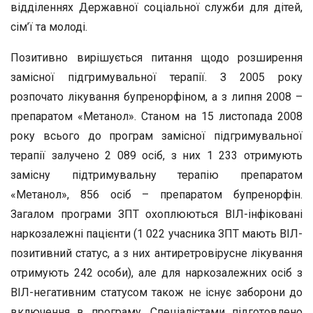
відділеннях Державної соціальної служби для дітей,
сім’ї та молоді.
Позитивно вирішується питання щодо розширення
замісної підгримувальної терапії. З 2005 року
розпочато лікування бупренорфіном, а з липня 2008 –
препаратом «Метанол». Станом на 15 листопада 2008
року всього до програм замісної підгримувальної
терапії залучено 2 089 осіб, з них 1 233 отримують
замісну підтримувальну терапію препаратом
«Метанол», 856 осіб – препаратом бупренорфін.
Загалом програми ЗПТ охоплюються ВІЛ-інфіковані
наркозалежні пацієнти (1 022 учасника ЗПТ мають ВІЛ-
позитивний статус, а з них антиретровірусне лікування
отримують 242 особи), але для наркозалежних осіб з
ВІЛ-негативним статусом також не існує заборони до
включення в програму. Спеціалістами підготовлено