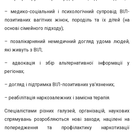
– медико-соціальний і психологічний супровід ВІЛ-
позитивних вагітних жінок, породіль та їх дітей (на
основі сімейного підходу);
– позалікарняний немедичний догляд удома людей,
які живуть з ВІЛ;
– адвокація і збір альтернативної інформації у
регіонах;
– догляд і підтримка ВІЛ-позитивних ув’язнених;
– реабілітація наркозалежних і замісна терапія.
Спеціалістами різних галузей, організацій, наукових
спрямувань розробляються нові заходи, націлені на
попередження та профілактику наркотизації