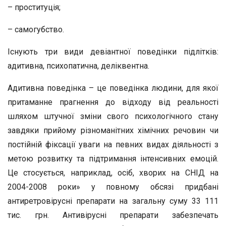
– проституція;
– самогубство.
Існують три види девіантної поведінки підлітків:
адитивна, психопатична, деліквентна.
Адитивна поведінка – це поведінка людини, для якої
притаманне прагнення до відходу від реальності
шляхом штучної зміни свого психологічного стану
завдяки прийому різноманітних хімічних речовин чи
постійній фіксації уваги на певних видах діяльності з
метою розвитку та підтримання інтенсивних емоцій.
Це стосується, наприклад, осіб, хворих на СНІД на
2004-2008 роки» у повному обсязі придбані
антиретровірусні препарати на загальну суму 33 111
тис. грн. Антивірусні препарати забезпечать