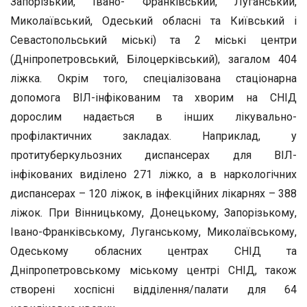
Запорізький, Івано- Франківський, Луганський,
Миколаївський, Одеський обласні та Київський і
Севастопольський міські) та 2 міські центри
(Дніпропетровський, Білоцерківський), загалом 404
ліжка. Окрім того, спеціалізована стаціонарна
допомога ВІЛ-інфікованим та хворим на СНІД
дорослим надається в інших лікувально-
профілактичних закладах. Наприклад, у
протитуберкульозних диспансерах для ВІЛ-
інфікованих виділено 271 ліжко, а в наркологічних
диспансерах – 120 ліжок, в інфекційних лікарнях – 388
ліжок. При Вінницькому, Донецькому, Запорізькому,
Івано-Франківському, Луганському, Миколаївському,
Одеському обласних центрах СНІД та
Дніпропетровському міському центрі СНІД, також
створені хоспісні відділення/палати для 64