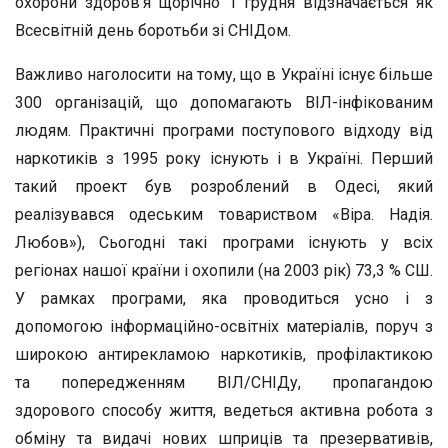
охорони здоров’я щорічно 1 грудня відзначається як
Всесвітній день боротьби зі СНІДом.
Важливо наголосити на тому, що в Україні існує більше
300 організацій, що допомагають ВІЛ-інфікованим
людям. Практичні програми поступового відходу від
наркотиків з 1995 року існують і в Україні. Перший
такий проект був розроблений в Одесі, який
реалізувався одеським товариством «Віра. Надія.
Любов»), Сьогодні такі програми існують у всіх
регіонах нашої країни і охопили (на 2003 рік) 73,3 % СШ.
У рамках програми, яка проводиться усно і з
допомогою інформаційно-освітніх матеріалів, поруч з
широкою антирекламою наркотиків, профілактикою
та попередженням ВІЛ/СНІДу, пропагандою
здорового способу життя, ведеться активна робота з
обміну та видачі нових шприців та презервативів,