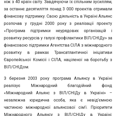
ніж з 40 країн світу. Завдячуючи їх спільним зусиллям,
за останнє десятиліття понад 3 000 проектів отримали
фінансову підтримку. Свою діяльність в Україні Альянс
розпочав у грудні 2000 року з реалізації проекту
«Програма підтримки неурядових організацій і
розвитку ресурсів у галузі профілактики ВІЛ/СНІДу» за
фінансовою підтримки Агентства СІЛА з міжнародного
розвитку в рамках Трансатлантичної ініціативи
Європейської Комісії і СІЛА, націленої на боротьбу з
ВІЛ/СНІДом.
З березня 2003 року програма Альянсу в Україні
реалізує Міжнародний благодійний фонд
«Міжнародний Альянс з ВІЛ/СНІДу в Україні» –
незалежна юридична особа, яка є невід’ємною
частиною міжнародної альянсової сім’ї. Пріоритети
Міжнародного Альянсу з ВІЛ/СНІДу в Україні: