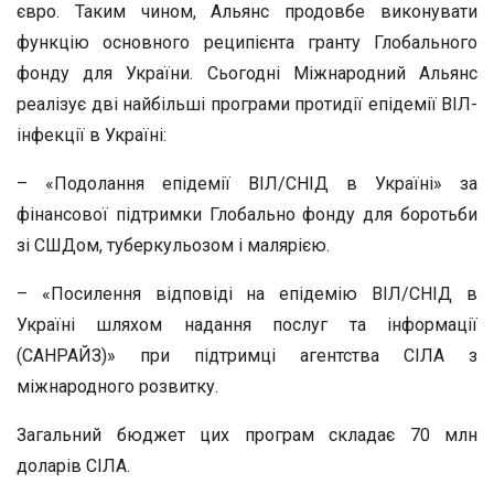
євро. Таким чином, Альянс продовбе виконувати
функцію основного реципієнта гранту Глобального
фонду для України. Сьогодні Міжнародний Альянс
реалізує дві найбільші програми протидії епідемії ВІЛ-
інфекції в Україні:
– «Подолання епідемії ВІЛ/СНІД в Україні» за
фінансової підтримки Глобально фонду для боротьби
зі СШДом, туберкульозом і малярією.
– «Посилення відповіді на епідемію ВІЛ/СНІД в
Україні шляхом надання послуг та інформації
(САНРАЙЗ)» при підтримці агентства СІЛА з
міжнародного розвитку.
Загальний бюджет цих програм складає 70 млн
доларів СІЛА.