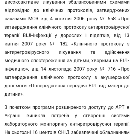
високоактивне лікування збалансованими схемами
відповідно до клінічних протоколів, затверджених
наказами МОЗ від 4 жовтня 2006 року № 658 «Про
затвердження клінічного протоколу антиретровірусної
терапії BIJl-інфекції у дорослих і підлітків, від 13
квітня 2007 року № 182 «Клінічного протоколу з
антиретровірусного лікування та здійснення
медичного спостереження за дітьми, хворими на ВІЛ-
інфекцію», від 14 листопада 2007 року № 716 «Про
затвердження клінічного протоколу з акушерської
допомоги «Попередження передачі ВІЛ від матері до
дитини».
З початком програми розширеного доступу до APT в
Україні виникла потреба у створенні системи
лабораторного моніторингу антиретровірусної терапії.
На сьогодні 16 центрів СНІД забезпечені обладнанням