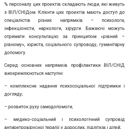
% персоналу цих проектів складають люди, які живуть
з ВІЛ/СНІДом. Клієнти цих проектів мають доступ до
спеціалістів різних напрямків – психологи,
інфекціоністи, наркологи, хірурги. Бажаючі можуть
отримати консультацію за принципом «рівний –
рівному», юриста, соціального супроводу, гуманітарну
допомогу.
Серед основних напрямків профілактики ВІЛ/СНІД
виокремлюються наступні:
– комплексне надання психосоціальної підтримки і
догляду;
– розвиток руху самодопомоги;
– медико-соціальний і психологічний супровід
антиретровірусної терапії у дорослих, підлітків і дітей;