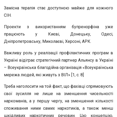
Замісна терапія стає доступною майже для кожного
СІН.
Проекти з використанням бупренорфіна уже
працюють у Києві, Донецьку, Одесі,
Дніпропетровську, Миколаєві, Херсоні, АРК.
Важливу роль у реалізації профілактичних програм в
Україні відіграє стратегічний партнер Альянсу в Україні
– Всеукраїнська благодійна організація «Всеукраїнська
мережа людей, які живуть з ВІЛ» [1, с. 8]
Треба наголосити на той факт, що фахівці спрямовують
свої зусилля не лише на зменшення чисельності
наркоманів, а у першу чергу, на зменшення кількості
споживання ними самих наркотиків, а також менш
шкідливих наркотичних речовин. Цю концепцію,