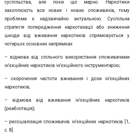
суспільства, але поки що марно. Наркотики
захоплюють все нових і нових споживачів, тому
проблема є надзвичайно актуальною. Суспільна
стратегія попередження наркотизації або зниження
шкоди від вживання наркотиків спрямовується у
чотирьох основних напрямках:
– відмова від спільного використання споживачами
ін’єкційних наркотиків ін’єкційного інструментарію;
– скорочення частоти вживання і дози ін’єкційних
наркотиків;
– відмова від вживання ін’єкційних наркотиків
(реабілітація);
– ресоціалізація споживачів ін’єкційних наркотиків [1,
с. 8].