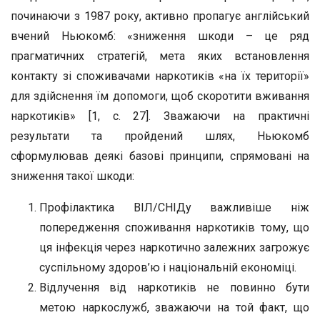
починаючи з 1987 року, активно пропагує англійський
вчений Ньюкомб: «зниження шкоди – це ряд
прагматичних стратегій, мета яких встановлення
контакту зі споживачами наркотиків «на їх території»
для здійснення їм допомоги, щоб скоротити вживання
наркотиків» [1, с. 27]. Зважаючи на практичні
результати та пройдений шлях, Ньюкомб
сформулював деякі базові принципи, спрямовані на
зниження такої шкоди:
Профілактика ВІЛ/СНІДу важливіше ніж
попередження споживання наркотиків тому, що
ця інфекція через наркотично залежних загрожує
суспільному здоров’ю і національній економіці.
Відлучення від наркотиків не повинно бути
метою наркослужб, зважаючи на той факт, що