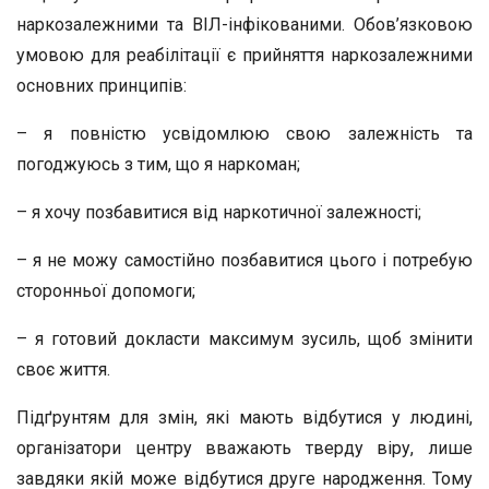
наркозалежними та ВІЛ-інфікованими. Обов’язковою
умовою для реабілітації є прийняття наркозалежними
основних принципів:
– я повністю усвідомлюю свою залежність та
погоджуюсь з тим, що я наркоман;
– я хочу позбавитися від наркотичної залежності;
– я не можу самостійно позбавитися цього і потребую
сторонньої допомоги;
– я готовий докласти максимум зусиль, щоб змінити
своє життя.
Підґрунтям для змін, які мають відбутися у людині,
організатори центру вважають тверду віру, лише
завдяки якій може відбутися друге народження. Тому