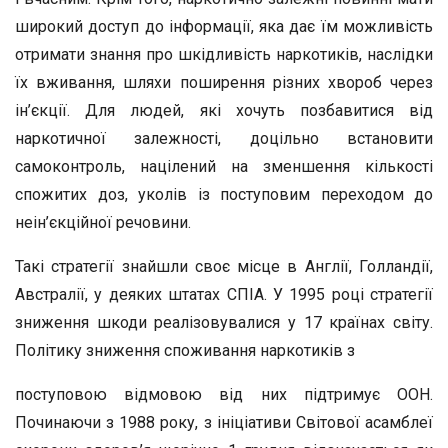
широкий доступ до інформації, яка дає їм можливість
отримати знання про шкідливість наркотиків, наслідки
їх вживання, шляхи поширення різних хвороб через
ін’єкції. Для людей, які хочуть позбавитися від
наркотичної залежності, доцільно встановити
самоконтроль, націлений на зменшення кількості
спожитих доз, уколів із поступовим переходом до
неін’єкційної речовини.
Такі стратегії знайшли своє місце в Англії, Голландії,
Австралії, у деяких штатах СПІА. У 1995 році стратегії
зниження шкоди реалізовувалися у 17 країнах світу.
Політику зниження споживання наркотиків з
поступовою відмовою від них підтримує ООН.
Починаючи з 1988 року, з ініціативи Світової асамблеї