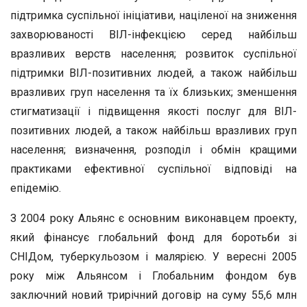
підтримка суспільної ініціативи, націленої на зниження
захворюваності ВІЛ-інфекцією серед найбільш
вразливих верств населення; розвиток суспільної
підтримки ВІЛ-позитивних людей, а також найбільш
вразливих груп населення та їх близьких; зменшення
стигматизації і підвищення якості послуг для ВІЛ-
позитивних людей, а також найбільш вразливих груп
населення; визначення, розподіл і обмін кращими
практиками ефективної суспільної відповіді на
епідемію.
З 2004 року Альянс є основним виконавцем проекту,
який фінансує глобальний фонд для боротьби зі
СНІДом, туберкульозом і малярією. У вересні 2005
року між Альянсом і Глобальним фондом був
заключний новий трирічний договір на суму 55,6 млн