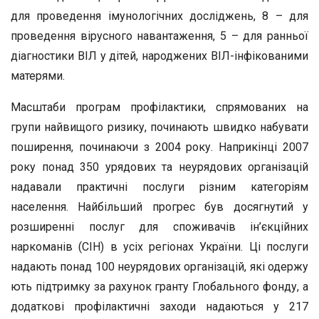
для проведення імунологічних досліджень, 8 – для
проведення вірусного навантаження, 5 – для ранньої
діагностики ВІЛ у дітей, народжених ВІЛ-інфікованими
матерями.
Масштаби програм профілактики, спрямованих на
групи найвищого ризику, починають швидко набувати
поширення, починаючи з 2004 року. Наприкінці 2007
року понад 350 урядових та неурядових організацій
надавали практичні послуги різним категоріям
населення. Найбільший прогрес був досягнутий у
розширенні послуг для споживачів ін’єкційних
наркоманів (СІН) в усіх регіонах України. Ці послуги
надають понад 100 неурядових організацій, які одержу
ють підтримку за рахунок гранту Глобального фонду, а
додаткові профілактичні заходи надаються у 217