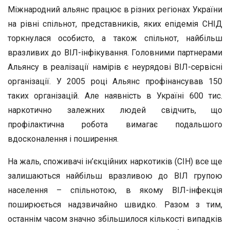
Міжнародний альянс працює в різних регіонах України
на рівні спільнот, представників, яких епідемія СНІД
торкнулася особисто, а також спільнот, найбільш
вразливих до ВІЛ-інфікування. Головними партнерами
Альянсу в реалізації намірів є неурядові ВІЛ-сервісні
організації. У 2005 році Альянс профінансував 150
таких організацій. Але наявність в Україні 600 тис.
наркотично залежних людей свідчить, що
профілактична робота вимагає подальшого
вдосконалення і поширення.
На жаль, споживачі ін’єкційних наркотиків (СІН) все ще
залишаються найбільш вразливою до ВІЛ групою
населення – спільнотою, в якому ВІЛ-інфекція
поширюється надзвичайно швидко. Разом з тим,
останнім часом значно збільшилося кількості випадків