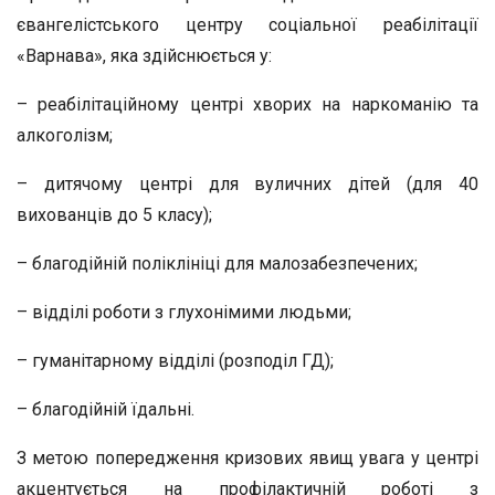
євангелістського центру соціальної реабілітації
«Варнава», яка здійснюється у:
– реабілітаційному центрі хворих на наркоманію та
алкоголізм;
– дитячому центрі для вуличних дітей (для 40
вихованців до 5 класу);
– благодійній поліклініці для малозабезпечених;
– відділі роботи з глухонімими людьми;
– гуманітарному відділі (розподіл ГД);
– благодійній їдальні.
З метою попередження кризових явищ увага у центрі
акцентується на профілактичній роботі з