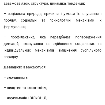
взаємозв’язок, структура, динаміка, тенденції;
– соціальна природа, причини і умови їх існування і
прояву, соціальні та психологічні механізми їх
формування;
– профілактика, яка передбачає попередження
девіацій, планування та здійснення соціальних та
індивідуальних механізмів зміцнення суспільного
порядку.
Девіацією вважаються:
– злочинність;
– пияцтво та алкоголізм;
– наркоманія і ВІЛ/СНІД;