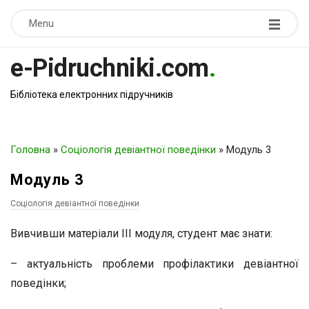
Menu
e-Pidruchniki.com
.
Бібліотека електронних підручників
Головна
»
Соціологія девіантної поведінки
»
Модуль 3
Модуль 3
Соціологія девіантної поведінки
Вивчивши матеріали III модуля, студент має знати:
– актуальність проблеми профілактики девіантної
поведінки;