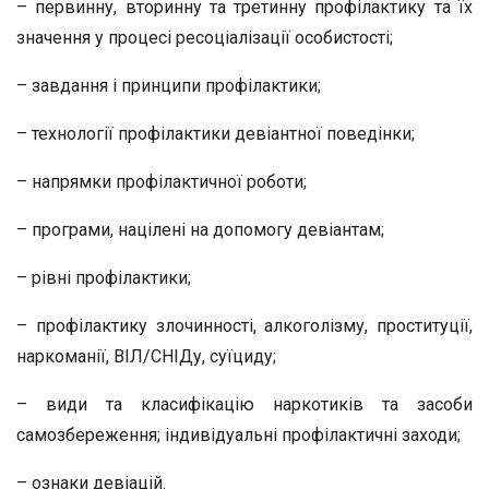
– первинну, вторинну та третинну профілактику та їх
значення у процесі ресоціалізації особистості;
– завдання і принципи профілактики;
– технології профілактики девіантної поведінки;
– напрямки профілактичної роботи;
– програми, націлені на допомогу девіантам;
– рівні профілактики;
– профілактику злочинності, алкоголізму, проституції,
наркоманії, ВІЛ/СНІДу, суїциду;
– види та класифікацію наркотиків та засоби
самозбереження; індивідуальні профілактичні заходи;
– ознаки девіацій.