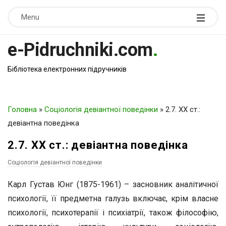
Menu
e-Pidruchniki.com
.
Бібліотека електронних підручників
Головна
»
Соціологія девіантної поведінки
»
2.7. XX ст.:
девіантна поведінка
2.7. XX ст.: девіантна поведінка
Соціологія девіантної поведінки
Карл Густав Юнг (1875-1961) – засновник аналітичної
психології, її предметна галузь включає, крім власне
психології, психотерапії і психіатрії, також філософію,