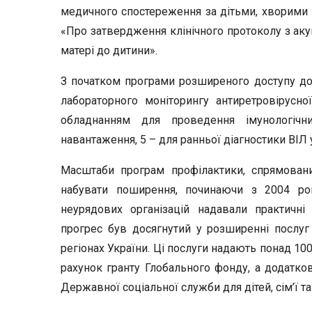
медичного спостереження за дітьми, хворими 
«Про затвердження клінічного протоколу з ак
матері до дитини».
З початком програми розширеного доступу до 
лабораторного моніторингу антиретровірусної
обладнанням для проведення імунологіч
навантаження, 5 – для ранньої діагностики ВІЛ
Масштаби програм профілактики, спрямован
набувати поширення, починаючи з 2004 ро
неурядових організацій надавали практичні
прогрес був досягнутий у розширенні послуг 
регіонах України. Ці послуги надають понад 10
рахунок гранту Глобального фонду, а додатков
Державної соціальної служби для дітей, сім’ї та