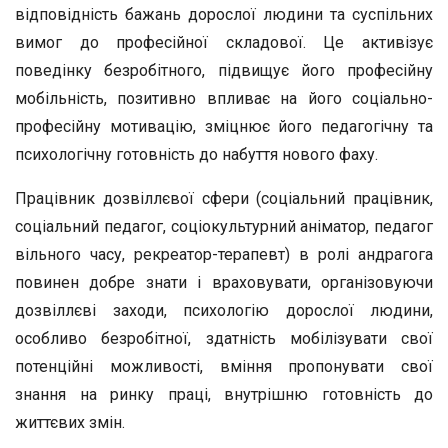
відповідність бажань дорослої людини та суспільних
вимог до професійної складової. Це активізує
поведінку безробітного, підвищує його професійну
мобільність, позитивно впливає на його соціально-
професійну мотивацію, зміцнює його педагогічну та
психологічну готовність до набуття нового фаху.
Працівник дозвіллєвої сфери (соціальний працівник,
соціальний педагог, соціокультурний аніматор, педагог
вільного часу, рекреатор-терапевт) в ролі андрагога
повинен добре знати і враховувати, організовуючи
дозвіллєві заходи, психологію дорослої людини,
особливо безробітної, здатність мобілізувати свої
потенційні можливості, вміння пропонувати свої
знання на ринку праці, внутрішню готовність до
життєвих змін.