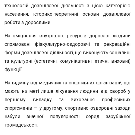
технологій дозвіллєвої діяльності з цією категорією
населення; історико-теоретичні основи дозвіллєвої
роботи з дорослими.
На зміцнення внутрішніх ресурсів дорослої людини
спрямовані фізкультурно-оздоровчі та рекреаційні
форми дозвіллєвої діяльності, що виконують соціальні
та культурні (естетичні, комунікативні, етичні, виховні)
функції.
На відміну від медичних та спортивних організацій, що
мають на меті лише лікування людини від хвороб у
першому випадку та виховання професійних
спортсменів — у другому, спортивно-оздоровчі заходи
набули значної популярності серед зарубіжної
громадськості.