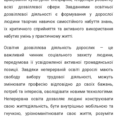
всієї дозвіллєвої сфери. Завданнями освітньої
дозвіллєвої діяльності є формування у дорослої
людини творчих навичок самостійного набуття знань,
їх критичного сприйняття та активного використання
набутих умінь у практичному житті.
Освітня дозвіллєва діяльність дорослих — це
важливий чинник соціального захисту людини,
передумова її усвідомленої активної громадянської
позиції. Завдяки неперервній освіті дорослі мають
свободу вибору трудової діяльності, можуть
змінювати професію відповідно до своїх бажань,
потреб та інтересів, оволодівати новими технологіями.
Неперервна освіта дозволяє людині конструювати
свою життєдіяльність, бути внутрішньо мобільною та
гнучкою, урізноманітнювати своє життя, розуміти