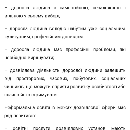
– доросла людина є самостійною, незалежною і
вільною у своєму виборі;
– доросла людина володіє набутим уже соціальним,
культурним, професійним досвідом;
– доросла людина має професійні проблеми, які
необхідно вирішувати;
– дозвіллєва діяльність дорослої людини залежить
від просторових, часових, побутових, соціальних
чинників, що можуть сприяти розвитку особистості або
значно його стримувати.
Неформальна освіта в межах дозвіллєвої сфери має
ряд позитивів:
– освітні послуги дозвіллєвих установ мають