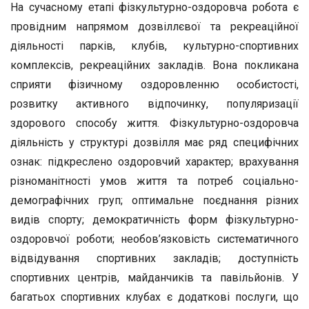
На сучасному етапі фізкультурно-оздоровча робота є
провідним напрямом дозвіллєвої та рекреаційної
діяльності парків, клубів, культурно-спортивних
комплексів, рекреаційних закладів. Вона покликана
сприяти фізичному оздоровленню особистості,
розвитку активного відпочинку, популяризації
здорового способу життя. Фізкультурно-оздоровча
діяльність у структурі дозвілля має ряд специфічних
ознак: підкреслено оздоровчий характер; врахування
різноманітності умов життя та потреб соціально-
демографічних груп; оптимальне поєднання різних
видів спорту; демократичність форм фізкультурно-
оздоровчої роботи; необов’язковість систематичного
відвідування спортивних закладів; доступність
спортивних центрів, майданчиків та павільйонів. У
багатьох спортивних клубах є додаткові послуги, що