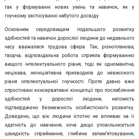
так у формуванні нових умінь та навичок, як у
гнучкому застосуванні набутого досвіду.
Основним середовищем подальшого розвитку
здібностей та навичок дорослої людини до недавнього
часу вважалася трудова сфера. Так, різнопланова,
творча, відповідальна робота сприяла формуванню
вищого інтелектуального рівня, тоді як одноманітна,
нецікава, неініціативна призводила до невисокого
рівня інтелектуальної гнучкості. Проте давно вже
спростовані консервативні концепції про послаблення
здібностей у дорослої людини, натомість
підтверджено безмежність особистісного розвитку.
Доведено, що вік людини істотно не впливає на її
здатність до навчання, хоча дещо уповільнюється
швидкість сприймання, глибини запам’ятовування,