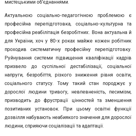
мистецькими об’єднаннями.
Актуальною соціально-педагогічною проблемою є
професійна перепідготовка, соціально-культурна та
професійна реабілітація безробітних:. Вона актуальна й
для України, хоч у 80-х роках майже кожен робітник
проходив систематичну професійну перепідготовку.
Руйнування системи підвищення кваліфікації кадрів
призвело до суспільної дестабілізації, соціальної
напруги, безробіття, різкого зниження рівня освіти,
соціального статусу. Тому такий стан породжує у
дорослої людини тривогу, невпевненість, песимізм,
призводить до фрустрації цінностей та зменшення
позитивних установок. При цьому освітні функції
дозвілля набувають неабиякого значення для дорослої
людини, сприяючи соціалізації та адаптації.