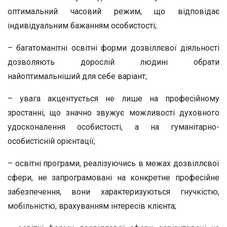
оптимальний часовий режим, що відповідає
індивідуальним бажанням особистості;
– багатоманітні освітні форми дозвіллєвої діяльності
дозволяють дорослій людині обрати
найоптимальніший для себе варіант;
– увага акцентується не лише на професійному
зростанні, що значно звужує можливості духовного
удосконалення особистості, а на гуманітарно-
особистісній орієнтації;
– освітні програми, реалізуючись в межах дозвіллєвої
сфери, не запрограмовані на конкретне професійне
забезпечення, вони характеризуються гнучкістю,
мобільністю, врахуванням інтересів клієнта;