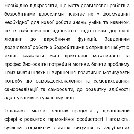
Необхідно підкреслити, що мета дозвіллєвої роботи з
безробітними дорослими полягає не у формуванні
необхідної для нової роботи знань, умінь та навичок,
не в забезпеченні адекватної підготовки дорослої
людини до виробничих функцій. Завданням
дозвіллєвої роботи з безробітними є сприяння набуттю
вмінь виявляти свої приховані можливості та
професійно-освітні потреби й мотиви, бачити проблему
і визначати шляхи її вирішення, позитивно мотивувати
потребу до самовдосконалення та самовиховання,
самореалізації та самоосвіти, до розвитку здібності
адаптуватися в сучасному світі.
Головною метою освітніх процесів у дозвіллєвій
сфері є розвиток гармонійної особистості. Натомість,
сучасна соціально- освітня ситуація в зарубіжних