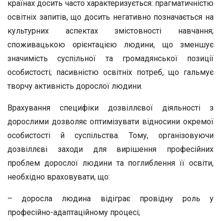
країнах досить часто характеризується: прагматичністю
освітніх запитів, що досить негативно позначається на
культурних аспектах змістовності навчання;
споживацькою орієнтацією людини, що зменшує
значимість суспільної та громадянської позиції
особистості; пасивністю освітніх потреб, що гальмує
творчу активність дорослої людини.
Врахування специфіки дозвіллєвої діяльності з
дорослими дозволяє оптимізувати відносини окремої
особистості й суспільства. Тому, організовуючи
дозвіллєві заходи для вирішення професійних
проблем дорослої людини та поглиблення її освіти,
необхідно враховувати, що:
– доросла людина відіграє провідну роль у
професійно-адаптаційному процесі;