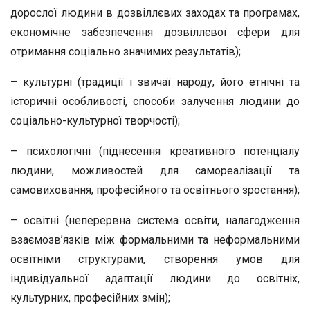
дорослої людини в дозвіллєвих заходах та програмах,
економічне забезпечення дозвіллєвої сфери для
отримання соціально значимих результатів);
– культурні (традиції і звичаї народу, його етнічні та
історичні особливості, способи залучення людини до
соціально-культурної творчості);
– психологічні (піднесення креативного потенціалу
людини, можливостей для самореалізації та
самовиховання, професійного та освітнього зростання);
– освітні (неперервна система освіти, налагодження
взаємозв’язків між формальними та неформальними
освітніми структурами, створення умов для
індивідуальної адаптації людини до освітніх,
культурних, професійних змін);