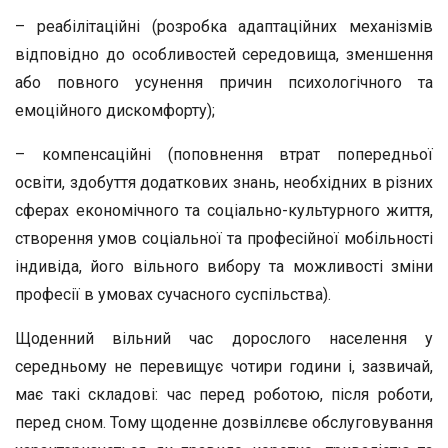
– реабілітаційні (розробка адаптаційних механізмів
відповідно до особливостей середовища, зменшення
або повного усунення причин психологічного та
емоційного дискомфорту);
– компенсаційні (поповнення втрат попередньої
освіти, здобуття додаткових знань, необхідних в різних
сферах економічного та соціально-культурного життя,
створення умов соціальної та професійної мобільності
індивіда, його вільного вибору та можливості зміни
професії в умовах сучасного суспільства).
Щоденний вільний час дорослого населення у
середньому не перевищує чотири години і, зазвичай,
має такі складові: час перед роботою, після роботи,
перед сном. Тому щоденне дозвіллєве обслуговування