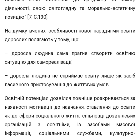
діяльності, свою світоглядну та морально-естетичну
позицію” [7, С.130].
На думку вчених, особливості нової парадигми освіти
дорослих полягають у тому, що:
– доросла людина сама прагне створити освітню
ситуацію для самореалізації;
– доросла людина не сприймає освіту лише як засіб
пасивного пристосування до життєвих умов.
Освітній потенціал дозвілля повніше розкривається за
наявності мотивації до навчання, ставлення до освіти
як до сфери соціального життя, співпраці дозвіллєвих
організацій з освітніми, із засобами масової
інформації, соціальними службами, культурно-