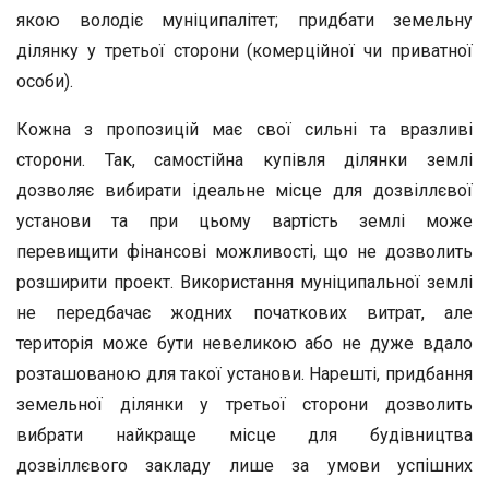
якою володіє муніципалітет; придбати земельну
ділянку у третьої сторони (комерційної чи приватної
особи).
Кожна з пропозицій має свої сильні та вразливі
сторони. Так, самостійна купівля ділянки землі
дозволяє вибирати ідеальне місце для дозвіллєвої
установи та при цьому вартість землі може
перевищити фінансові можливості, що не дозволить
розширити проект. Використання муніципальної землі
не передбачає жодних початкових витрат, але
територія може бути невеликою або не дуже вдало
розташованою для такої установи. Нарешті, придбання
земельної ділянки у третьої сторони дозволить
вибрати найкраще місце для будівництва
дозвіллєвого закладу лише за умови успішних