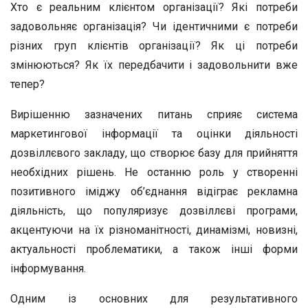
Хто є реальним клієнтом організації? Які потреби
задовольняє організація? Чи ідентичними є потреби
різних груп клієнтів організації? Як ці потреби
змінюються? Як їх передбачити і задовольнити вже
тепер?
Вирішенню зазначених питань сприяє система
маркетингової інформації та оцінки діяльності
дозвіллєвого закладу, що створює базу для прийняття
необхідних рішень. Не останню роль у створенні
позитивного іміджу об’єднання відіграє рекламна
діяльність, що популяризує дозвіллєві програми,
акцентуючи на їх різноманітності, динамізмі, новизні,
актуальності проблематики, а також інші форми
інформування.
Одним із основних для результативного