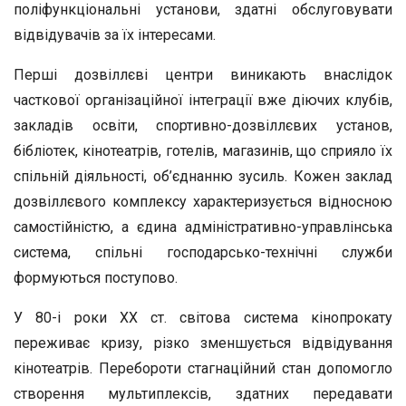
поліфункціональні установи, здатні обслуговувати
відвідувачів за їх інтересами.
Перші дозвіллєві центри виникають внаслідок
часткової організаційної інтеграції вже діючих клубів,
закладів освіти, спортивно-дозвіллєвих установ,
бібліотек, кінотеатрів, готелів, магазинів, що сприяло їх
спільній діяльності, об’єднанню зусиль. Кожен заклад
дозвіллєвого комплексу характеризується відносною
самостійністю, а єдина адміністративно-управлінська
система, спільні господарсько-технічні служби
формуються поступово.
У 80-і роки ХХ ст. світова система кінопрокату
переживає кризу, різко зменшується відвідування
кінотеатрів. Перебороти стагнаційний стан допомогло
створення мультиплексів, здатних передавати