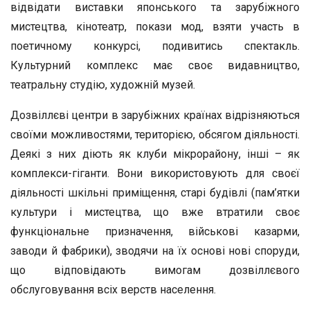
відвідати виставки японського та зарубіжного
мистецтва, кінотеатр, покази мод, взяти участь в
поетичному конкурсі, подивитись спектакль.
Культурний комплекс має своє видавництво,
театральну студію, художній музей.
Дозвіллєві центри в зарубіжних країнах відрізняються
своїми можливостями, територією, обсягом діяльності.
Деякі з них діють як клуби мікрорайону, інші – як
комплекси-гіганти. Вони використовують для своєї
діяльності шкільні приміщення, старі будівлі (пам’ятки
культури і мистецтва, що вже втратили своє
функціональне призначення, військові казарми,
заводи й фабрики), зводячи на їх основі нові споруди,
що відповідають вимогам дозвіллєвого
обслуговування всіх верств населення.