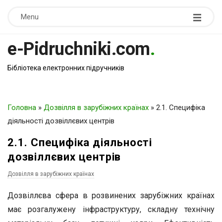
Menu
e-Pidruchniki.com
.
Бібліотека електронних підручників
Головна
»
Дозвілля в зарубіжних країнах
»
2.1. Специфіка
діяльності дозвіллєвих центрів
2.1. Специфіка діяльності
дозвіллєвих центрів
Дозвілля в зарубіжних країнах
Дозвіллєва сфера в розвинених зарубіжних країнах
має розгалужену інфраструктуру, складну технічну