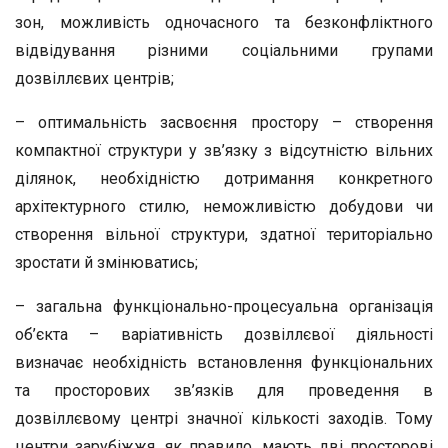
зон, можливість одночасного та безконфліктного
відвідування різними соціальними групами
дозвіллєвих центрів;
– оптимальність засвоєння простору – створення
компактної структури у зв’язку з відсутністю вільних
ділянок, необхідністю дотримання конкретного
архітектурного стилю, неможливістю добудови чи
створення вільної структури, здатної територіально
зростати й змінюватись;
– загальна функціонально-процесуальна організація
об’єкта – варіативність дозвіллєвої діяльності
визначає необхідність встановлення функціональних
та просторових зв’язків для проведення в
дозвіллєвому центрі значної кількості заходів. Тому
центри зарубіжжя, як правило, мають дві просторові