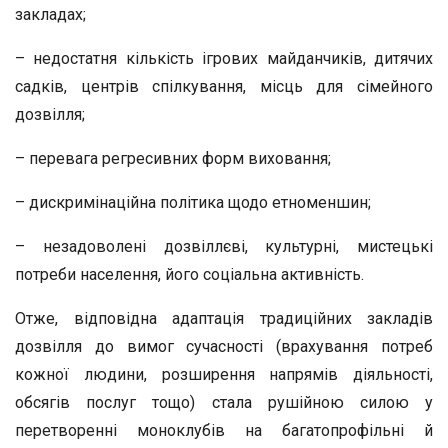
закладах;
– недостатня кількість ігрових майданчиків, дитячих
садків, центрів спілкування, місць для сімейного
дозвілля;
– перевага регресивних форм виховання;
– дискримінаційна політика щодо етноменшин;
– незадоволені дозвіллєві, культурні, мистецькі
потреби населення, його соціальна активність.
Отже, відповідна адаптація традиційних закладів
дозвілля до вимог сучасності (врахування потреб
кожної людини, розширення напрямів діяльності,
обсягів послуг тощо) стала рушійною силою у
перетворенні моноклубів на багатопрофільні й