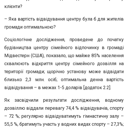
клієнти?
– Яка вартість відвідування центру була б для жителів
громади оптимальною?
Соціологічне дослідження, проведене до початку
будівництва центру сімейного відпочинку в громаді
Мідвестерн (США), показало, що майже 85% населення
схвалюють відкриття центру сімейного дозвілля на
території громади; щорічно установу може відвідати
близько 2,3 млн. осіб; оптимальна денна вартість
відвідування – в межах 1-5 доларів [додаток 2.2].
Як засвідчили результати дослідження, водному
дозвіллю віддали перевагу 74,4 % відвідувачів, спорту
– 72 %; регулярно відвідуватимуть гімнастичну залу –
55,5 %, братимуть участь у водних видах спорту – 27,3%;