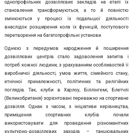
однопрофільних дозвіллєвих закладів на етапі їх
становлення трансформуються, а то й повністю
змінюються у процесі їх подальшої діяльності
внаслідок розширення кола їх функцій, поступового
перетворення на багатопрофільні установи.
Однією з передумов народження й поширення
дозвіллєвих центрів стало задоволення запитів і
потреб кожної людини, з урахуванням особливостей її
виробничої діяльності, умов життя, сімейного стану,
етнічної приналежності, політичних та релігійних
поглядів. Так, клуби в Харлоу, Біллінгемі, Блетчлі
(Великобританія) зорієнтовані переважно на спортивне
дозвілля. Однак з часом, з ініціативи керівництва,
приміщення спортивних клубів почали
використовувати для проведення різноманітних
культурно-дозвіллєвих заходів – танцювальних