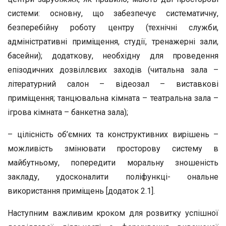
системи: основну, що забезпечує систематичну,
безперебійну роботу центру (технічні служби,
адміністративні приміщення, студії, тренажерні зали,
басейни); додаткову, необхідну для проведення
епізодичних дозвіллєвих заходів (читальна зала –
літературний салон – відеозал – виставкові
приміщення; танцювальна кімната – театральна зала –
ігрова кімната – банкетна зала);
– цілісність об’ємних та конструктивних вирішень –
можливість змінювати просторову систему в
майбутньому, попередити моральну зношеність
закладу, удосконалити поліфункці- ональне
використання приміщень [додаток 2.1].
Наступним важливим кроком для розвитку успішної