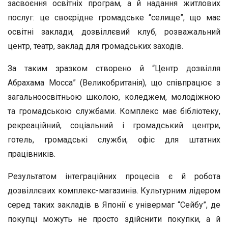
засвоєння освітніх програм, а й надання житлових
послуг: це своєрідне громадське “селище”, що має
освітні заклади, дозвіллєвий клуб, розважальний
центр, театр, заклад для громадських заходів.
За таким зразком створено й “Центр дозвілля
Абрахама Мосса” (Великобританія), що співпрацює з
загальноосвітньою школою, коледжем, молодіжною
та громадською службами. Комплекс має бібліотеку,
рекреаційний, соціальний і громадський центри,
готель, громадські служби, офіс для штатних
працівників.
Результатом інтеграційних процесів є й робота
дозвіллєвих комплекс-магазинів. Культурним лідером
серед таких закладів в Японії є універмаг “Сейбу”, де
покупці можуть не просто здійснити покупки, а й