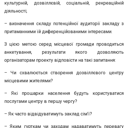
культурній, дозвіллєвій, соціальній, рекреаційній
діяльності;
– визначення складу потенційної аудиторії закладу з
притаманними їй диференційованими інтересами.
З цією метою серед місцевої громади проводиться
анкетування, результати якого дозволяють
організаторам проекту відповісти на такі запитання:
– Чи схвалюється створення дозвіллєвого центру
місцевими жителями?
– Які прошарки населення будуть користуватися
послугами центру в першу чергу?
– Як часто відвідуватимуть заклад сім’ї?
– Яким гурткам чи заходам надаватимуть перевагу