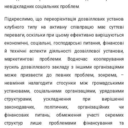
невідкладних соціальних проблем.
Підкреслимо, що переорієнтація дозвіллєвих установ
клубного типу на активну співпрацю має суттєві
переваги, оскільки при цьому ефективно вирішуються
економічні, соціальні, господарські питання, фінансові
й технічні аспекти діяльності дозвіллєвої установи,
маркетингові проблеми. Водночас кооперування
зусиль дозвіллєвого закладу з іншими організаціями
може призвести до певних проблем, зокрема, –
невміння налагодити стосунки між громадськими
установами, соціальними організаціями, урядовими
структурами; ускладнення при вирішенні
законодавчих, політичних, організаційних чи
фінансових питань; обмеження участі окремих
структур лише проблемами фінансування та