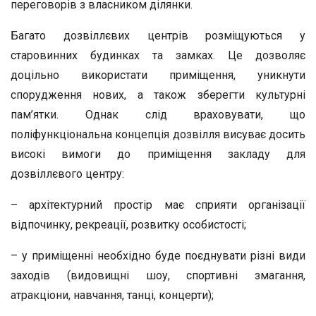
переговорів з власником ділянки.
Багато дозвіллєвих центрів розміщуються у
старовинних будинках та замках. Це дозволяє
доцільно використати приміщення, уникнути
спорудження нових, а також зберегти культурні
пам’ятки. Однак слід враховувати, що
поліфункціональна концепція дозвілля висуває досить
високі вимоги до приміщення закладу для
дозвіллєвого центру:
– архітектурний простір має сприяти організації
відпочинку, рекреації, розвитку особистості;
– у приміщенні необхідно буде поєднувати різні види
заходів (видовищні шоу, спортивні змагання,
атракціони, навчання, танці, концерти);