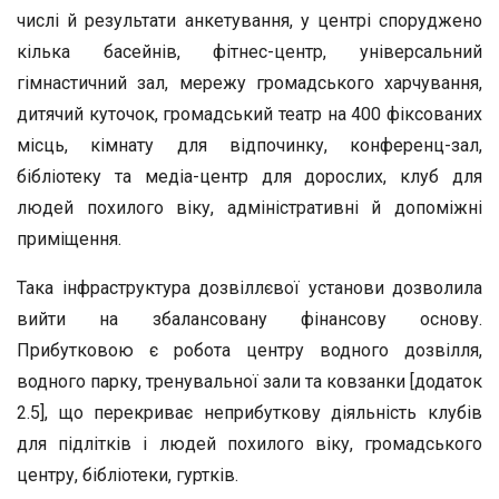
числі й результати анкетування, у центрі споруджено
кілька басейнів, фітнес-центр, універсальний
гімнастичний зал, мережу громадського харчування,
дитячий куточок, громадський театр на 400 фіксованих
місць, кімнату для відпочинку, конференц-зал,
бібліотеку та медіа-центр для дорослих, клуб для
людей похилого віку, адміністративні й допоміжні
приміщення.
Така інфраструктура дозвіллєвої установи дозволила
вийти на збалансовану фінансову основу.
Прибутковою є робота центру водного дозвілля,
водного парку, тренувальної зали та ковзанки [додаток
2.5], що перекриває неприбуткову діяльність клубів
для підлітків і людей похилого віку, громадського
центру, бібліотеки, гуртків.