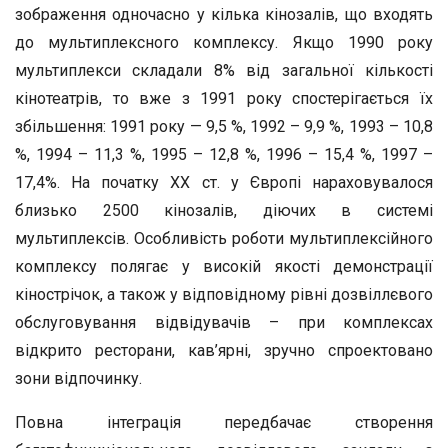
зображення одночасно у кілька кінозалів, що входять
до мультиплексного комплексу. Якщо 1990 року
мультиплекси складали 8% від загальної кількості
кінотеатрів, то вже з 1991 року спостерігається їх
збільшення: 1991 року — 9,5 %, 1992 – 9,9 %, 1993 – 10,8
%, 1994 – 11,3 %, 1995 – 12,8 %, 1996 – 15,4 %, 1997 –
17,4%. На початку ХХ ст. у Європі нараховувалося
близько 2500 кінозалів, діючих в системі
мультиплексів. Особливість роботи мультиплексійного
комплексу полягає у високій якості демонстрації
кінострічок, а також у відповідному рівні дозвіллєвого
обслуговування відвідувачів – при комплексах
відкрито ресторани, кав’ярні, зручно спроектовано
зони відпочинку.
Повна інтеграція передбачає створення