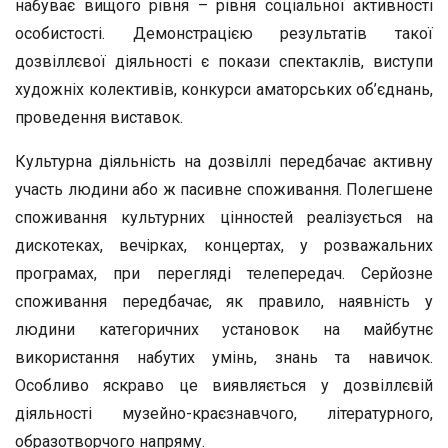
набуває вищого рівня – рівня соціальної активності
особистості. Демонстрацією результатів такої
дозвіллєвої діяльності є покази спектаклів, виступи
художніх колективів, конкурси аматорських об’єднань,
проведення виставок.
Культурна діяльність на дозвіллі передбачає активну
участь людини або ж пасивне споживання. Полегшене
споживання культурних цінностей реалізується на
дискотеках, вечірках, концертах, у розважальних
програмах, при перегляді телепередач. Серйозне
споживання передбачає, як правило, наявність у
людини категоричних установок на майбутнє
використання набутих умінь, знань та навичок.
Особливо яскраво це виявляється у дозвіллєвій
діяльності музейно-краєзнавчого, літературного,
образотворчого напряму.