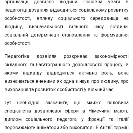
організації дозвілля людини. Основна увага в
педагогіці дозвілля відводиться соціальному розвитку
особистості, впливу соціального середовища на
людину, визначальності вільного часу людини,
соціальній детермінації становлення та формування
особистості.
Педагогіка дозвілля розкриває закономірності
складного та багатогранного дозвіллєвого процесу, в
якому індивіду відводиться активна роль; вона
визначається вченими як одна з наук про людину, про
виховання та розвиток особистості у вільний час.
Тут необхідно зазначити, що майже половина
спеціалістів дозвіллєвої сфери в Німеччині мають
диплом соціального педагога, у Франції та Італії
переважають аніматори або вихователі. В Англії термін