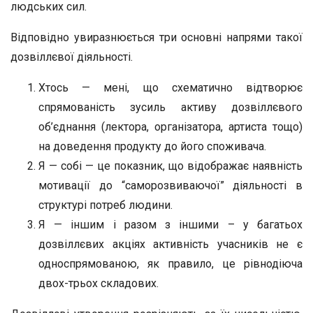
людських сил.
Відповідно увиразнюється три основні напрями такої
дозвіллєвої діяльності.
Хтось — мені, що схематично відтворює
спрямованість зусиль активу дозвіллєвого
об’єднання (лектора, організатора, артиста тощо)
на доведення продукту до його споживача.
Я — собі — це показник, що відображає наявність
мотивації до “саморозвиваючої” діяльності в
структурі потреб людини.
Я — іншим і разом з іншими – у багатьох
дозвіллєвих акціях активність учасників не є
односпрямованою, як правило, це рівнодіюча
двох-трьох складових.