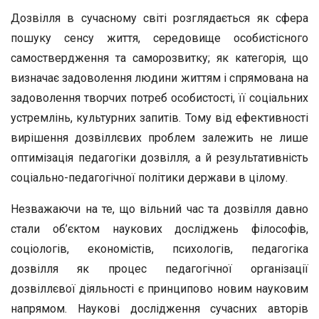
Дозвілля в сучасному світі розглядається як сфера
пошуку сенсу життя, середовище особистісного
самоствердження та саморозвитку; як категорія, що
визначає задоволення людини життям і спрямована на
задоволення творчих потреб особистості, її соціальних
устремлінь, культурних запитів. Тому від ефективності
вирішення дозвіллєвих проблем залежить не лише
оптимізація педагогіки дозвілля, а й результативність
соціально-педагогічної політики держави в цілому.
Незважаючи на те, що вільний час та дозвілля давно
стали об’єктом наукових досліджень філософів,
соціологів, економістів, психологів, педагогіка
дозвілля як процес педагогічної організації
дозвіллєвої діяльності є принципово новим науковим
напрямом. Наукові дослідження сучасних авторів