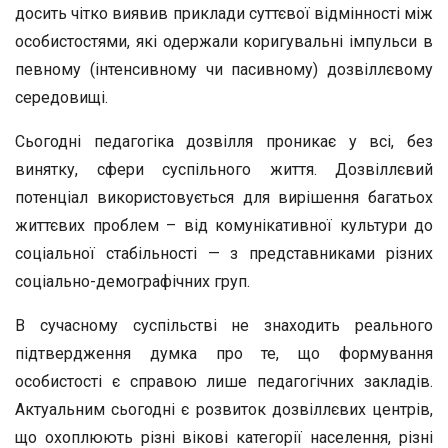
досить чітко виявив приклади суттєвої відмінності між
особистостями, які одержали коригувальні імпульси в
певному (інтенсивному чи пасивному) дозвіллєвому
середовищі.
Сьогодні педагогіка дозвілля проникає у всі, без
винятку, сфери суспільного життя. Дозвіллєвий
потенціал використовується для вирішення багатьох
життєвих проблем – від комунікативної культури до
соціальної стабільності — з представниками різних
соціально-демографічних груп.
В сучасному суспільстві не знаходить реального
підтвердження думка про те, що формування
особистості є справою лише педагогічних закладів.
Актуальним сьогодні є розвиток дозвіллєвих центрів,
що охоплюють різні вікові категорії населення, різні