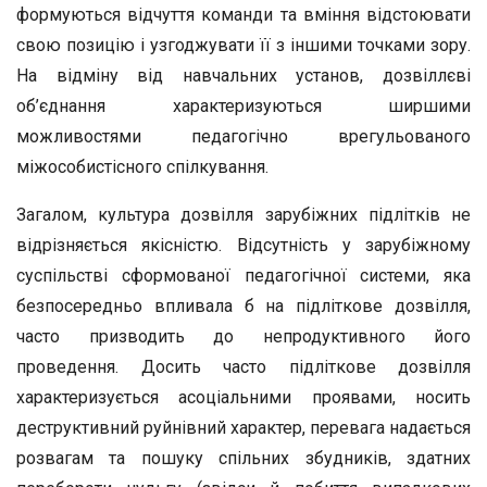
формуються відчуття команди та вміння відстоювати
свою позицію і узгоджувати її з іншими точками зору.
На відміну від навчальних установ, дозвіллєві
об’єднання характеризуються ширшими
можливостями педагогічно врегульованого
міжособистісного спілкування.
Загалом, культура дозвілля зарубіжних підлітків не
відрізняється якісністю. Відсутність у зарубіжному
суспільстві сформованої педагогічної системи, яка
безпосередньо впливала б на підліткове дозвілля,
часто призводить до непродуктивного його
проведення. Досить часто підліткове дозвілля
характеризується асоціальними проявами, носить
деструктивний руйнівний характер, перевага надається
розвагам та пошуку спільних збудників, здатних