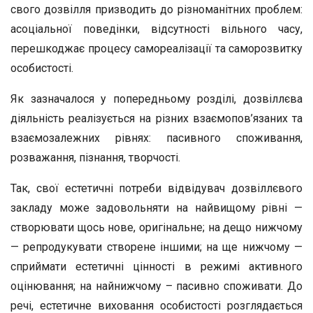
свого дозвілля призводить до різноманітних проблем:
асоціальної поведінки, відсутності вільного часу,
перешкоджає процесу самореалізації та саморозвитку
особистості.
Як зазначалося у попередньому розділі, дозвіллєва
діяльність реалізується на різних взаємопов’язаних та
взаємозалежних рівнях: пасивного споживання,
розважання, пізнання, творчості.
Так, свої естетичні потреби відвідувач дозвіллєвого
закладу може задовольняти на найвищому рівні —
створювати щось нове, оригінальне; на дещо нижчому
— репродукувати створене іншими; на ще нижчому —
сприймати естетичні цінності в режимі активного
оцінювання; на найнижчому – пасивно споживати. До
речі, естетичне виховання особистості розглядається