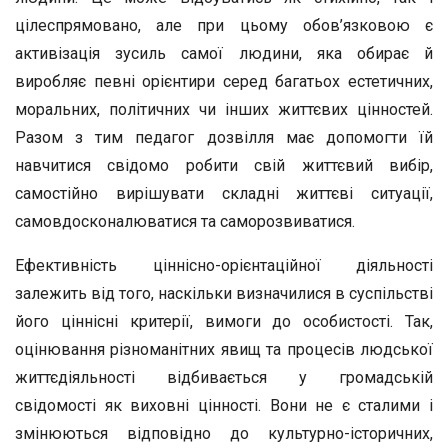
цілеспрямовано, але при цьому обов’язковою є
активізація зусиль самої людини, яка обирає й
виробляє певні орієнтири серед багатьох естетичних,
моральних, політичних чи інших життєвих цінностей.
Разом з тим педагог дозвілля має допомогти їй
навчитися свідомо робити свій життєвий вибір,
самостійно вирішувати складні життєві ситуації,
самовдосконалюватися та саморозвиватися.
Ефективність ціннісно-орієнтаційної діяльності
залежить від того, наскільки визначилися в суспільстві
його ціннісні критерії, вимоги до особистості. Так,
оцінювання різноманітних явищ та процесів людської
життєдіяльності відбивається у громадській
свідомості як виховні цінності. Вони не є сталими і
змінюються відповідно до культурно-історичних,