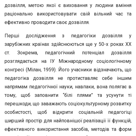
дозвілля, метою якої є виховання у людини вміння
раціонально використовувати свій вільний час та
ефективно проводити своє дозвілля.
Перші дослідження з педагогіки дозвілля у
зарубіжних країнах здійснюються ще у 50-х роках ХХ
ст. Зокрема, педагогічний потенціал дозвілля
розглядається на ІУ Міжнародному соціологічному
конгресі (Мілан, 1959). Його учасники відзначають, що
педагогіка дозвілля не протиставляє себе іншим
напрямам педагогічної науки, навпаки, вона полягає в
тому, щоб заповнити “білі плями” та усунути ті
перешкоди, що заважають соціокультурному розвитку
особистості, щоб відкрити соціальній педагогіці
ширший простір для найповнішої реалізації її функцій,
ефективного використання засобів, методів та форм