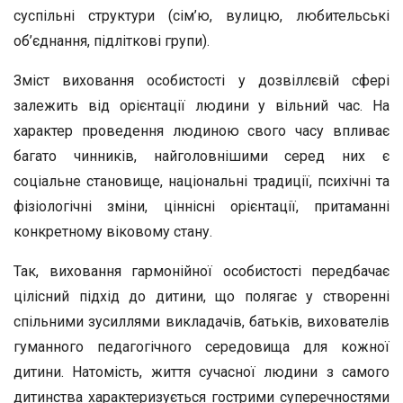
суспільні структури (сім’ю, вулицю, любительські
об’єднання, підліткові групи).
Зміст виховання особистості у дозвіллєвій сфері
залежить від орієнтації людини у вільний час. На
характер проведення людиною свого часу впливає
багато чинників, найголовнішими серед них є
соціальне становище, національні традиції, психічні та
фізіологічні зміни, ціннісні орієнтації, притаманні
конкретному віковому стану.
Так, виховання гармонійної особистості передбачає
цілісний підхід до дитини, що полягає у створенні
спільними зусиллями викладачів, батьків, вихователів
гуманного педагогічного середовища для кожної
дитини. Натомість, життя сучасної людини з самого
дитинства характеризується гострими суперечностями