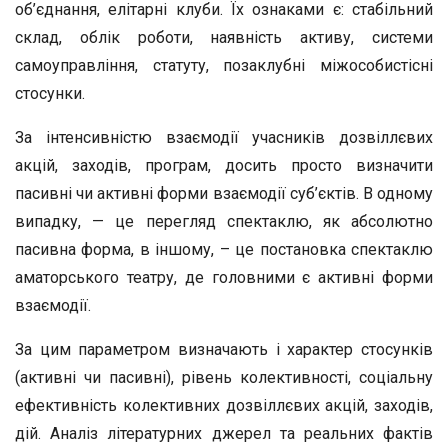
об’єднання, елітарні клуби. Їх ознаками є: стабільний
склад, облік роботи, наявність активу, системи
самоуправління, статуту, позаклубні міжособистісні
стосунки.
За інтенсивністю взаємодії учасників дозвіллєвих
акцій, заходів, програм, досить просто визначити
пасивні чи активні форми взаємодії суб’єктів. В одному
випадку, — це перегляд спектаклю, як абсолютно
пасивна форма, в іншому, – це постановка спектаклю
аматорського театру, де головними є активні форми
взаємодії.
За цим параметром визначають і характер стосунків
(активні чи пасивні), рівень колективності, соціальну
ефективність колективних дозвіллєвих акцій, заходів,
дій. Аналіз літературних джерел та реальних фактів