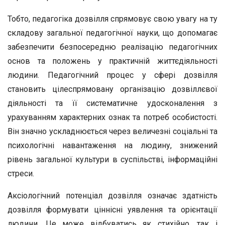
Тобто, педагогіка дозвілля спрямовує свою увагу на ту
складову загальної педагогічної науки, що допомагає
забезпечити безпосередню реалізацію педагогічних
основ та положень у практичній життєдіяльності
людини. Педагогічний процес у сфері дозвілля
становить цілеспрямовану організацію дозвіллєвої
діяльності та її систематичне удосконалення з
урахуванням характерних ознак та потреб особистості.
Він значно ускладнюється через величезні соціальні та
психологічні навантаження на людину, знижений
рівень загальної культури в суспільстві, інформаційні
стреси.
Аксіологічний потенціал дозвілля означає здатність
дозвілля формувати ціннісні уявлення та орієнтації
людини. Це може відбуватись як стихійно, так і