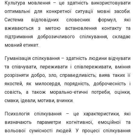
Культура мовлення – це здатність використовувати
оптимальні для конкретної ситуації мовні засоби.
Система відповідних словесних формул, які
вживаються з метою встановлення контакту та
підтримання доброзичливого спілкування, складає
мовний етикет.
Гуманізація спілкування – здатність людини відчувати
та співчувати, переживати і співпереживати, вміння
розрізняти добро, зло, справедливість; вияв таких її
якостей, як милосердя, порядність, доброчесність і
совість, а також морально-етичні потреби, оцінки,
смаки, ідеали, мотиви, вчинки.
Психологія спілкування – це характеристики, які
визначають параметри когнітивної, емоційної та
вольової сумісності людей. У процесі спілкування