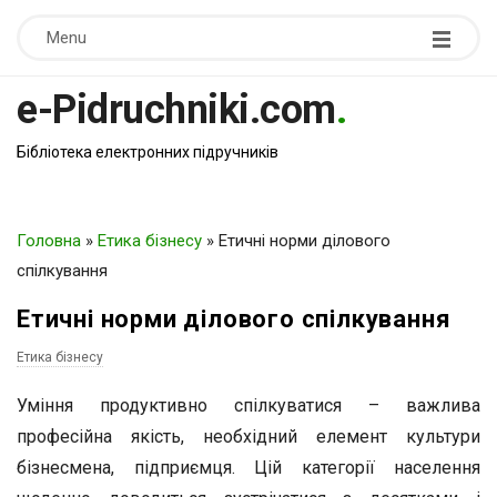
Menu
e-Pidruchniki.com
.
Бібліотека електронних підручників
Головна
»
Етика бізнесу
»
Етичні норми ділового
спілкування
Етичні норми ділового спілкування
Етика бізнесу
Уміння продуктивно спілкуватися – важлива
професійна якість, необхідний елемент культури
бізнесмена, підприємця. Цій категорії населення