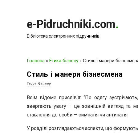
e-Pidruchniki.com
.
Бібліотека електронних підручників
Головна
»
Етика бізнесу
»
Стиль і манери бізнесмен
Стиль і манери бізнесмена
Етика бізнесу
Всім відоме прислів’я: “По одягу зустрічаю
звертають увагу – це зовнішній вигляд та м
ставлення до особи — симпатія чи антипатія.
У розділі розглядаються аспекти, що формують 