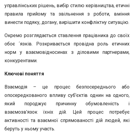
управлінських рішень, вибір стилю керівництва, етичні
правила прийому та звільнення з роботи, вміння
винести подяку, догану, вирішити конфліктну ситуацію.
Окремо розглядається ставлення працівника до своїх
обоє ´язків. Розкривається провідна роль етичних
норм у взаємовідносинах з діловими партнерами,
конкурентами.
Ключові поняття
Взаємодія – це процес безпосереднього або
опосередкованого впливу суб’єктів однин на одного,
який породжує причинну обумовленість і
взаємозв’язок їхніх дій. Цей процес потребує
активності та взаємної спрямованості дій людей, які
беруть у ньому участь.