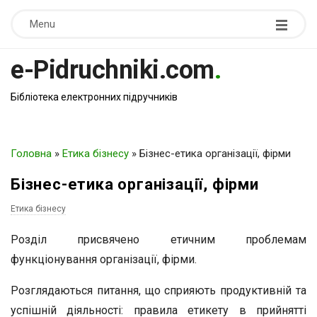
Menu
e-Pidruchniki.com
.
Бібліотека електронних підручників
Головна
»
Етика бізнесу
»
Бізнес-етика організації, фірми
Бізнес-етика організації, фірми
Етика бізнесу
Розділ присвячено етичним проблемам
функціонування організації, фірми.
Розглядаються питання, що сприяють продуктивній та
успішній діяльності: правила етикету в прийнятті