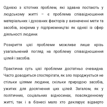
Однією з істотних проблем, які здавна постають у
людському житті – є проблема співвідношення
матеріальних і духовних факторів у визначенні мети та
засобів, зокрема у підприємництві як однієї із сфер
діяльності людини.
Розкриття цієї проблеми можливе лише крізь
узагальнений погляд на проблему співвідношення
цілей і засобів.
Практична суть цієї проблеми достатньо очевидна.
Часто доводиться спостерігати, як зло породжується не
стільки цілями людини, скільки природою засобів,
ужитих для досягнення цих цілей. Загалом, як у
політичних, соціальних відносинах, повсякденному
житті, так і в бізнесі мало хто декларує відверто