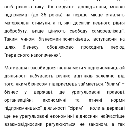
осіб різного віку. Як свідчать дослідження, молоді
підприємці (до 35 років) на перше місце ставлять
матеріальні стимули, а ті, які досягли певного рівня
добробуту, вище цінують свободу самореалізації.
Таким чином, бізнесмен-початківець, вступаючи на
шлях бізнесу, обов’язково проходить період
“первісного накопичення”.
Мотивація і засоби досягнення мети у підприємницькій
діяльності набувають різних відтінків залежно від
того, яким бізнесом підприємець займається: “білим” –
бізнес у державі, де урегульовані правові,
організаційні, економічні та етичні норми
підприємницької діяльності; “сірим” – коли в державі
ще не урегульовані економічні відносини, найчастіше
взаємовідносини регулюються не законом, а так