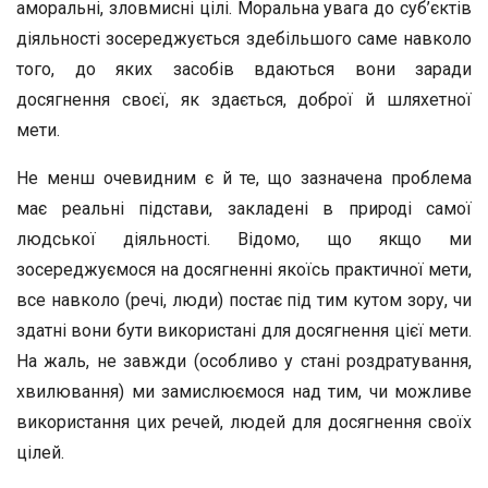
аморальні, зловмисні цілі. Моральна увага до суб’єктів
діяльності зосереджується здебільшого саме навколо
того, до яких засобів вдаються вони заради
досягнення своєї, як здається, доброї й шляхетної
мети.
Не менш очевидним є й те, що зазначена проблема
має реальні підстави, закладені в природі самої
людської діяльності. Відомо, що якщо ми
зосереджуємося на досягненні якоїсь практичної мети,
все навколо (речі, люди) постає під тим кутом зору, чи
здатні вони бути використані для досягнення цієї мети.
На жаль, не завжди (особливо у стані роздратування,
хвилювання) ми замислюємося над тим, чи можливе
використання цих речей, людей для досягнення своїх
цілей.