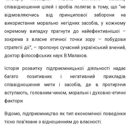
співвідношення цілей і зробів полягає в тому, що “не
відмовляючись від принципової заборони на
використання морально негідних засобів, у кожному
окремому випадку прагнути до найефективнішої –
зокрема з власне етичної точки зору – побудови
стратегії дії”, – пропонує сучасний український вчений,
доктор філософських наук В.Малахов.
Історія розвитку підприємницької діяльності надає
багато позитивних і негативний прикладів
співвідношення мети і засобів, де в протиріччя
вступають, головним чином, моральні і духовно-етичні
фактори.
Відомо, підприємництво як тип економічної поведінки
тісно пов’язане з відношенням до власності.