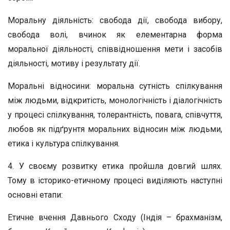
Моральну діяльність: свобода дії, свобода вибору,
свобода волі, вчинок як елементарна форма
моральної діяльності, співвідношення мети і засобів
діяльності, мотиву і результату дії.
Моральні відносини: моральна сутність спілкування
між людьми, відкритість, монологічність і діалогічність
у процесі спілкування, толерантність, повага, співчуття,
любов як підґрунтя моральних відносин між людьми,
етика і культура спілкування.
4. У своєму розвитку етика пройшла довгий шлях.
Тому в історико-етичному процесі виділяють наступні
основні етапи:
Етичне вчення Давнього Сходу (Індія – брахманізм,