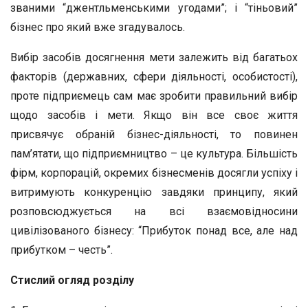
званими “джентльменськими угодами”; і “тіньовий”
бізнес про який вже згадувалось.
Вибір засобів досягнення мети залежить від багатьох
факторів (державних, сфери діяльності, особистості),
проте підприємець сам має зробити правильний вибір
щодо засобів і мети. Якщо він все своє життя
присвячує обраній бізнес-діяльності, то повинен
пам’ятати, що підприємництво – це культура. Більшість
фірм, корпорацій, окремих бізнесменів досягли успіху і
витримують конкуренцію завдяки принципу, який
розповсюджується на всі взаємовідносини
цивілізованого бізнесу: “Прибуток понад все, але над
прибутком – честь”.
Стислий огляд розділу