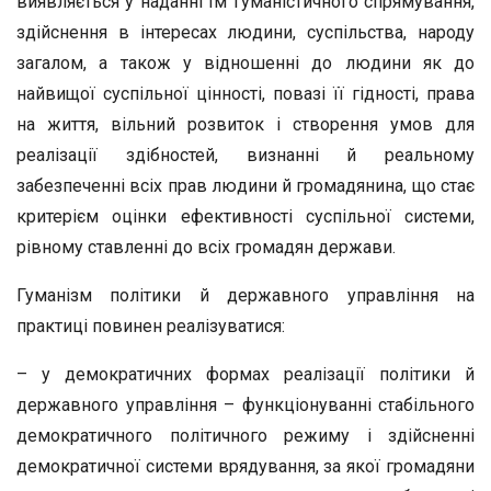
виявляється у наданні їм гуманістичного спрямування,
здійснення в інтересах людини, суспільства, народу
загалом, а також у відношенні до людини як до
найвищої суспільної цінності, повазі її гідності, права
на життя, вільний розвиток і створення умов для
реалізації здібностей, визнанні й реальному
забезпеченні всіх прав людини й громадянина, що стає
критерієм оцінки ефективності суспільної системи,
рівному ставленні до всіх громадян держави.
Гуманізм політики й державного управління на
практиці повинен реалізуватися:
– у демократичних формах реалізації політики й
державного управління – функціонуванні стабільного
демократичного політичного режиму і здійсненні
демократичної системи врядування, за якої громадяни