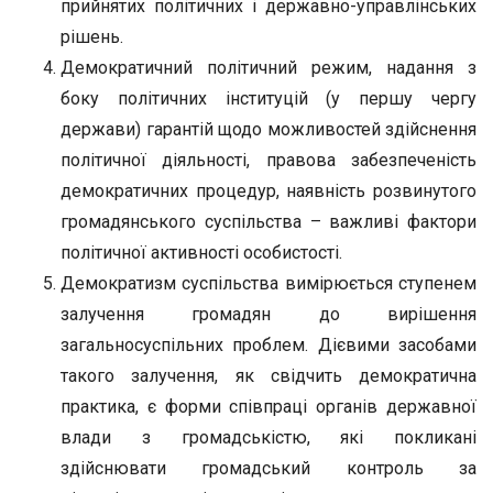
прийнятих політичних і державно-управлінських
рішень.
Демократичний політичний режим, надання з
боку політичних інституцій (у першу чергу
держави) гарантій щодо можливостей здійснення
політичної діяльності, правова забезпеченість
демократичних процедур, наявність розвинутого
громадянського суспільства – важливі фактори
політичної активності особистості.
Демократизм суспільства вимірюється ступенем
залучення громадян до вирішення
загальносуспільних проблем. Дієвими засобами
такого залучення, як свідчить демократична
практика, є форми співпраці органів державної
влади з громадськістю, які покликані
здійснювати громадський контроль за