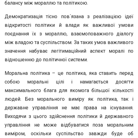
балансу між мораллю та політикою.
Демократизація тісно пов´язана з реалізацією ідеї
відкритості політики й влади як важливої умови
поєднання їх з мораллю, взаємоповажного діалогу
між владою та суспільством. За таких умов важливого
значення набуває легітимаційний аспект моралі по
відношенню до політичної системи.
Моральна політика – це політика, яка ставить перед
собою моральні цілі і намагається досягти
максимального блага для якомога більшої кількості
людей. Без морального виміру як політика, так і
державне управління не має права на існування.
Виходячи з цього здійснення політики й державного
управління не може відбуватися поза моральним
виміром, оскільки суспільство завжди буде об