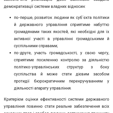
демократизації системи владних відносин:
по-перше, розвиток людини як суб´єкта політики
й державного управління сприятиме набуттю
громадянами таких якостей, які необхідні для їх
активної участі в управлінні громадськими й
суспільними справами;
по-друге, участь громадськості, у свою чергу,
сприятиме посиленню контролю за діяльністю
політико-управлінських структур з боку
суспільства й може стати дієвим засобом
протидії бюрократичним перекручуванням у
діяльності апарату управління.
Критерієм оцінки ефективності системи державного
управління повинно стати реальне забезпечення всіх