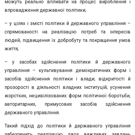
можуть реально впливати на процес вироблення і
впровадження державної політики;
– у цілях і змісті політики й державного управління –
спрямованості на реалізацію потреб та інтересів
людей, підвищення їх добробуту та покращення умов
життя;
– у засобах здійснення політики й державного
управління – культивування демократичних форм і
засобів здійснення політики і влади; відкритості й
прозорості в діяльності владних інституцій; усунення
жорстких, нецивілізованих форм політичної боротьби,
авторитарних, примусових засобів здійснення
державного управління.
Такий підхід до політики й державного управління
забезпечить реалізацію двох важливих завдань