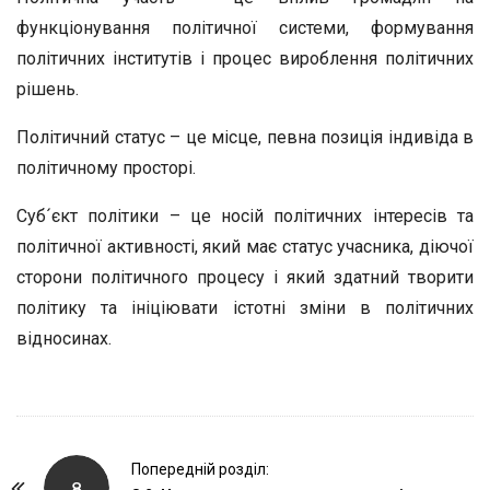
функціонування політичної системи, формування
політичних інститутів і процес вироблення політичних
рішень.
Політичний статус – це місце, певна позиція індивіда в
політичному просторі.
Суб´єкт політики – це носій політичних інтересів та
політичної активності, який має статус учасника, діючої
сторони політичного процесу і який здатний творити
політику та ініціювати істотні зміни в політичних
відносинах.
P
Попередній розділ:
8