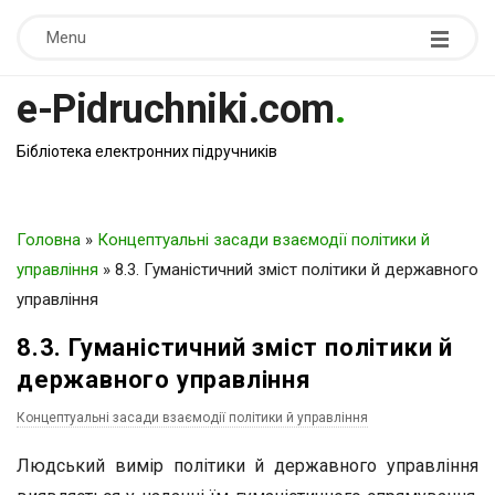
Menu
e-Pidruchniki.com
.
Бібліотека електронних підручників
Головна
»
Концептуальні засади взаємодії політики й
управління
»
8.3. Гуманістичний зміст політики й державного
управління
8.3. Гуманістичний зміст політики й
державного управління
Концептуальні засади взаємодії політики й управління
Людський вимір політики й державного управління