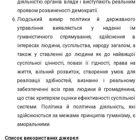
діяльністю органів влади і виступають реальним
проявом розвиненості демократії.
Людський вимір політики й державного
управління виявляється у наданні їм
гуманістичного спрямування, здійснення в
інтересах людини, суспільства, народу загалом, а
також у ставленні до людини як до найвищої
суспільної цінності, повазі її гідності, права на
життя, вільний розвиток, створення умов для
реалізації здібностей, визнанні і реальному
забезпеченні всіх прав людини й громадянина,
що стає критерієм оцінки ефективності суспільної
системи. Політика й політична діяльність, які
здійснюються за межами принципів гуманізму, є
аморальними.
Список використаних джерел