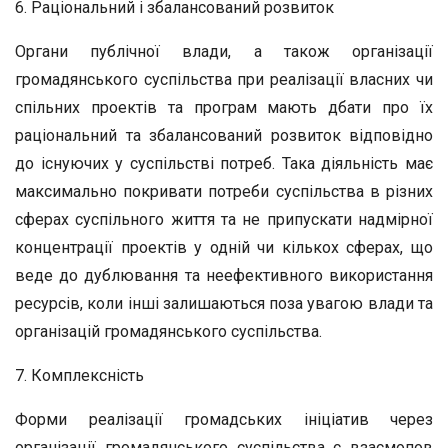
6. Раціональний і збалансований розвиток
Органи публічної влади, а також організації
громадянського суспільства при реалізації власних чи
спільних проектів та програм мають дбати про їх
раціональний та збалансований розвиток відповідно
до існуючих у суспільстві потреб. Така діяльність має
максимально покривати потреби суспільства в різних
сферах суспільного життя та не припускати надмірної
концентрації проектів у одній чи кількох сферах, що
веде до дублювання та неефективного використання
ресурсів, коли інші залишаються поза увагою влади та
організацій громадянського суспільства.
7. Комплексність
Форми реалізації громадських ініціатив через
організації громадянського суспільства є взаємопов