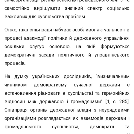
самостійно вирішувати значний спектр соціально
важливих для суспільства проблем.
Отже, така співпраця набуває особливої актуальності в
процесі взаємодії політики й державного управління,
оскільки слугує основою, на якій формуються
демократичні засади політичного й управлінського
процесів.
На думку українських дослідників, “визначальним
чинником демократизму сучасної держави є
встановлення рівноваги в суспільстві та гармонійних
відносин між державою і громадянами” [1, с. 285].
Співпраця органів державної влади з неурядовими
організаціями розглядається як взаємодія держави і
громадянського суспільства, демократії та