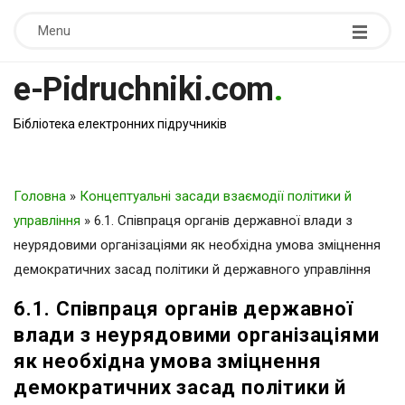
Menu
e-Pidruchniki.com
.
Бібліотека електронних підручників
Головна
»
Концептуальні засади взаємодії політики й
управління
»
6.1. Співпраця органів державної влади з
неурядовими організаціями як необхідна умова зміцнення
демократичних засад політики й державного управління
6.1. Співпраця органів державної
влади з неурядовими організаціями
як необхідна умова зміцнення
демократичних засад політики й