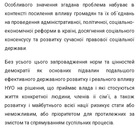
Особливого значення згадана проблема набуває в
контексті посилення впливу громадян та їх об´єднань
на проведення адміністративної, політичної, соціально-
економічної реформи в країні, досягнення соціального
консенсусу та розвитку сучасної правової соціальної
держави.
Без усього цього запровадження норм та цінностей
демократії як основних підвалин подальшого
ефективного державного розвитку і реального впливу
НУО на рішення, що приймає влада і які стосуються
життя конкретної людини, членів ії сім´ї, а також
розвитку і майбутнього всієї нації ризикує стати або
неможливим, або пріоритетом для протилежних за
змістом та спрямуванням суспільних процесів.