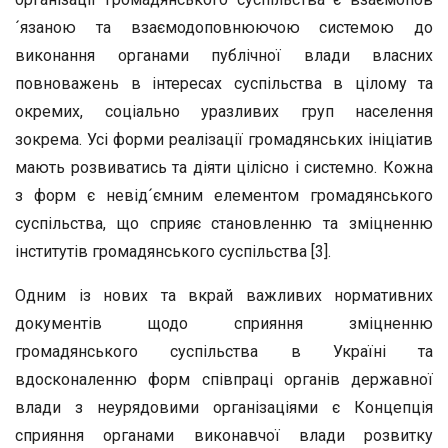
´язаною та взаємодоповнюючою системою до
виконання органами публічної влади власних
повноважень в інтересах суспільства в цілому та
окремих, соціально уразливих груп населення
зокрема. Усі форми реалізації громадянських ініціатив
мають розвиватись та діяти цілісно і системно. Кожна
з форм є невід´ємним елементом громадянського
суспільства, що сприяє становленню та зміцненню
інститутів громадянського суспільства [3].
Одним із нових та вкрай важливих нормативних
документів щодо сприяння зміцненню
громадянського суспільства в Україні та
вдосконаленню форм співпраці органів державної
влади з неурядовими організаціями є Концепція
сприяння органами виконавчої влади розвитку