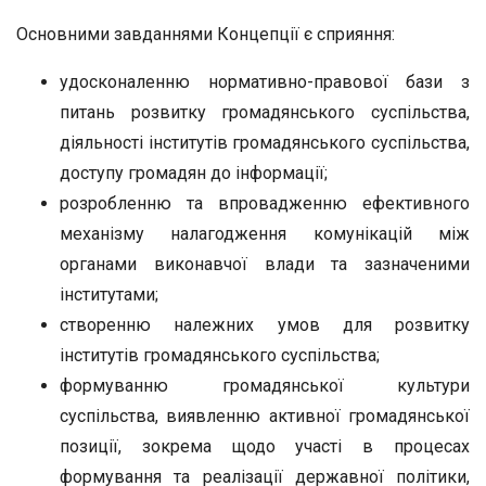
Основними завданнями Концепції є сприяння:
удосконаленню нормативно-правової бази з
питань розвитку громадянського суспільства,
діяльності інститутів громадянського суспільства,
доступу громадян до інформації;
розробленню та впровадженню ефективного
механізму налагодження комунікацій між
органами виконавчої влади та зазначеними
інститутами;
створенню належних умов для розвитку
інститутів громадянського суспільства;
формуванню громадянської культури
суспільства, виявленню активної громадянської
позиції, зокрема щодо участі в процесах
формування та реалізації державної політики,