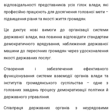
відповідальності представників усіх гілок влади, які
професійно працюють для досягнення головної мети –
підвищення рівня та якості життя громадян.
Це диктує нові вимоги до організації системи
державної влади, яка повинна відповідати стандартам
демократичного врядування, наближення державної
машини до пересічних громадян через удосконалення
якості державних послуг.
Створення і забезпечення ефективного
функціонування системи взаємодії органів влади та
інститутів громадянського суспільства – одне з
головних завдань процесу демократизації політики й
державного управління.
Співпраця державних органів з неурядовими