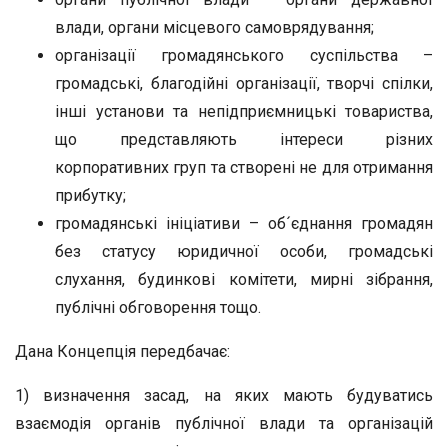
влади, органи місцевого самоврядування;
організації громадянського суспільства –
громадські, благодійні організації, творчі спілки,
інші установи та непідприємницькі товариства,
що представляють інтереси різних
корпоративних груп та створені не для отримання
прибутку;
громадянські ініціативи – об´єднання громадян
без статусу юридичної особи, громадські
слухання, будинкові комітети, мирні зібрання,
публічні обговорення тощо.
Дана Концепція передбачає:
1) визначення засад, на яких мають будуватись
взаємодія органів публічної влади та організацій