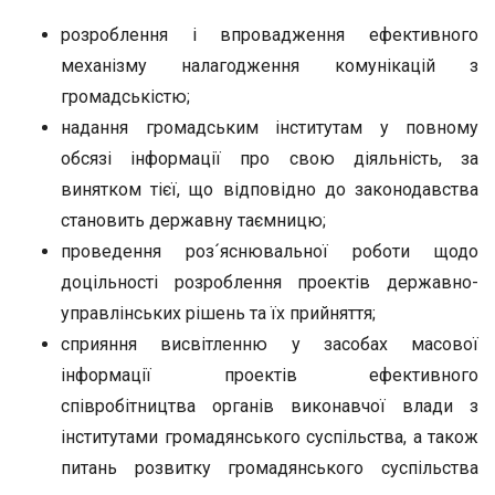
розроблення і впровадження ефективного
механізму налагодження комунікацій з
громадськістю;
надання громадським інститутам у повному
обсязі інформації про свою діяльність, за
винятком тієї, що відповідно до законодавства
становить державну таємницю;
проведення роз´яснювальної роботи щодо
доцільності розроблення проектів державно-
управлінських рішень та їх прийняття;
сприяння висвітленню у засобах масової
інформації проектів ефективного
співробітництва органів виконавчої влади з
інститутами громадянського суспільства, а також
питань розвитку громадянського суспільства