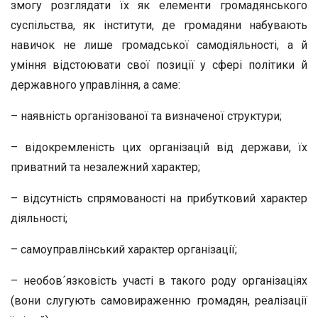
змогу розглядати їх як елементи громадянського
суспільства, як інститути, де громадяни набувають
навичок не лише громадської самодіяльності, а й
уміння відстоювати свої позиції у сфері політики й
державного управління, а саме:
– наявність організованої та визначеної структури;
– відокремленість цих організацій від держави, їх
приватний та незалежний характер;
– відсутність спрямованості на прибутковий характер
діяльності;
– самоуправлінський характер організації;
– необов´язковість участі в такого роду організаціях
(вони слугують самовираженню громадян, реалізації