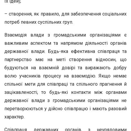
їх ідей);
– створення, як правило, для забезпечення соціальних
потреб певних суспільних груп.
Взаємодія влади з громадськими організаціями є
важливим аспектом та напрямом діяльності органів
державної влади. Будь-яка ефективна співпраця та
партнерство має на меті створення відносин, що
будуються на взаємній довірі та виражають добру
волю учасників процесу на взаємодію. Якщо немає
спільної мети для співпраці та спільного прагнення й
зацікавленості, то будь-які контакти між органами
державної влади з громадськими організаціями не
перетворюються у дійсно співпрацю і мають разовий
характер.
Співпраця державних органів з неурядовими