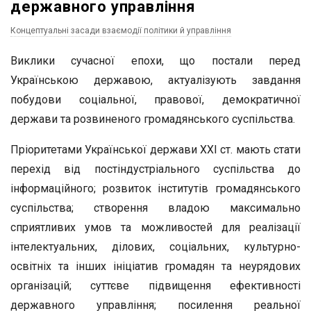
державного управління
Концептуальні засади взаємодії політики й управління
Виклики сучасної епохи, що постали перед
Українською державою, актуалізують завдання
побудови соціальної, правової, демократичної
держави та розвиненого громадянського суспільства.
Пріоритетами Української держави ХХІ ст. мають стати
перехід від постіндустріального суспільства до
інформаційного; розвиток інститутів громадянського
суспільства; створення владою максимально
сприятливих умов та можливостей для реалізації
інтелектуальних, ділових, соціальних, культурно-
освітніх та інших ініціатив громадян та неурядових
організацій; суттєве підвищення ефективності
державного управління; посилення реальної