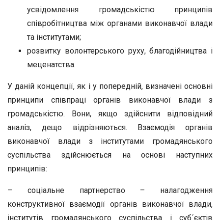
усвідомлення громадськістю принципів
співробітництва між органами виконавчої влади
та інститутами;
розвитку волонтерського руху, благодійництва і
меценатства.
У даній концепції, як і у попередній, визначені основні
принципи співпраці органів виконавчої влади з
громадськістю. Вони, якщо здійснити відповідний
аналіз, дещо відрізняються. Взаємодія органів
виконавчої влади з інститутами громадянського
суспільства здійснюється на основі наступних
принципів:
– соціальне партнерство – налагодження
конструктивної взаємодії органів виконавчої влади,
інститутів громадянського суспільства і суб´єктів