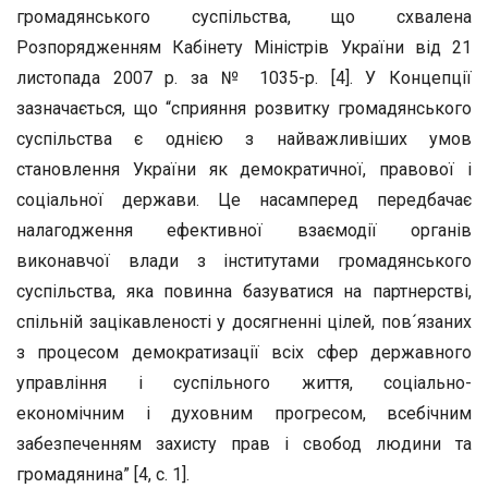
громадянського суспільства, що схвалена
Розпорядженням Кабінету Міністрів України від 21
листопада 2007 р. за № 1035-р. [4]. У Концепції
зазначається, що “сприяння розвитку громадянського
суспільства є однією з найважливіших умов
становлення України як демократичної, правової і
соціальної держави. Це насамперед передбачає
налагодження ефективної взаємодії органів
виконавчої влади з інститутами громадянського
суспільства, яка повинна базуватися на партнерстві,
спільній зацікавленості у досягненні цілей, пов´язаних
з процесом демократизації всіх сфер державного
управління і суспільного життя, соціально-
економічним і духовним прогресом, всебічним
забезпеченням захисту прав і свобод людини та
громадянина” [4, c. 1].