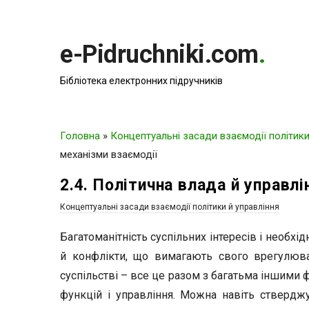
e-Pidruchniki.com
.
Бібліотека електронних підручників
Головна
»
Концептуальні засади взаємодії політики
механізми взаємодії
2.4. Політична влада й управлі
Концептуальні засади взаємодії політики й управління
Багатоманітність суспільних інтересів і необхід
й конфлікти, що вимагають свого врегулюва
суспільстві – все це разом з багатьма іншими
функцій і управління. Можна навіть стверджу