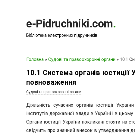
e-Pidruchniki.com
.
Бібліотека електронних підручників
Головна
»
Судові та правоохоронні органи
»
10.1 Си
10.1 Система органів юстиції У
повноваження
Судові та правоохоронні органи
Діяльність сучасних органів юстиції Украї
інститутів державної влади в Україні і в цьом
Органи юстиції України покликані стояти на с
свідчить про значний внесок в утвердження де