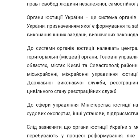
прав і свобод людини незалежної, самостійної
Органи юстиції України – це система органів
України, призначенням якої є формування та за
виконання інших завдань, визначених законод
До системи органів юстиції належать централ
територіальні (місцеві) органи: Головні управл
областях, містах Києві та Севастополі; районні
міськрайонні, міжрайонні управління юстиц
Державної виконавчої служби, реєстраційн
цивільного стану реєстраційних служб.
До сфери управління Міністерства юстиції на
судових експертиз, інші установи, підприємства 
Слід зазначити, що органи юстиції України з м
перебувають у процесі реформування, яке 