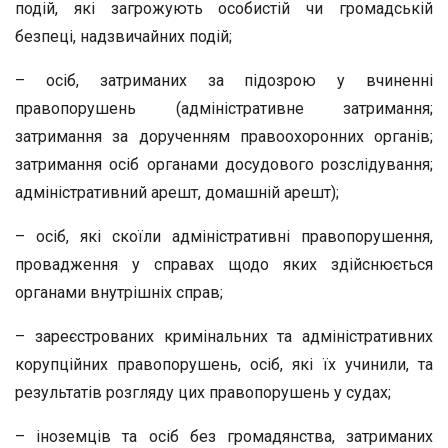
подій, які загрожують особистій чи громадській
безпеці, надзвичайних подій;
– осіб, затриманих за підозрою у вчиненні
правопорушень (адміністративне затримання;
затримання за дорученням правоохоронних органів;
затримання осіб органами досудового розслідування;
адміністративний арешт, домашній арешт);
– осіб, які скоїли адміністративні правопорушення,
провадження у справах щодо яких здійснюється
органами внутрішніх справ;
– зареєстрованих кримінальних та адміністративних
корупційних правопорушень, осіб, які їх учинили, та
результатів розгляду цих правопорушень у судах;
– іноземців та осіб без громадянства, затриманих