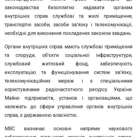
законодавства безоплатно надавати органам
внутрішніх справ службові та жилі приміщення,
транспортні засоби, засоби зв’язку і телекомунікації,
необхідні для виконання покладених законом завдань.
Органи внутрішніх справ мають службові приміщення
та споруди, об’єкти соціальної інфраструктури,
службовий житловий фонд, забезпечують
експлуатацію та функціонування систем зв’язку,
телекомунікаційних мереж і є спеціальними
користувачами радіочастотного ресурсу України.
Майно підприємств, установ і організаціями, що
належать до сфери управління органів внутрішніх
справ, є державною власністю.
МВС визначає основні напрями наукового