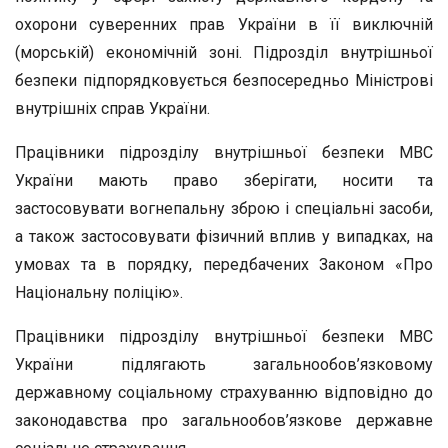
охорони суверенних прав України в її виключній
(морській) економічній зоні. Підрозділ внутрішньої
безпеки підпорядковується безпосередньо Міністрові
внутрішніх справ України.
Працівники підрозділу внутрішньої безпеки МВС
України мають право зберігати, носити та
застосовувати вогнепальну зброю і спеціальні засоби,
а також застосовувати фізичний вплив у випадках, на
умовах та в порядку, передбачених Законом «Про
Національну поліцію».
Працівники підрозділу внутрішньої безпеки МВС
України підлягають загальнообов’язковому
державному соціальному страхуванню відповідно до
законодавства про загальнообов’язкове державне