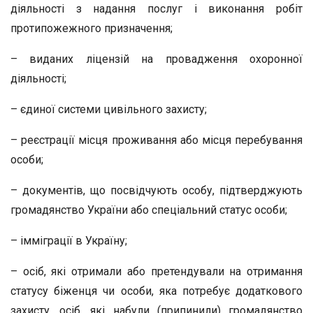
діяльності з надання послуг і виконання робіт
протипожежного призначення;
– виданих ліцензій на провадження охоронної
діяльності;
– єдиної системи цивільного захисту;
– реєстрації місця проживання або місця перебування
особи;
– документів, що посвідчують особу, підтверджують
громадянство України або спеціальний статус особи;
– імміграції в Україну;
– осіб, які отримали або претендували на отримання
статусу біженця чи особи, яка потребує додаткового
захисту, осіб, які набули (припинили) громадянство