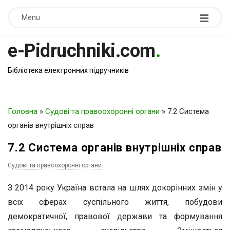
Menu
e-Pidruchniki.com
.
Бібліотека електронних підручників
Головна
»
Судові та правоохоронні органи
»
7.2 Система
органів внутрішніх справ
7.2 Система органів внутрішніх справ
Судові та правоохоронні органи
З 2014 року Україна встала на шлях докорінних змін у
всіх сферах суспільного життя, побудови
демократичної, правової держави та формування