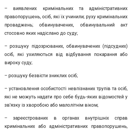
– виявлених кримінальних та адміністративних
правопорушень, осіб, які їх учинили; руху кримінальних
проваджень; обвинувачених, обвинувальний акт
стосовно яких надіслано до суду;
– розшуку підозрюваних, обвинувачених (підсудних)
осіб, які ухиляються від відбування покарання або
вироку суду;
– розшуку безвісти зниклих осіб;
– установлення особистості невпізнаних трупів та осіб,
які не можуть надати про себе будь-яких відомостей у
зв’язку із хворобою або малолітнім віком;
– зареєстрованих в органах внутрішніх справ
кримінальних або адміністративних правопорушень,