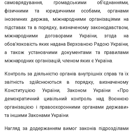
самоврядування, громадськими об’єднаннями,
фізичними та юридичними особами, органами
іноземних держав, міжнародними організаціями на
підставах та в порядку, визначеному законодавством,
міжнародними договорами України, згода на
обов’язковість яких надана Верховною Радою України,
а також установчими документами та правилами
міжнародних організацій, членом яких є Україна.
Контроль за діяльністю органів внутрішніх справ та їх
звітність здійснюються в порядку, визначеному
Конституцією України, Законом України «Про
демократичний цивільний контроль над Воєнною
організацією і правоохоронними органами держави»
та іншими Законами України.
Нагляд за додержанням вимог законів підрозділами