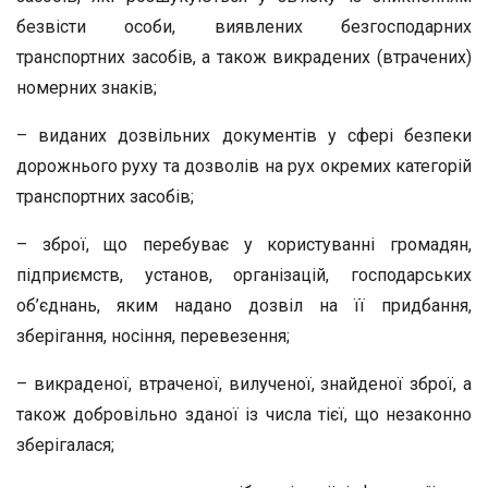
безвісти особи, виявлених безгосподарних
транспортних засобів, а також викрадених (втрачених)
номерних знаків;
– виданих дозвільних документів у сфері безпеки
дорожнього руху та дозволів на рух окремих категорій
транспортних засобів;
– зброї, що перебуває у користуванні громадян,
підприємств, установ, організацій, господарських
об’єднань, яким надано дозвіл на її придбання,
зберігання, носіння, перевезення;
– викраденої, втраченої, вилученої, знайденої зброї, а
також добровільно зданої із числа тієї, що незаконно
зберігалася;