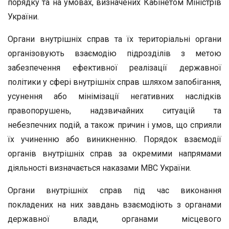
порядку та на умовах, визначених Кабінетом Міністрів
України.
Органи внутрішніх справ та їх територіальні органи
організовують взаємодію підрозділів з метою
забезпечення ефективної реалізації державної
політики у сфері внутрішніх справ шляхом запобігання,
усунення або мінімізації негативних наслідків
правопорушень, надзвичайних ситуацій та
небезпечних подій, а також причин і умов, що сприяли
їх учиненню або виникненню. Порядок взаємодії
органів внутрішніх справ за окремими напрямами
діяльності визначається наказами МВС України.
Органи внутрішніх справ під час виконання
покладених на них завдань взаємодіють з органами
державної влади, органами місцевого