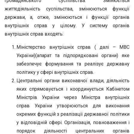
громадянського суспільства. Змінюється
життєдіяльність суспільства, змінюються функції
держави, а, отже, змінюються і функції органів
внутрішніх справ у цілому. У систему органів
внутрішніх справ входять:
Міністерство внутрішніх справ ( далі – МВС
України)(апарат та підпорядковані органи) яке
забезпечує формування та реалізує державну
політику у сфері внутрішніх справ.
Центральні органи виконавчої влади, діяльність
яких спрямовується і координується Кабінетом
Міністрів України через Міністра внутрішніх
справ України утворюються для виконання
окремих функцій з реалізації державної політики
у відповідній сфері. Організація, повноваження і
порядок діяльності центральних органів