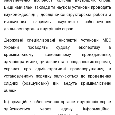
забезпечення діяльності органів внутрішніх справ.
Вищі навчальні заклади та наукові установи проводять
науково-дослідні, дослідно-конструкторські роботи з
визначених напрямів наукового забезпечення
діяльності органів внутрішніх справ.
Державні спеціалізовані експертні установи МВС
України проводять судову експертизу в
кримінальному, виконавчому провадженнях,
адміністративних, цивільних та господарських справах,
справах про адміністративні правопорушення; в
установленому порядку залучаються до проведення
слідчих (розшукових) дій, ведуть криміналістичні
обліки.
Інформаційне забезпечення органів внутрішніх справ
здійснюється через єдину інформаційно-