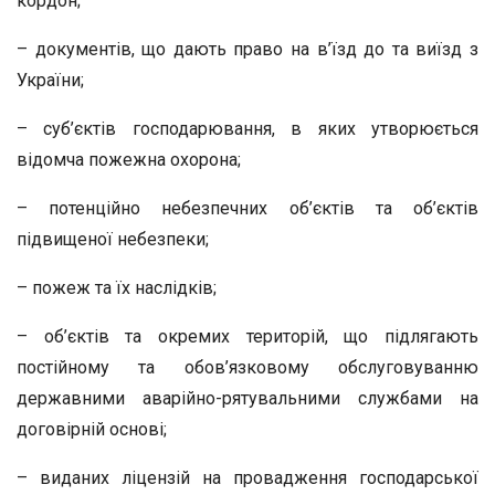
кордон;
– документів, що дають право на в’їзд до та виїзд з
України;
– суб’єктів господарювання, в яких утворюється
відомча пожежна охорона;
– потенційно небезпечних об’єктів та об’єктів
підвищеної небезпеки;
– пожеж та їх наслідків;
– об’єктів та окремих територій, що підлягають
постійному та обов’язковому обслуговуванню
державними аварійно-рятувальними службами на
договірній основі;
– виданих ліцензій на провадження господарської