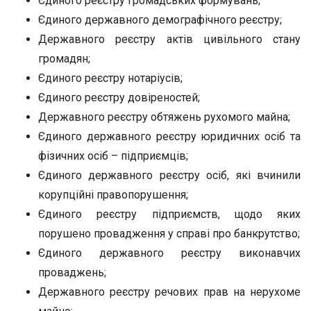
Єдиного реєстру громадських формувань;
Єдиного державного демографічного реєстру;
Державного реєстру актів цивільного стану
громадян;
Єдиного реєстру нотаріусів;
Єдиного реєстру довіреностей;
Державного реєстру обтяжень рухомого майна;
Єдиного державного реєстру юридичних осіб та
фізичних осіб – підприємців;
Єдиного державного реєстру осіб, які вчинили
корупційні правопорушення;
Єдиного реєстру підприємств, щодо яких
порушено провадження у справі про банкрутство;
Єдиного державного реєстру виконавчих
проваджень;
Державного реєстру речових прав на нерухоме