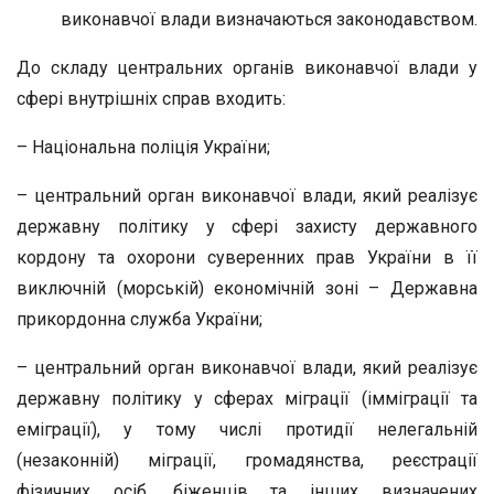
виконавчої влади визначаються законодавством.
До складу центральних органів виконавчої влади у
сфері внутрішніх справ входить:
– Національна поліція України;
– центральний орган виконавчої влади, який реалізує
державну політику у сфері захисту державного
кордону та охорони суверенних прав України в її
виключній (морській) економічній зоні – Державна
прикордонна служба України;
– центральний орган виконавчої влади, який реалізує
державну політику у сферах міграції (імміграції та
еміграції), у тому числі протидії нелегальній
(незаконній) міграції, громадянства, реєстрації
фізичних осіб, біженців та інших визначених