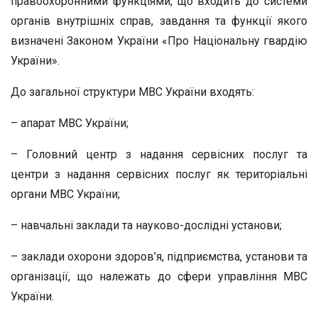
правоохоронними функціями, що входить до системи
органів внутрішніх справ, завдання та функції якого
визначені Законом України «Про Національну гвардію
України».
До загальної структури МВС України входять:
– апарат МВС України;
– Головний центр з надання сервісних послуг та
центри з надання сервісних послуг як територіальні
органи МВС України;
– навчальні заклади та науково-дослідні установи;
– заклади охорони здоров’я, підприємства, установи та
організації, що належать до сфери управління МВС
України.