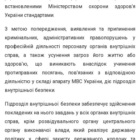
встановленими Міністерством охорони здоров’я
України стандартами.
З метою попередження, виявлення та припинення
кримінальних, адміністративних правопорушень у
професійній діяльності персоналу органів внутрішніх
справ, а також усунення загроз його життю або
здоров’ю, що виникають внаслідок учинення
протиправних посягань, пов’язаних з відповідною
діяльністю у складі апарату МВС України, діє підрозділ
внутрішньої безпеки.
Підрозділ внутрішньої безпеки забезпечує здійснення
покладених на нього завдань у всіх органах внутрішніх
справ, крім розвідувального органу центрального
органу виконавчої влади, який реалізує державну
політику у сфері захисту державного кордону та