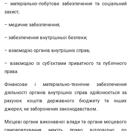
– матеріально-побутове забезпечення та соціальний
захист;
– медичне забезпечення;
– забезпечення внутрішньої безпеки;
– взаємодію органів внутрішніх справ;
– взаємодію із суб’єктами приватного та публічного
права.
Фінансове і матеріально-технічне забезпечення
діяльності органів внутрішніх справ здійснюється за
рахунок коштів державного бюджету та інших
джерел, не заборонених законодавством..
Місцеві органи виконавчої влади та органи місцевого
самоврядування мають право відповідно до