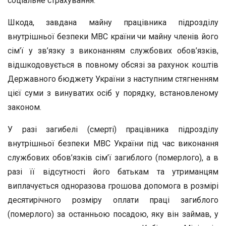
соціальне страхування.
Шкода, завдана майну працівника підрозділу
внутрішньої безпеки МВС країни чи майну членів його
сім’ї у зв’язку з виконанням службових обов’язків,
відшкодовується в повному обсязі за рахунок коштів
Державного бюджету України з наступним стягненням
цієї суми з винуватих осіб у порядку, встановленому
законом.
У разі загибелі (смерті) працівника підрозділу
внутрішньої безпеки МВС України під час виконання
службових обов’язків сім’ї загиблого (померлого), а в
разі її відсутності його батькам та утриманцям
виплачується одноразова грошова допомога в розмірі
десятирічного розміру оплати праці загиблого
(померлого) за останньою посадою, яку він займав, у