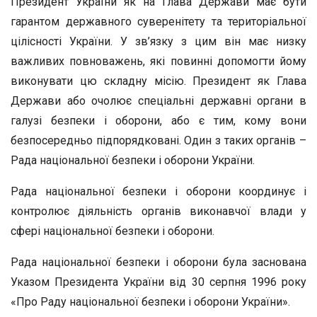
Президент України як на Глава Держави має бути
гарантом державного суверенітету та територіальної
цілісності України. У зв’язку з цим він має низку
важливих повноважень, які повинні допомогти йому
виконувати цю складну місію. Президент як Глава
Держави або очолює спеціальні державні органи в
галузі безпеки і оборони, або є тим, кому вони
безпосередньо підпорядковані. Один з таких органів –
Рада національної безпеки і оборони України.
Рада національної безпеки і оборони координує і
контролює діяльність органів виконавчої влади у
сфері національної безпеки і оборони.
Рада національної безпеки і оборони була заснована
Указом Президента України від 30 серпня 1996 року
«Про Раду національної безпеки і оборони України».