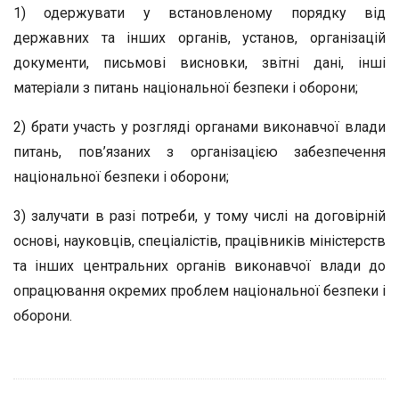
1) одержувати у встановленому порядку від
державних та інших органів, установ, організацій
документи, письмові висновки, звітні дані, інші
матеріали з питань національної безпеки і оборони;
2) брати участь у розгляді органами виконавчої влади
питань, пов’язаних з організацією забезпечення
національної безпеки і оборони;
3) залучати в разі потреби, у тому числі на договірній
основі, науковців, спеціалістів, працівників міністерств
та інших центральних органів виконавчої влади до
опрацювання окремих проблем національної безпеки і
оборони.