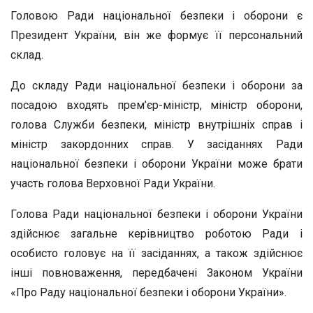
Головою Ради національної безпеки і оборони є
Президент України, він же формує її персональний
склад.
До складу Ради національної безпеки і оборони за
посадою входять прем’єр-міністр, міністр оборони,
голова Служби безпеки, міністр внутрішніх справ і
міністр закордонних справ. У засіданнях Ради
національної безпеки і оборони України може брати
участь голова Верховної Ради України.
Голова Ради національної безпеки і оборони України
здійснює загальне керівництво роботою Ради і
особисто головує на її засіданнях, а також здійснює
інші повноваження, передбачені Законом України
«Про Раду національної безпеки і оборони України».