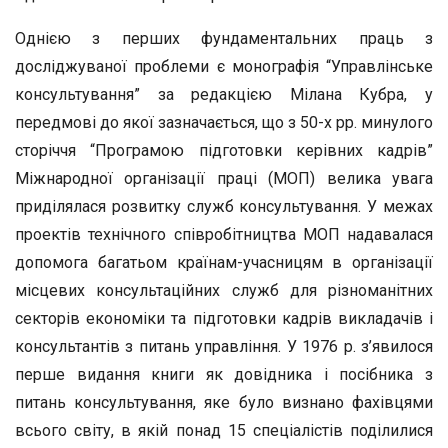
Однією з перших фундаментальних праць з
досліджуваної проблеми є монографія “Управлінське
консультування” за редакцією Мілана Кубра, у
передмові до якої зазначається, що з 50-х рр. минулого
сторіччя “Програмою підготовки керівних кадрів”
Міжнародної організації праці (МОП) велика увага
приділялася розвитку служб консультування. У межах
проектів технічного співробітництва МОП надавалася
допомога багатьом країнам-учасницям в організації
місцевих консультаційних служб для різноманітних
секторів економіки та підготовки кадрів викладачів і
консультантів з питань управління. У 1976 р. з’явилося
перше видання книги як довідника і посібника з
питань консультування, яке було визнано фахівцями
всього світу, в якій понад 15 спеціалістів поділилися