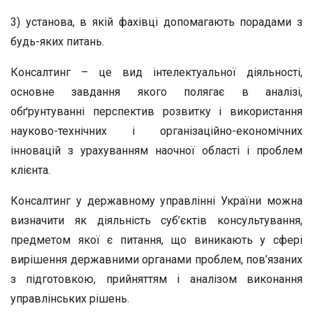
3) установа, в якій фахівці допомагають порадами з
будь-яких питань.
Консалтинг – це вид інтелектуальної діяльності,
основне завдання якого полягає в аналізі,
обґрунтуванні перспектив розвитку і використання
науково-технічних і організаційно-економічних
інновацій з урахуванням наочної області і проблем
клієнта.
Консалтинг у державному управлінні України можна
визначити як діяльність суб’єктів консультування,
предметом якої є питання, що виникають у сфері
вирішення державними органами проблем, пов’язаних
з підготовкою, прийняттям і аналізом виконання
управлінських рішень.