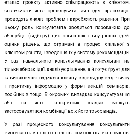
етапах проекту активно співпрацюють з клієнтом,
спонукають його пропонувати свої ідеї, пропозиції,
проводять аналіз проблем і виробляють рішення. При
цьому роль консультанта зводиться переважно до
абсорбції (відбору) цих зовнішніх і внутрішніх ідей,
оцінки рішень, що отримані в процесі спільної з
клієнтом роботи, і зведення їх у систему рекомендацій.
У разі навчального консультування консультант не
тільки збирає ідеї, аналізує рішення, а й готує ґрунт для
їх виникнення, надаючи клієнту відповідну теоретичну
і практичну інформацію у формі лекцій, семінарів,
посібників тощо. В окремих випадках консультування
або на його конкретних стадіях можуть
застосовуватися комбінації всіх його трьох видів.
У разі процесного консультування консультанти
виступають у ролі соціологів, психологів, економістів,