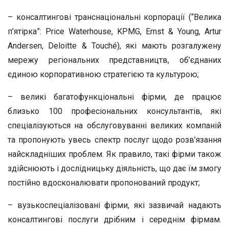
– консалтингові транснаціональні корпорації (“Велика
п’ятірка”: Price Waterhouse, KPMG, Ernst & Young, Artur
Andersen, Deloitte & Touché), які мають розгалужену
мережу регіональних представництв, об’єднаних
єдиною корпоративною стратегією та культурою;
– великі багатофункціональні фірми, де працює
близько 100 професіональних консультантів, які
спеціалізуються на обслуговуванні великих компаній
та пропонують увесь спектр послуг щодо розв’язання
найскладніших проблем. Як правило, такі фірми також
здійснюють і дослідницьку діяльність, що дає їм змогу
постійно вдосконалювати пропонований продукт;
– вузькоспеціалізовані фірми, які зазвичай надають
консалтингові послуги дрібним і середнім фірмам.