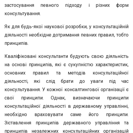
застосування певного підходу і різних форм
консультування.
Як для будь-якої наукової розробки, у консультаційній
діяльності необхідне дотримання певних правил, тобто
принципів.
Кваліфіковані консультанти будують свою діяльність
на основі принципів, які є сукупністю характеристик,
основних правил та методів консультаційної
діяльності, які слід брати до уваги під час
консультування. У кожної консалтингової організації є
свої принципи. Однак, визначаючи принципи
консультаційної діяльності в державному управлінні,
необхідно враховувати саме його принципи.
Зіставлення принципів державного управління та
принципів незалежних консультаційних організацій