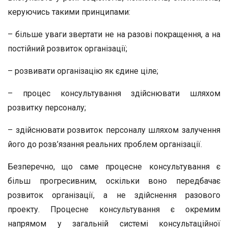
керуючись такими принципами:
– більше уваги звертати не на разові покращення, а на
постійний розвиток організації;
– розвивати організацію як єдине ціле;
– процес консультування здійснювати шляхом
розвитку персоналу;
– здійснювати розвиток персоналу шляхом залучення
його до розв’язання реальних проблем організації.
Безперечно, що саме процесне консультування є
більш прогресивним, оскільки воно передбачає
розвиток організації, а не здійснення разового
проекту. Процесне консультування є окремим
напрямом у загальній системі консультаційної