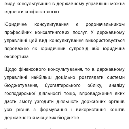
виду консультування в державному управлінні можна
віднести конфліктологію.
Юридичне консультування є родоначальником
професійних консалтингових послуг. У державному
управлінні цей вид консультування використовується
переважно як юридичний супровід або юридична
експертиза.
Щодо фінансового консультування, то в державному
управлінні найбільш доцільно розглядати системи
бюджетування, бухгалтерського обліку, аналізу
господарської діяльності тощо, впровадження яких
дасть змогу узгодити діяльність державних органів
усіх рівнів з формування і використання коштів
державного й місцевих бюджетів.