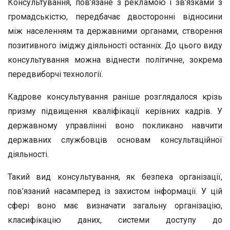
Консультування, пов’язане з рекламою і зв’язками з
громадськістю, передбачає двосторонні відносини
між населенням та державними органами, створення
позитивного іміджу діяльності останніх. До цього виду
консультування можна віднести політичне, зокрема
передвиборчі технології.
Кадрове консультування раніше розглядалося крізь
призму підвищення кваліфікації керівних кадрів. У
державному управлінні воно покликано навчити
державних службовців основам консультаційної
діяльності.
Такий вид консультування, як безпека організації,
пов’язаний насамперед із захистом інформації. У цій
сфері воно має визначати загальну організацію,
класифікацію даних, системи доступу до