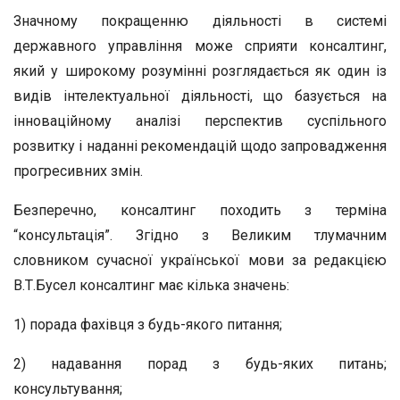
Значному покращенню діяльності в системі
державного управління може сприяти консалтинг,
який у широкому розумінні розглядається як один із
видів інтелектуальної діяльності, що базується на
інноваційному аналізі перспектив суспільного
розвитку і наданні рекомендацій щодо запровадження
прогресивних змін.
Безперечно, консалтинг походить з терміна
“консультація”. Згідно з Великим тлумачним
словником сучасної української мови за редакцією
В.Т.Бусел консалтинг має кілька значень:
1) порада фахівця з будь-якого питання;
2) надавання порад з будь-яких питань;
консультування;