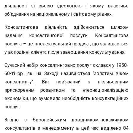
діяльності зі своєю ідеологією і якому властиве
об’єднання на національному і світовому рівнях.
Консалтингова діяльність здійснюється шляхом
надання консалтингової послуги. Консалтингова
послуга – це інтелектуальний продукт, що залишається
у володінні клієнта після завершення консультування.
Сучасний набір консалтингових послуг склався у 1950-
60-ті рр., які на Заході називаються “золотим віком
консалтингу”. Він пов’язаний з післявоєнним
прискореним розвитком та інтернаціоналізацією
економіки, що зумовило необхідність консультаційних
послуг.
Згідно з Європейським довідником-покажчиком
консультантів з менеджменту в цей час виділено 84