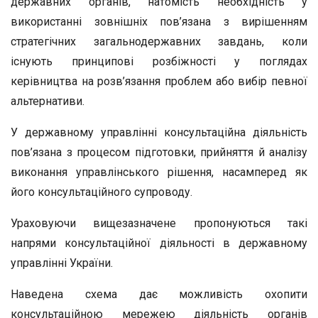
державних органів, натомість необхідність у
використанні зовнішніх пов’язана з вирішенням
стратегічних загальнодержавних завдань, коли
існують принципові розбіжності у поглядах
керівництва на розв’язання проблем або вибір певної
альтернативи.
У державному управлінні консультаційна діяльність
пов’язана з процесом підготовки, прийняття й аналізу
виконання управлінського рішення, насамперед як
його консультаційного супроводу.
Ураховуючи вищезазначене пропонуються такі
напрями консультаційної діяльності в державному
управлінні України.
Наведена схема дає можливість охопити
консультаційною мережею діяльність органів