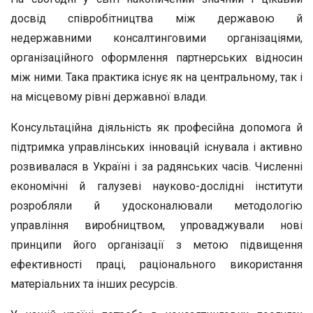
досвід співробітництва між державою й
недержавними консалтинговими організаціями,
організаційного оформлення партнерських відносин
між ними. Така практика існує як на центральному, так і
на місцевому рівні державної влади.
Консультаційна діяльність як професійна допомога й
підтримка управлінських інновацій існувала і активно
розвивалася в Україні і за радянських часів. Численні
економічні й галузеві науково-дослідні інститути
розробляли й удосконалювали методологію
управління виробництвом, упроваджували нові
принципи його організації з метою підвищення
ефективності праці, раціонального використання
матеріальних та інших ресурсів.