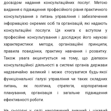
досвідом надання консультаційних послуг. Метою
видання є підвищення професійного рівня практичного
консультування з питань управління і забезпечення
інформацією окремих осіб та організацій, які надають
консультаційні послуги. Ця книга є вступом у
професійне консультування і досліджує його наукові
характеристики: методи, організаційні принципи,
правила поведінки, практику навчання і розвитку.
Також увага акцентується на тому, що діапазон
консультаційної діяльності в системі органів держави
надзвичайно великий і може стосуватися будь-якої
функціональної галузі управління чи таких складних
питань, як політика, стратегія, корпоративне
планування, організація і загальне підвищення
ефективності роботи.
На сьогодні у світі накопичений значний і цікавий