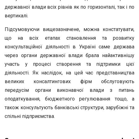
державної влади всіх рівнів як по горизонталі, так і по
вертикалі.
Підсумовуючи вищезазначене, можна констатувати,
що на всіх етапах становлення та розвитку
консультаційної діяльності в Україні саме держава
через органи державної влади брала найактивнішу
участь у процесі створення та підтримки цієї
діяльності. Як наслідок, на цей час представництва
великих консалтингових фірм обслуговують
передусім органи виконавчої влади з питань
оподаткування, бюджетного регулювання тощо, а
також консультують банківські структури, зарубіжні та
спільні підприємства.