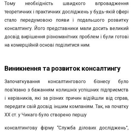
Тому необхідність швидкого впровадження
теоретичних і практичних досліджень у будь-якій сфері
стало передумовою появи і подальшого розвитку
консалтингу. Його представники мали досить великий
досвід вирішення різноманітних проблем і були готові
на комерційній основі поділитися ним.
Виникнення та розвиток консалтингу
Започаткування консалтингового бізнесу було
пов’язано з бажанням колишніх успішних підприємств
і керівників, які за різних причин відійшли від справ,
передати свій досвід іншим компаніям. Так, на початку
ХХ ст. у Чикаго було створено першу
консалтингову фірму “Служба ділових досліджень”,