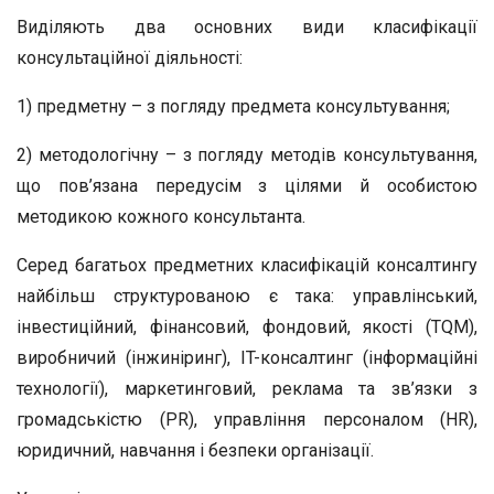
Виділяють два основних види класифікації
консультаційної діяльності:
1) предметну – з погляду предмета консультування;
2) методологічну – з погляду методів консультування,
що пов’язана передусім з цілями й особистою
методикою кожного консультанта.
Серед багатьох предметних класифікацій консалтингу
найбільш структурованою є така: управлінський,
інвестиційний, фінансовий, фондовий, якості (TQM),
виробничий (інжиніринг), IT-консалтинг (інформаційні
технології), маркетинговий, реклама та зв’язки з
громадськістю (PR), управління персоналом (HR),
юридичний, навчання і безпеки організації.