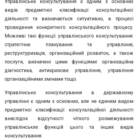
Управлінське консультування є одним з основних
видів предметної класифікації консультаційної
діяльності та визначається ситуативно, в процесі
проведення конкретного консультаційного процесу.
Можливі такі функції управлінського консультування:
стратегічне планування та управління,
реструктуризація, організаційний розвиток, а також
послуги, визначені цими функціями: організаційна
діагностика, антикризове управління, управління
організаційними змінами тощо.
Управлінське консультування в державному
управлінні є одним з основних, але не єдиним видом
предметної класифікації консультаційної діяльності
внаслідок відсутності чіткого розмежування
управлінських функцій цього та інших видів
консультування.