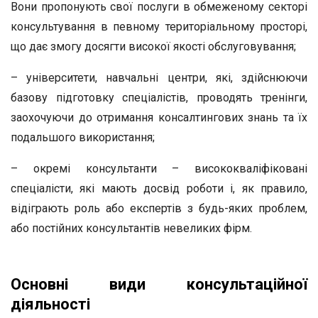
Вони пропонують свої послуги в обмеженому секторі
консультування в певному територіальному просторі,
що дає змогу досягти високої якості обслуговування;
– університети, навчальні центри, які, здійснюючи
базову підготовку спеціалістів, проводять тренінги,
заохочуючи до отримання консалтингових знань та їх
подальшого використання;
– окремі консультанти – висококваліфіковані
спеціалісти, які мають досвід роботи і, як правило,
відіграють роль або експертів з будь-яких проблем,
або постійних консультантів невеликих фірм.
Основні види консультаційної
діяльності