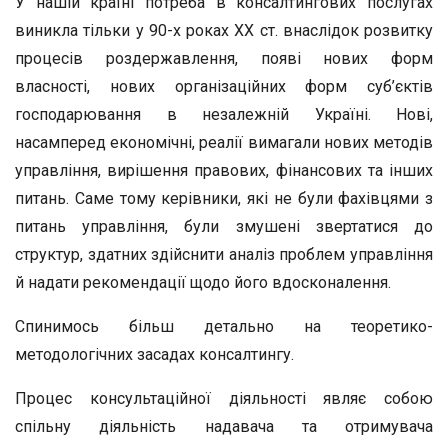
У нашій країні потреба в консалтингових послугах
виникла тільки у 90-х роках ХХ ст. внаслідок розвитку
процесів роздержавлення, появі нових форм
власності, нових організаційних форм суб’єктів
господарювання в незалежній Україні. Нові,
насамперед економічні, реалії вимагали нових методів
управління, вирішення правових, фінансових та інших
питань. Саме тому керівники, які не були фахівцями з
питань управління, були змушені звертатися до
структур, здатних здійснити аналіз проблем управління
й надати рекомендації щодо його вдосконалення.
Спинимось більш детально на теоретико-
методологічних засадах консалтингу.
Процес консультаційної діяльності являє собою
спільну діяльність надавача та отримувача