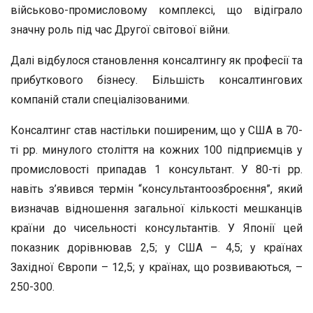
військово-промисловому комплексі, що відіграло
значну роль під час Другої світової війни.
Далі відбулося становлення консалтингу як професії та
прибуткового бізнесу. Більшість консалтингових
компаній стали спеціалізованими.
Консалтинг став настільки поширеним, що у США в 70-
ті рр. минулого століття на кожних 100 підприємців у
промисловості припадав 1 консультант. У 80-ті рр.
навіть з’явився термін “консультантоозброєння”, який
визначав відношення загальної кількості мешканців
країни до чисельності консультантів. У Японії цей
показник дорівнював 2,5; у США – 4,5; у країнах
Західної Європи – 12,5; у країнах, що розвиваються, –
250-300.