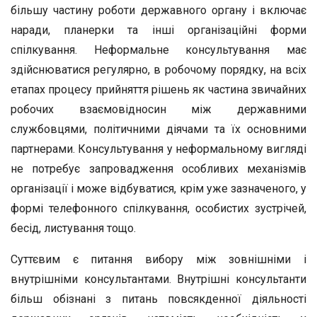
більшу частину роботи державного органу і включає
наради, планерки та інші організаційні форми
спілкування. Неформальне консультування має
здійснюватися регулярно, в робочому порядку, на всіх
етапах процесу прийняття рішень як частина звичайних
робочих взаємовідносин між державними
службовцями, політичними діячами та їх основними
партнерами. Консультування у неформальному вигляді
не потребує запровадження особливих механізмів
організації і може відбуватися, крім уже зазначеного, у
формі телефонного спілкування, особистих зустрічей,
бесід, листування тощо.
Суттєвим є питання вибору між зовнішніми і
внутрішніми консультантами. Внутрішні консультанти
більш обізнані з питань повсякденної діяльності