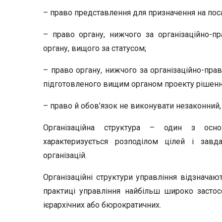
– право представлення для призначення на пос
– право органу, нижчого за організаційно-пр
органу, вищого за статусом;
– право органу, нижчого за організаційно-пра
підготовленого вищим органом проекту рішенн
– право й обов’язок не виконувати незаконний,
Організаційна структура – один з осно
характеризується розподілом цілей і зав
організацій.
Організаційні структури управління відзначают
практиці управління найбільш широко застос
ієрархічних або бюрократичних.