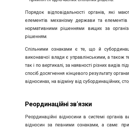
Порядок відповідальності органів, які маю
елементів механізму держави та елементів
нормативними рішеннями вищих за організа
рішенням.
Спільними ознаками є те, що й субординаці
виконавчої влади є управлінськими, а також те
так і по вертикалі, за наявності різних видів п
спосіб досягнення кінцевого результату органа
відносинах, на відміну від субординаційних, ст
Реординаційні зв’язки
Реординаційні відносини в системі органів в
відносин за певними ознаками, а саме: при