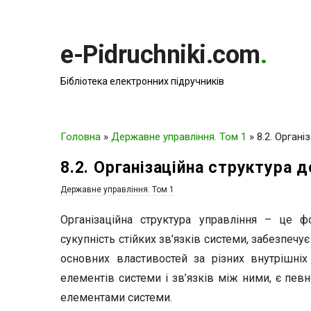
e-Pidruchniki.com
.
Бібліотека електронних підручників
Головна
»
Державне управління. Том 1
»
8.2. Орган
8.2. Організаційна структура 
Державне управління. Том 1
Організаційна структура управління – це ф
сукупність стійких зв’язків системи, забезпечує 
основних властивостей за різних внутрішніх і
елементів системи і зв’язків між ними, є пев
елементами системи.