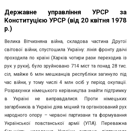
Державне управління УРСР за
Конституцією УРСР (від 20 квітня 1978
р.)
Велика Вітчизняна війна, складова частина Другої
світової війни, спустошила Україну: лінія фронту двічі
проходила по країні (Харків чотири рази переходив із
рук у руки), було зруйновано 714 міст та понад 28 тис.
сіл, майже 6 млн мешканців республіки загинуло під
час війни, у тому числі 4 млн осіб у період окупації.
Розрахунки німецького керівництва знайти підтримку
в Україні не виправдалися. Проти німецьких
загарбників в Україні діяв міцний та організований рух
народного опору – червоні партизани та формування
Української повстанської армії (УПА). Переважна