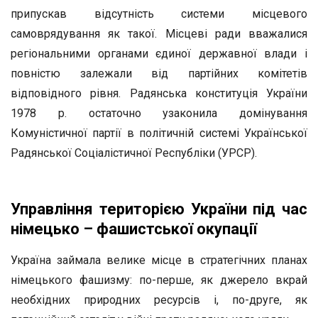
припускав відсутність системи місцевого
самоврядування як такої. Місцеві ради вважалися
регіональними органами єдиної державної влади і
повністю залежали від партійних комітетів
відповідного рівня. Радянська конституція України
1978 р. остаточно узаконила домінування
Комуністичної партії в політичній системі Української
Радянської Соціалістичної Республіки (УРСР).
Управління територією України під час
німецько – фашистської окупації
Україна займала велике місце в стратегічних планах
німецького фашизму: по-перше, як джерело вкрай
необхідних природних ресурсів і, по-друге, як