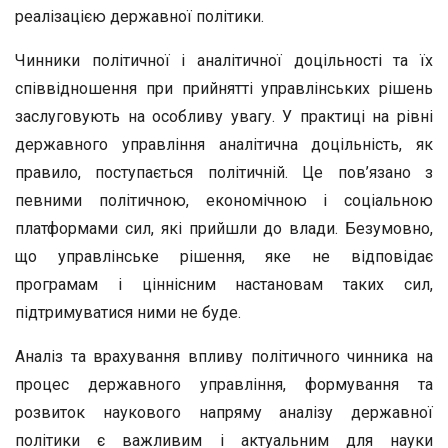
реалізацією державної політики.
Чинники політичної і аналітичної доцільності та їх
співвідношення при прийнятті управлінських рішень
заслуговують на особливу увагу. У практиці на рівні
державного управління аналітична доцільність, як
правило, поступається політичній. Це пов’язано з
певними політичною, економічною і соціальною
платформами сил, які прийшли до влади. Безумовно,
що управлінське рішення, яке не відповідає
програмам і ціннісним настановам таких сил,
підтримуватися ними не буде.
Аналіз та врахування впливу політичного чинника на
процес державного управління, формування та
розвиток наукового напряму аналізу державної
політики є важливим і актуальним для науки