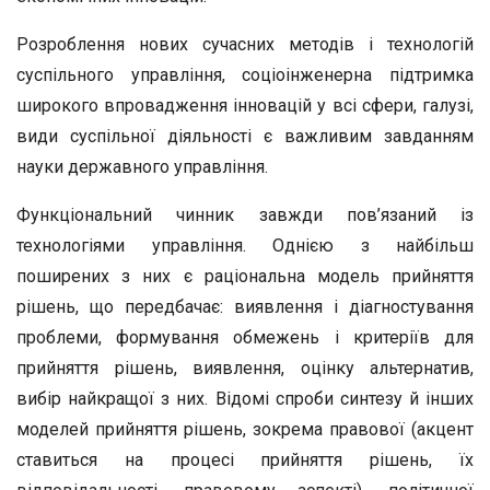
Розроблення нових сучасних методів і технологій
суспільного управління, соціоінженерна підтримка
широкого впровадження інновацій у всі сфери, галузі,
види суспільної діяльності є важливим завданням
науки державного управління.
Функціональний чинник завжди пов’язаний із
технологіями управління. Однією з найбільш
поширених з них є раціональна модель прийняття
рішень, що передбачає: виявлення і діагностування
проблеми, формування обмежень і критеріїв для
прийняття рішень, виявлення, оцінку альтернатив,
вибір найкращої з них. Відомі спроби синтезу й інших
моделей прийняття рішень, зокрема правової (акцент
ставиться на процесі прийняття рішень, їх