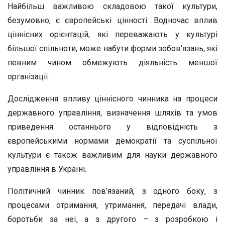
Найбільш важливою складовою такої культури,
безумовно, є європейські цінності. Водночас вплив
ціннісних орієнтацій, які переважають у культурі
більшої спільноти, може набути форми зобов’язань, які
певним чином обмежують діяльність меншої
організації.
Дослідження впливу ціннісного чинника на процеси
державного управління, визначення шляхів та умов
приведення останнього у відповідність з
європейськими нормами демократії та суспільної
культури є також важливим для науки державного
управління в Україні.
Політичний чинник пов’язаний, з одного боку, з
процесами отримання, утримання, передачі влади,
боротьби за неї, а з другого – з розробкою і