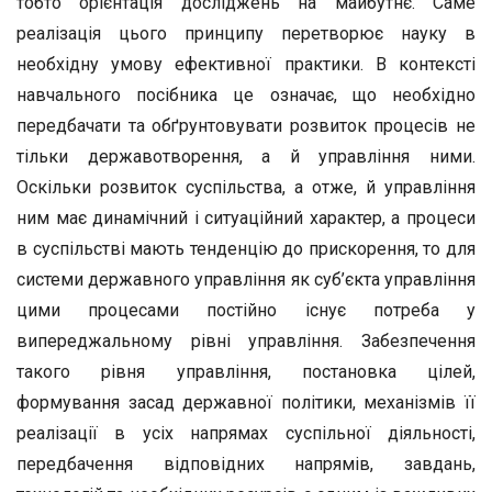
тобто орієнтація досліджень на майбутнє. Саме
реалізація цього принципу перетворює науку в
необхідну умову ефективної практики. В контексті
навчального посібника це означає, що необхідно
передбачати та обґрунтовувати розвиток процесів не
тільки державотворення, а й управління ними.
Оскільки розвиток суспільства, а отже, й управління
ним має динамічний і ситуаційний характер, а процеси
в суспільстві мають тенденцію до прискорення, то для
системи державного управління як суб’єкта управління
цими процесами постійно існує потреба у
випереджальному рівні управління. Забезпечення
такого рівня управління, постановка цілей,
формування засад державної політики, механізмів її
реалізації в усіх напрямах суспільної діяльності,
передбачення відповідних напрямів, завдань,