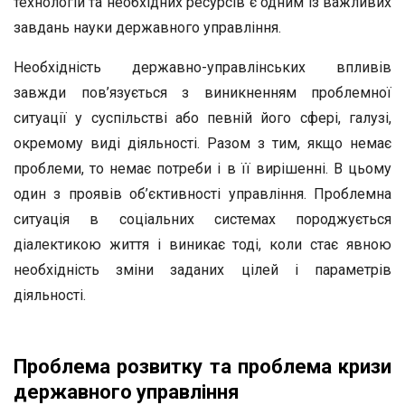
технологій та необхідних ресурсів є одним із важливих
завдань науки державного управління.
Необхідність державно-управлінських впливів
завжди пов’язується з виникненням проблемної
ситуації у суспільстві або певній його сфері, галузі,
окремому виді діяльності. Разом з тим, якщо немає
проблеми, то немає потреби і в її вирішенні. В цьому
один з проявів об’єктивності управління. Проблемна
ситуація в соціальних системах породжується
діалектикою життя і виникає тоді, коли стає явною
необхідність зміни заданих цілей і параметрів
діяльності.
Проблема розвитку та проблема кризи
державного управління