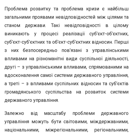
Проблема розвитку та проблема кризи є найбільш
загальними проявами невідповідностей між цілями та
станом держави. Такі невідповідності в цілому
виникають у процесі реалізації суб’єкт-об’єктних,
суб’єкт-суб’єктних та об’єкт-суб’єктних відносин. Перші
з них безпосередньо пов’язані з управлінськими
впливами на різноманітні види суспільної діяльності,
другі – з управлінськими впливами, спрямованими на
вдосконалення самої системи державного управління,
а треті – з впливами суспільних відносин та суб’єктів
громадянського суспільства на розвиток системи
державного управління.
Залежно від масштабу проблеми державного
управління можуть бути світовими, міждержавними,
національними, міжрегіональними, регіональними,