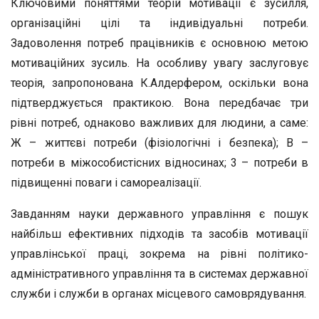
Ключовими поняттями теорій мотивації є зусилля,
організаційні цілі та індивідуальні потреби.
Задоволення потреб працівників є основною метою
мотиваційних зусиль. На особливу увагу заслуговує
теорія, запропонована К.Алдерфером, оскільки вона
підтверджується практикою. Вона передбачає три
рівні потреб, однаково важливих для людини, а саме:
Ж – життєві потреби (фізіологічні і безпека); В –
потреби в міжособистісних відносинах; 3 – потреби в
підвищенні поваги і самореалізації.
Завданням науки державного управління є пошук
найбільш ефективних підходів та засобів мотивації
управлінської праці, зокрема на рівні політико-
адміністративного управління та в системах державної
служби і служби в органах місцевого самоврядування.