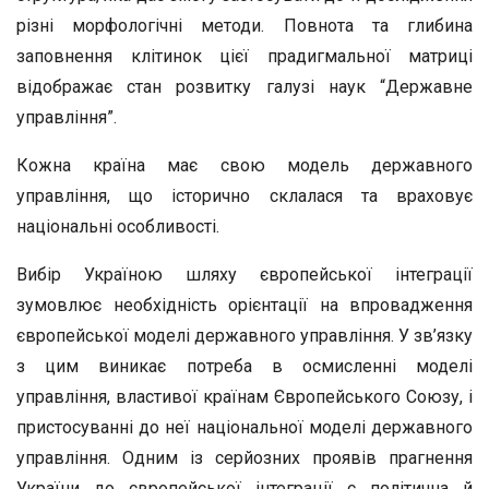
різні морфологічні методи. Повнота та глибина
заповнення клітинок цієї прадигмальної матриці
відображає стан розвитку галузі наук “Державне
управління”.
Кожна країна має свою модель державного
управління, що історично склалася та враховує
національні особливості.
Вибір Україною шляху європейської інтеграції
зумовлює необхідність орієнтації на впровадження
європейської моделі державного управління. У зв’язку
з цим виникає потреба в осмисленні моделі
управління, властивої країнам Європейського Союзу, і
пристосуванні до неї національної моделі державного
управління. Одним із серйозних проявів прагнення
України до європейської інтеграції є політична й