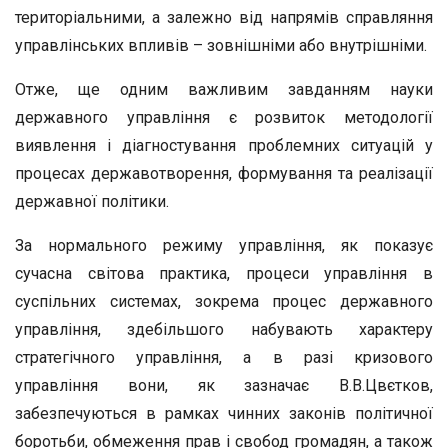
територіальними, а залежно від напрямів справляння
управлінських впливів – зовнішніми або внутрішніми.
Отже, ще одним важливим завданням науки
державного управління є розвиток методології
виявлення і діагностування проблемних ситуацій у
процесах державотворення, формування та реалізації
державної політики.
За нормального режиму управління, як показує
сучасна світова практика, процеси управління в
суспільних системах, зокрема процес державного
управління, здебільшого набувають характеру
стратегічного управління, а в разі кризового
управління вони, як зазначає В.В.Цвєтков,
забезпечуються в рамках чинних законів політичної
боротьби, обмеження прав і свобод громадян, а також