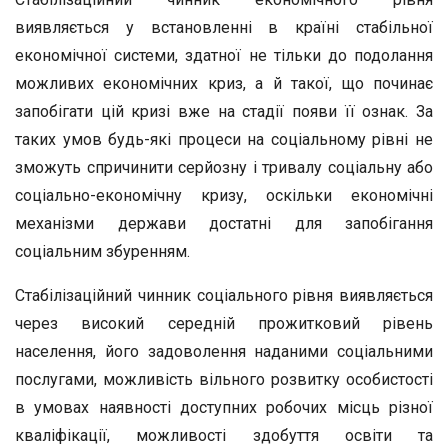
виявляється у встановленні в країні стабільної
економічної системи, здатної не тільки до подолання
можливих економічних криз, а й такої, що починає
запобігати цій кризі вже на стадії появи її ознак. За
таких умов будь-які процеси на соціальному рівні не
зможуть спричинити серйозну і тривалу соціальну або
соціально-економічну кризу, оскільки економічні
механізми держави достатні для запобігання
соціальним збуренням.
Стабілізаційний чинник соціального рівня виявляється
через високий середній прожитковий рівень
населення, його задоволення наданими соціальними
послугами, можливість вільного розвитку особистості
в умовах наявності доступних робочих місць різної
кваліфікації, можливості здобуття освіти та