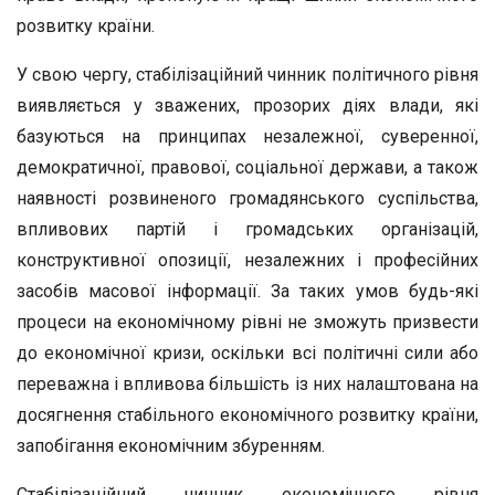
розвитку країни.
У свою чергу, стабілізаційний чинник політичного рівня
виявляється у зважених, прозорих діях влади, які
базуються на принципах незалежної, суверенної,
демократичної, правової, соціальної держави, а також
наявності розвиненого громадянського суспільства,
впливових партій і громадських організацій,
конструктивної опозиції, незалежних і професійних
засобів масової інформації. За таких умов будь-які
процеси на економічному рівні не зможуть призвести
до економічної кризи, оскільки всі політичні сили або
переважна і впливова більшість із них налаштована на
досягнення стабільного економічного розвитку країни,
запобігання економічним збуренням.
Стабілізаційний чинник економічного рівня