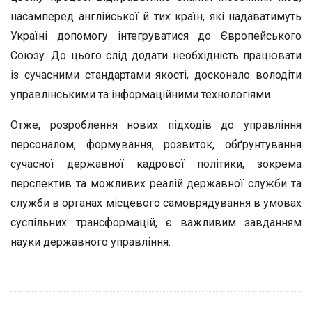
насамперед англійської й тих країн, які надаватимуть
Україні допомогу інтегруватися до Європейського
Союзу. До цього слід додати необхідність працювати
із сучасними стандартами якості, досконало володіти
управлінськими та інформаційними технологіями.
Отже, розроблення нових підходів до управління
персоналом, формування, розвиток, обґрунтування
сучасної державної кадрової політики, зокрема
перспектив та можливих реалій державної служби та
служби в органах місцевого самоврядування в умовах
суспільних трансформацій, є важливим завданням
науки державного управління.