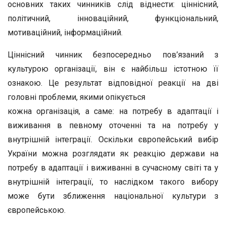
основних таких чинників слід віднести: ціннісний,
політичний, інноваційний, функціональний,
мотиваційний, інформаційний.
Ціннісний чинник безпосередньо пов’язаний з
культурою організації, він є найбільш істотною її
ознакою. Це результат відповідної реакції на дві
головні проблеми, якими опікується
кожна організація, а саме: на потребу в адаптації і
виживання в певному оточенні та на потребу у
внутрішній інтеграції. Оскільки європейський вибір
України можна розглядати як реакцію держави на
потребу в адаптації і виживанні в сучасному світі та у
внутрішній інтеграції, то наслідком такого вибору
може бути зближення національної культури з
європейською.