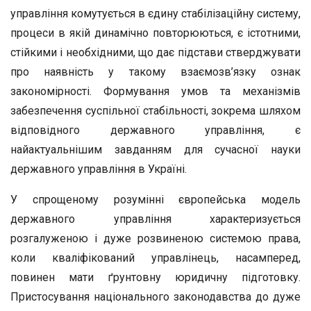
управління комутується в єдину стабілізаційну систему,
процеси в якій динамічно повторюються, є істотними,
стійкими і необхідними, що дає підстави стверджувати
про наявність у такому взаємозв’язку ознак
закономірності. Формування умов та механізмів
забезпечення суспільної стабільності, зокрема шляхом
відповідного державного управління, є
найактуальнішим завданням для сучасної науки
державного управління в Україні.
У спрощеному розумінні європейська модель
державного управління характеризується
розгалуженою і дуже розвиненою системою права,
коли кваліфікований управлінець, насамперед,
повинен мати ґрунтовну юридичну підготовку.
Пристосування національного законодавства до дуже