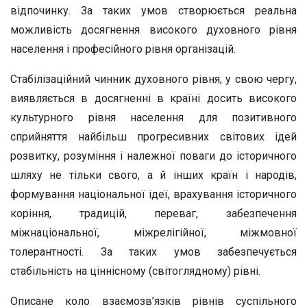
відпочинку. За таких умов створюється реальна
можливість досягнення високого духовного рівня
населення і професійного рівня організацій.
Стабілізаційний чинник духовного рівня, у свою чергу,
виявляється в досягненні в країні досить високого
культурного рівня населення для позитивного
сприйняття найбільш прогресивних світових ідей
розвитку, розуміння і належної поваги до історичного
шляху не тільки свого, а й інших країн і народів,
формування національної ідеї, врахування історичного
коріння, традицій, переваг, забезпечення
міжнаціональної, міжрелігійної, міжмовної
толерантності. За таких умов забезпечується
стабільність на ціннісному (світоглядному) рівні.
Описане коло взаємозв’язків рівнів суспільного