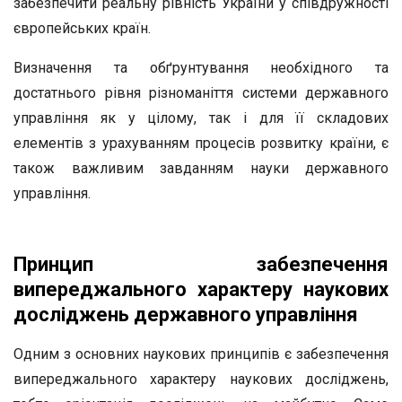
забезпечити реальну рівність України у співдружності
європейських країн.
Визначення та обґрунтування необхідного та
достатнього рівня різноманіття системи державного
управління як у цілому, так і для її складових
елементів з урахуванням процесів розвитку країни, є
також важливим завданням науки державного
управління.
Принцип забезпечення
випереджального характеру наукових
досліджень державного управління
Одним з основних наукових принципів є забезпечення
випереджального характеру наукових досліджень,