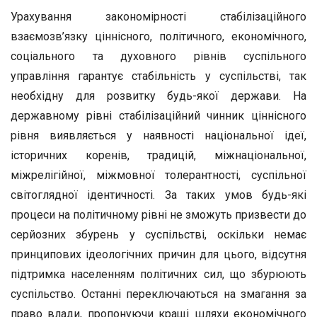
Урахування закономірності стабілізаційного
взаємозв’язку ціннісного, політичного, економічного,
соціального та духовного рівнів суспільного
управління гарантує стабільність у суспільстві, так
необхідну для розвитку будь-якої держави. На
державному рівні стабілізаційний чинник ціннісного
рівня виявляється у наявності національної ідеї,
історичних коренів, традицій, міжнаціональної,
міжрелігійної, міжмовної толерантності, суспільної
світоглядної ідентичності. За таких умов будь-які
процеси на політичному рівні не зможуть призвести до
серйозних збурень у суспільстві, оскільки немає
принципових ідеологічних причин для цього, відсутня
підтримка населенням політичних сил, що збурюють
суспільство. Останні переключаються на змагання за
право влади, пропонуючи кращі шляхи економічного