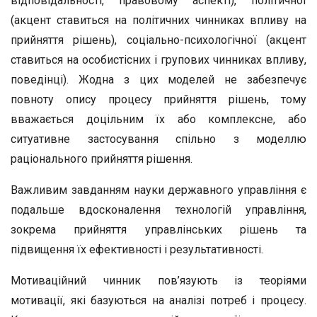
відповідальності, правовому аспекті), політичної
(акцент ставиться на політичних чинниках впливу на
прийняття рішень), соціально-психологічної (акцент
ставиться на особистісних і групових чинниках впливу,
поведінці). Жодна з цих моделей не забезпечує
повноту опису процесу прийняття рішень, тому
вважається доцільним їх або комплексне, або
ситуативне застосування спільно з моделлю
раціонального прийняття рішення.
Важливим завданням науки державного управління є
подальше вдосконалення технологій управління,
зокрема прийняття управлінських рішень та
підвищення їх ефективності і результативності.
Мотиваційний чинник пов’язують із теоріями
мотивації, які базуються на аналізі потреб і процесу.