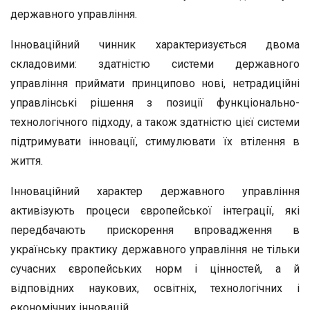
державного управління.
Інноваційний чинник характеризується двома
складовими: здатністю системи державного
управління приймати принципово нові, нетрадиційні
управлінські рішення з позиції функціонально-
технологічного підходу, а також здатністю цієї системи
підтримувати інновації, стимулювати їх втілення в
життя.
Інноваційний характер державного управління
активізують процеси європейської інтеграції, які
передбачають прискорення впровадження в
українську практику державного управління не тільки
сучасних європейських норм і цінностей, а й
відповідних наукових, освітніх, технологічних і
економічних інновацій.