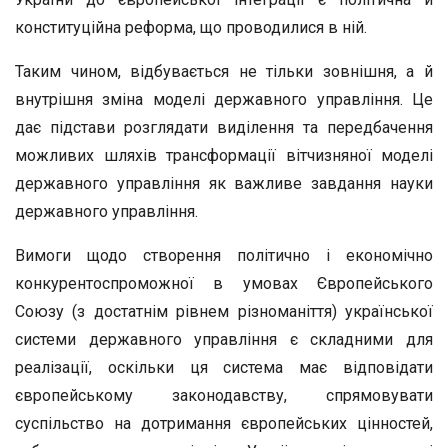
конституційна реформа, що проводилися в ній.
Таким чином, відбувається не тільки зовнішня, а й
внутрішня зміна моделі державного управління. Це
дає підстави розглядати виділення та передбачення
можливих шляхів трансформації вітчизняної моделі
державного управління як важливе завдання науки
державного управління.
Вимоги щодо створення політично і економічно
конкурентоспроможної в умовах Європейського
Союзу (з достатнім рівнем різноманіття) української
системи державного управління є складними для
реалізації, оскільки ця система має відповідати
європейському законодавству, спрямовувати
суспільство на дотримання європейських цінностей,