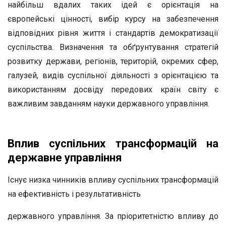
найбільш вдалих таких ідей є орієнтація на
європейські цінності, вибір курсу на забезпечення
відповідних рівня життя і стандартів демократизації
суспільства. Визначення та обґрунтування стратегій
розвитку держави, регіонів, територій, окремих сфер,
галузей, видів суспільної діяльності з орієнтацією та
використанням досвіду передових країн світу є
важливим завданням науки державного управління.
Вплив суспільних трансформацій на
державне управління
Існує низка чинників впливу суспільних трансформацій
на ефективність і результативність
державного управління. За пріоритетністю впливу до