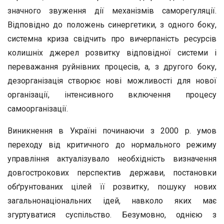
значного звуження дії механізмів саморегуляції.
Відповідно до положень синергетики, з одного боку,
системна криза свідчить про вичерпаність ресурсів
колишніх джерел розвитку відповідної системи і
переважання руйнівних процесів, а, з другого боку,
дезорганізація створює нові можливості для нової
організації, інтенсивного включення процесу
самоорганізації.
Виникнення в Україні починаючи з 2000 р. умов
переходу від критичного до нормального режиму
управління актуалізувало необхідність визначення
довгострокових перспектив держави, постановки
обґрунтованих цілей її розвитку, пошуку нових
загальнонаціональних ідей, навколо яких має
згуртуватися суспільство. Безумовно, однією з