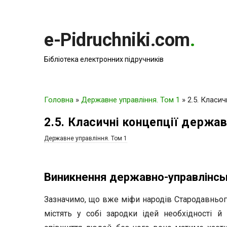
e-Pidruchniki.com
.
Бібліотека електронних підручників
Головна
»
Державне управління. Том 1
»
2.5. Класи
2.5. Класичні концепції держа
Державне управління. Том 1
Виникнення державно-управлінсь
Зазначимо, що вже міфи народів Стародавнього С
містять у собі зародки ідей необхідності 