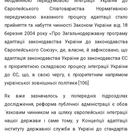
неодмінною передумовою інтеграції України до
Європейського Співтовариства. Нормативною
передумовою вказаного процесу адаптації стало
прийняття та набуття чинності Законом України від 18
березня 2004 року «Про Загальнодержавну програму
адаптації законодавства України до законодавства
Європейського Союзу», де, власне, й зафіксовано, що
адаптація законодавства України до законодавства ЄС
є пріоритетною складовою процесу інтеграції України
до ЄС, що, в свою чергу, є пріоритетним напрямом
української зовнішньої політики [106].
Як вже зазначалось у попередніх підрозділах
дослідження, реформа публічної адміністрації є обов
´язковим чинником на шляху європейської інтеграції
нашої держави і саме тому, у Концепції адаптації
інституту державної служби в Україні до стандартів