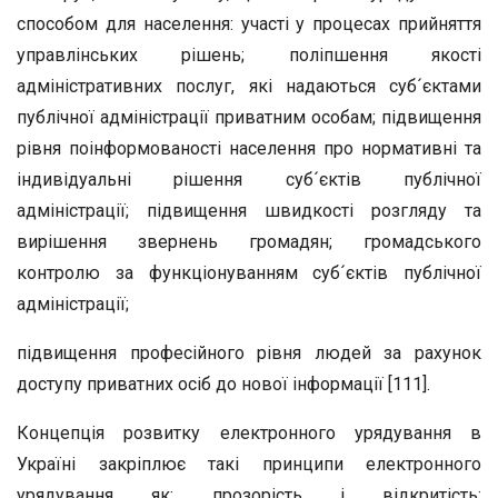
способом для населення: участі у процесах прийняття
управлінських рішень; поліпшення якості
адміністративних послуг, які надаються суб´єктами
публічної адміністрації приватним особам; підвищення
рівня поінформованості населення про нормативні та
індивідуальні рішення суб´єктів публічної
адміністрації; підвищення швидкості розгляду та
вирішення звернень громадян; громадського
контролю за функціонуванням суб´єктів публічної
адміністрації;
підвищення професійного рівня людей за рахунок
доступу приватних осіб до нової інформації [111].
Концепція розвитку електронного урядування в
Україні закріплює такі принципи електронного
урядування як: прозорість і відкритість;