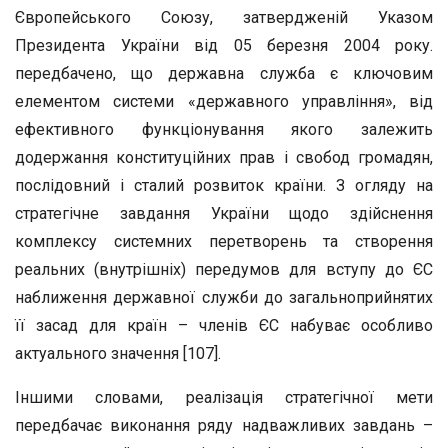
Європейського Союзу, затвердженій Указом
Президента України від 05 березня 2004 року.
передбачено, що державна служба є ключовим
елементом системи «державного управління», від
ефективного функціонування якого залежить
додержання конституційних прав і свобод громадян,
послідовний і сталий розвиток країни. З огляду на
стратегічне завдання України щодо здійснення
комплексу системних перетворень та створення
реальних (внутрішніх) передумов для вступу до ЄС
наближення державної служби до загальноприйнятих
її засад для країн – членів ЄС набуває особливо
актуального значення [107].
Іншими словами, реалізація стратегічної мети
передбачає виконання ряду надважливих завдань –