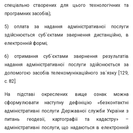
спеціально створених для цього технологічних та
програмних засобів);
5) оплата за надання адміністративної послуги
здійснюється суб´єктами звернення дистанційно, в
електронній формі;
6) отримання суб´єктами звернення результатів
надання адміністративної послуги здійснюється за
допомогою засобів телекомунікаційного зв´язку [129,
с. 82].
На підставі окреслених вище ознак можна
сформулювати наступну дефініцію «безконтактні
адміністративні послуги Державної служби України з
питань геодезії, картографії та кадастру» –
адміністративні послуги, що надаються в електронній