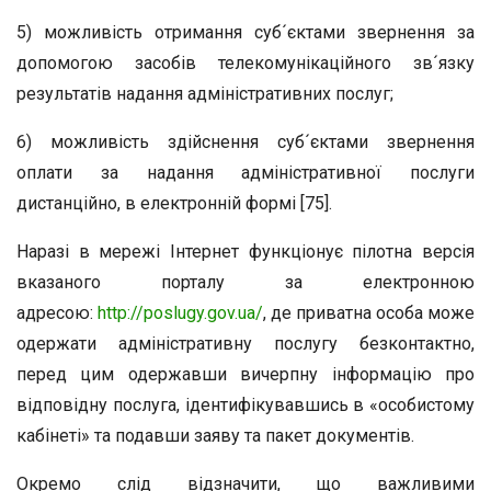
5) можливість отримання суб´єктами звернення за
допомогою засобів телекомунікаційного зв´язку
результатів надання адміністративних послуг;
6) можливість здійснення суб´єктами звернення
оплати за надання адміністративної послуги
дистанційно, в електронній формі [75].
Наразі в мережі Інтернет функціонує пілотна версія
вказаного порталу за електронною
адресою:
http://poslugy.gov.ua/
, де приватна особа може
одержати адміністративну послугу безконтактно,
перед цим одержавши вичерпну інформацію про
відповідну послуга, ідентифікувавшись в «особистому
кабінеті» та подавши заяву та пакет документів.
Окремо слід відзначити, що важливими