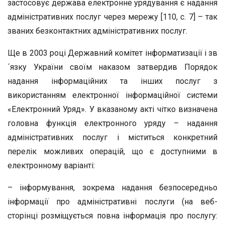
застосовує держава електронне урядування є надання
адміністративних послуг через мережу [110, с. 7] – так
званих безконтактних адміністративних послуг.
Ще в 2003 році Державний комітет інформатизації і зв
´язку України своїм наказом затвердив Порядок
надання інформаційних та інших послуг з
використанням електронної інформаційної системи
«Електронний Уряд». У вказаному акті чітко визначена
головна функція електронного уряду – надання
адміністративних послуг і міститься конкретний
перелік можливих операцій, що є доступними в
електронному варіанті:
– інформування, зокрема надання безпосередньо
інформації про адміністративні послуги (на веб-
сторінці розміщується повна інформація про послугу: