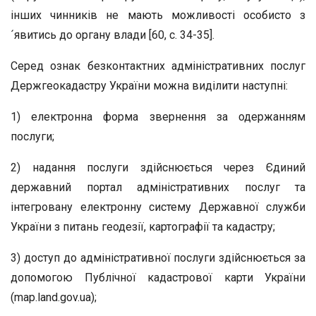
інших чинників не мають можливості особисто з
´явитись до органу влади [60, с. 34-35].
Серед ознак безконтактних адміністративних послуг
Держгеокадастру України можна виділити наступні:
1) електронна форма звернення за одержанням
послуги;
2) надання послуги здійснюється через Єдиний
державний портал адміністративних послуг та
інтегровану електронну систему Державної служби
України з питань геодезії, картографії та кадастру;
3) доступ до адміністративної послуги здійснюється за
допомогою Публічної кадастрової карти України
(map.land.gov.ua);