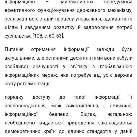
інформацією – найважливіша передумова
ефективного функціонування державного механізму,
реалізації всіх стадій процесу управління, адекватного
цілям і завданням розвитку й задоволення потреб
суспільства [108, с. 60-63].
Питання отримання інформації завжди були
актуальними, але останніми десятиліттями вони набули
особливої значущості у зв´язку з глобалізацією
інформаційних мереж, яка потребує від усіх держав
світу регламентації
порядку доступу до такої інформації, її
розповсюдження, меж використання, і, звичайно,
інформаційної безпеки. Відтак, нагальною
необхідністю видається приведення законодавства
демократичних країн до єдиних стандартів у даній