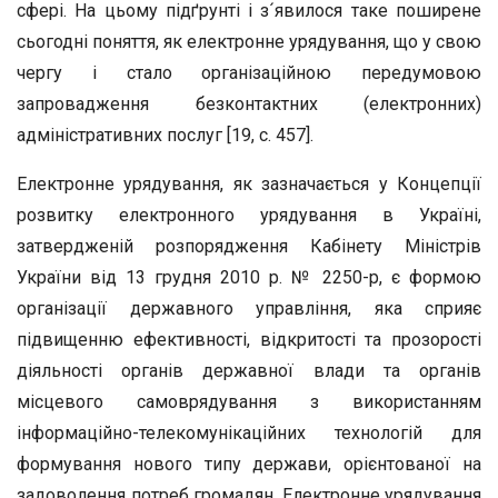
сфері. На цьому підґрунті і з´явилося таке поширене
сьогодні поняття, як електронне урядування, що у свою
чергу і стало організаційною передумовою
запровадження безконтактних (електронних)
адміністративних послуг [19, с. 457].
Електронне урядування, як зазначається у Концепції
розвитку електронного урядування в Україні,
затвердженій розпорядження Кабінету Міністрів
України від 13 грудня 2010 р. № 2250-р, є формою
організації державного управління, яка сприяє
підвищенню ефективності, відкритості та прозорості
діяльності органів державної влади та органів
місцевого самоврядування з використанням
інформаційно-телекомунікаційних технологій для
формування нового типу держави, орієнтованої на
задоволення потреб громадян. Електронне урядування