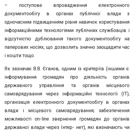
– поступове впровадження електронного
документообігу в органах публічної влади з
одночасним підвищенням рівня навичок користування
інформаційними технологіями публічних службовців і
відсутністю дублювання такого документообігу на
паперових носіях, що дозволить значно заощадити час
і кошти тощо.
Як зазначає В.В. Єганов, одним із критеріїв (іншими є:
інформування громадян про діяльність органів
державного управління та органів місцевого
самоврядування через інформаційні технології (ІТ);
організація електронного документообігу в органах
влади і місцевого самоврядування; забезпечення
можливості on-line звернення громадян до органів
державної влади через Інтер- нет), які визначають чи