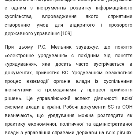
є одним з інструментів розвитку інформаційного
суспільства, впровадження якого сприятиме
створенню умов для відкритого і прозорого
державного управління [109].
При цьому Р.С. Мельник зауважує, що поняття
«електронне урядування» є похідним від поняття
«урядування», яке досить часто зустрічається в
документах, прийнятих ЄС. Урядуванням вважається
процес взаємодії органів влади із суспільними
інститутами та громадянами у процесі прийняття
рішень. Це управлінський аспект діяльності всієї
системи влади в країні. Робочі документи ЄС та ООН
визначають, що урядування можна розглядати як
практику економічної, політичної та адміністративної
влади з управління справами держави на всіх рівнях.