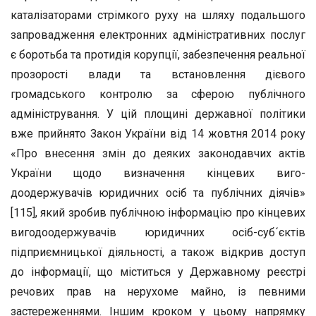
каталізаторами стрімкого руху на шляху подальшого
запровадження електронних адміністративних послуг
є боротьба та протидія корупції, забезпечення реальної
прозорості влади та встановлення дієвого
громадського контролю за сферою публічного
адміністрування. У цій площині державної політики
вже прийнято Закон України від 14 жовтня 2014 року
«Про внесення змін до деяких законодавчих актів
України щодо визначення кінцевих виго-
доодержувачів юридичних осіб та публічних діячів»
[115], який зробив публічною інформацію про кінцевих
вигодоодержувачів юридичних осіб-суб´єктів
підприємницької діяльності, а також відкрив доступ
до інформації, що міститься у Державному реєстрі
речових прав на нерухоме майно, із певними
застереженнями. Іншим кроком у цьому напрямку