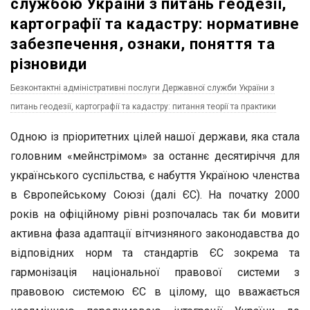
службою України з питань геодезії,
картографії та кадастру: нормативне
забезпечення, ознаки, поняття та
різновиди
Безконтактні адміністративні послуги Державної служби України з
питань геодезії, картографії та кадастру: питання теорії та практики
Одною із пріоритетних цілей нашої держави, яка стала
головним «мейнстрімом» за останнє десятиріччя для
українського суспільства, є набуття Україною членства
в Європейському Союзі (далі ЄС). На початку 2000
років на офіційному рівні розпочалась так би мовити
активна фаза адаптації вітчизняного законодавства до
відповідних норм та стандартів ЄС зокрема та
гармонізація національної правової системи з
правовою системою ЄС в цілому, що вважається