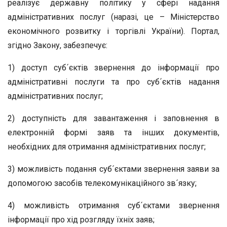
реалізує державну політику у сфері надання
адміністративних послуг (наразі, це – Міністерство
економічного розвитку і торгівлі України). Портал,
згідно Закону, забезпечує:
1) доступ суб´єктів звернення до інформації про
адміністративні послуги та про суб´єктів надання
адміністративних послуг;
2) доступність для завантаження і заповнення в
електронній формі заяв та інших документів,
необхідних для отримання адміністративних послуг;
3) можливість подання суб´єктами звернення заяви за
допомогою засобів телекомунікаційного зв´язку;
4) можливість отримання суб´єктами звернення
інформації про хід розгляду їхніх заяв;