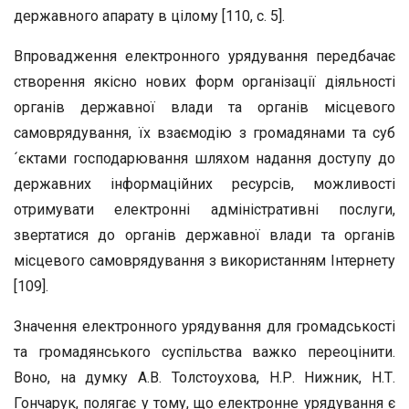
державного апарату в цілому [110, с. 5].
Впровадження електронного урядування передбачає
створення якісно нових форм організації діяльності
органів державної влади та органів місцевого
самоврядування, їх взаємодію з громадянами та суб
´єктами господарювання шляхом надання доступу до
державних інформаційних ресурсів, можливості
отримувати електронні адміністративні послуги,
звертатися до органів державної влади та органів
місцевого самоврядування з використанням Інтернету
[109].
Значення електронного урядування для громадськості
та громадянського суспільства важко переоцінити.
Воно, на думку А.В. Толстоухова, Н.Р. Нижник, Н.Т.
Гончарук, полягає у тому, що електронне урядування є