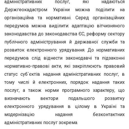
адміністративних послуг, які надаються
Держгеокадастром України можна поділити на
організаційна та нормативні. Серед організаційних
передумов можна виділити: адаптацію вітчизняного
законодавства до законодавства ЄС, реформу сектору
публічного адміністрування й державної служби та
розвиток електронного урядування. До нормативних
передумов слід віднести законодавчі та підзаконні
нормативно-правові акти, які закріплюють правовий
статус суб´єктів надання адміністративних послуг, в
тому числі й електронних, порядок надання таких
послуг, а також норми програмного характеру, що
визначають вектори подальшого розвитку
електронного урядування в цілому в Україні та
модернізацію надання безконтактних
адміністративних послуг зокрема.