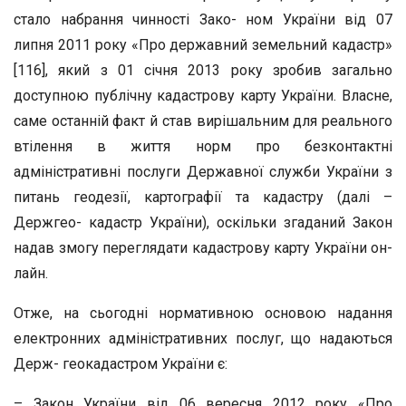
стало набрання чинності Зако- ном України від 07
липня 2011 року «Про державний земельний кадастр»
[116], який з 01 січня 2013 року зробив загально
доступною публічну кадастрову карту України. Власне,
саме останній факт й став вирішальним для реального
втілення в життя норм про безконтактні
адміністративні послуги Державної служби України з
питань геодезії, картографії та кадастру (далі –
Держгео- кадастр України), оскільки згаданий Закон
надав змогу переглядати кадастрову карту України он-
лайн.
Отже, на сьогодні нормативною основою надання
електронних адміністративних послуг, що надаються
Держ- геокадастром України є:
– Закон України від 06 вересня 2012 року «Про