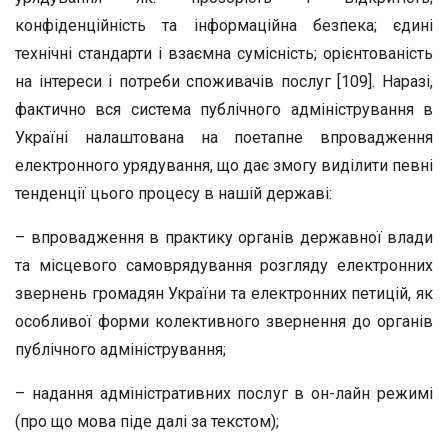
конфіденційність та інформаційна безпека; єдині
технічні стандарти і взаємна сумісність; орієнтованість
на інтереси і потреби споживачів послуг [109]. Наразі,
фактично вся система публічного адміністрування в
Україні налаштована на поетапне впровадження
електронного урядування, що дає змогу виділити певні
тенденції цього процесу в нашій державі:
– впровадження в практику органів державної влади
та місцевого самоврядування розгляду електронних
звернень громадян України та електронних петицій, як
особливої форми колективного звернення до органів
публічного адміністрування;
– надання адміністративних послуг в он-лайн режимі
(про що мова піде далі за текстом);