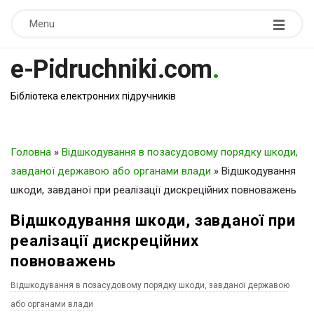
Menu
e-Pidruchniki.com
.
Бібліотека електронних підручників
Головна
»
Відшкодування в позасудовому порядку шкоди,
завданої державою або органами влади
»
Відшкодування
шкоди, завданої при реалізації дискреційних повноважень
Відшкодування шкоди, завданої при
реалізації дискреційних
повноважень
Відшкодування в позасудовому порядку шкоди, завданої державою
або органами влади