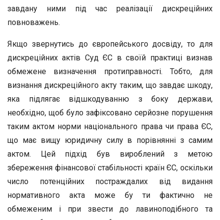
завдану ними під час реалізації дискреційних
повноважень.
Якщо звернутись до європейського досвіду, то для
дискреційних актів Суд ЄС в своїй практиці визнав
обмежене визначення протиправності. Тобто, для
визнання дискреційного акту таким, що завдає шкоду,
яка підлягає відшкодуванню з боку держави,
необхідно, щоб було зафіксовано серйозне порушення
таким актом норми національного права чи права ЄС,
що має вищу юридичну силу в порівнянні з самим
актом. Цей підхід був вироблений з метою
збереження фінансової стабільності країн ЄС, оскільки
число потенційних постраждалих від видання
нормативного акта може бу ти фактично не
обмеженим і при звести до лавиноподібного та