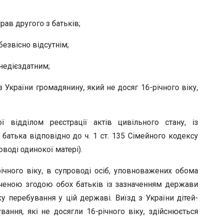
рав другого з батьків;
безвісно відсутнім;
 недієздатним;
 України громадянину, який не досяг 16-річного віку,
 відділом реєстрації актів цивільного стану, із
батька відповідно до ч. 1 ст. 135 Сімейного кодексу
оводі одинокої матері).
річного віку, в супроводі осіб, уповноважених обома
дченою згодою обох батьків із зазначенням держави
 перебування у цій державі. Виїзд з України дітей-
ування, які не досягли 16-річного віку, здійснюється