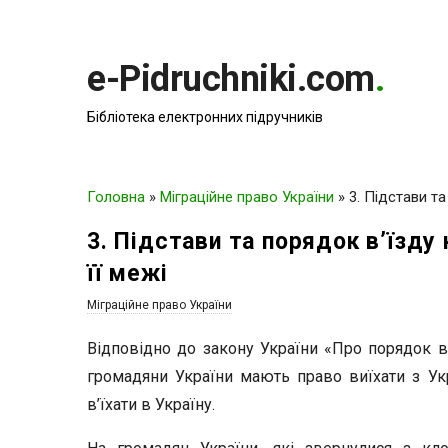
e-Pidruchniki.com
.
Бібліотека електронних підручників
Головна
»
Міграційне право України
»
3. Підстави та
3. Підстави та порядок в’їзду 
її межі
Міграційне право України
Відповідно до закону України «Про порядок ви
громадяни України мають право виїхати з Укр
в’їхати в Україну.