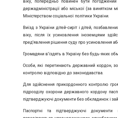
віку, попередньо повинен бути погоджений 
держадміністрації або міської (за винятком м
Міністерством соціальної політики України.
Виїзд з України дітей-сиріт і дітей, позбавлен
віку, після їх усиновлення іноземцями здій
пред’явлення рішення суду про усиновлення або 
Громадяни в’їздять в Україну без будь-яких об
Особи, які перетинають державний кордон, зо
контролю відповідно до законодавства.
Для здійснення прикордонного контролю гр
підрозділу охорони державного кордону паспо
підтверджуючі документи без обкладинок і за
Паспортні та підтверджуючі документи 