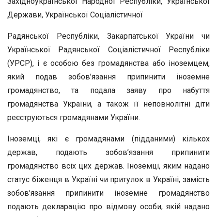
Західноукраїнської Народної Республіки, Української
Держави, Української Соціалістичної
Радянської Республіки, Закарпатської України чи
Української Радянської Соціалістичної Республіки
(УРСР), і є особою без громадянства або іноземцем,
який подав зобов’язання припинити іноземне
громадянство, та подала заяву про набуття
громадянства України, а також її неповнолітні діти
реєструються громадянами України.
Іноземці, які є громадянами (підданими) кількох
держав, подають зобов’язання припинити
громадянство всіх цих держав. Іноземці, яким надано
статус біженця в Україні чи притулок в Україні, замість
зобов’язання припинити іноземне громадянство
подають декларацію про відмову особи, якій надано