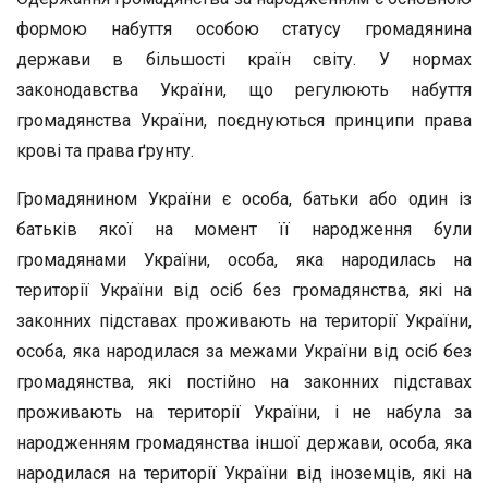
формою набуття особою статусу громадянина
держави в більшості країн світу. У нормах
законодавства України, що регулюють набуття
громадянства України, поєднуються принципи права
крові та права ґрунту.
Громадянином України є особа, батьки або один із
батьків якої на момент її народження були
громадянами України, особа, яка народилась на
території України від осіб без громадянства, які на
законних підставах проживають на території України,
особа, яка народилася за межами України від осіб без
громадянства, які постійно на законних підставах
проживають на території України, і не набула за
народженням громадянства іншої держави, особа, яка
народилася на території України від іноземців, які на