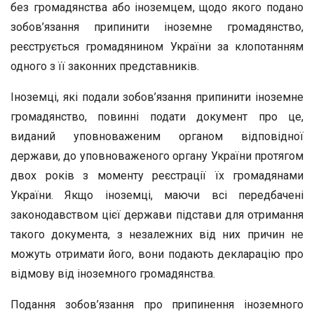
без громадянства або іноземцем, щодо якого подано
зобов’язання припинити іноземне громадянство,
реєструється громадянином України за клопотанням
одного з її законних представників.
Іноземці, які подали зобов’язання припинити іноземне
громадянство, повинні подати документ про це,
виданий уповноваженим органом відповідної
держави, до уповноваженого органу України протягом
двох років з моменту реєстрації їх громадянами
України. Якщо іноземці, маючи всі передбачені
законодавством цієї держави підстави для отримання
такого документа, з незалежних від них причин не
можуть отримати його, вони подають декларацію про
відмову від іноземного громадянства.
Подання зобов’язання про припинення іноземного