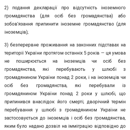
2) подання декларації про відсутність іноземного
громадянства (для осіб без громадянства) або
зобов’язання припинити іноземне громадянство (для
іноземців);
3) безперервне проживання на законних підставах на
території України протягом останніх 5 років — ця умова
не поширюється на іноземців чи осіб без
громадянства, які перебувають у шлюбі з
громадянином України понад 2 роки, і на іноземців чи
осіб без громадянства, які перебували із
громадянином України понад 2 роки у шлюбі, що
припинився внаслідок його смерті; дворічний термін
перебування у шлюбі з громадянином України не
застосовується до іноземців і осіб без громадянства,
яким було надано дозвіл на імміграцію відповідно до