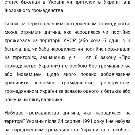
статус біженця в Україні чи притулок в Україні, від
іноземного громадянства.
Також за територіальним походженням громадянство
може отримати дитина, яка народилася чи постійно
проживала на території УРСР (або хоча б один з її
батьків, дід чи баба народилися чи постійно проживали
на територіях, зазначених у ч. 1 ст. 8 закону «Про
громадянство України») і є особою без громадянства
або іноземцем, щодо якого подано зобов’язання
припинити іноземне громадянство, реєструється
громадянином України за заявою одного з батьків або
опікуна чи піклувальника.
Набуває громадянство дитина, яка народилася на
території України після 24 серпня 1991 року і не набула
за народженням громадянство України та є особою