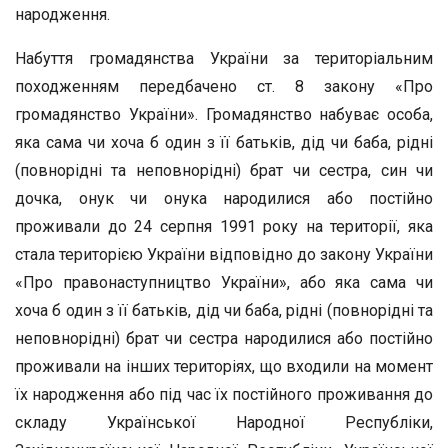
народження.
Набуття громадянства України за територіальним
походженням передбачено ст. 8 закону «Про
громадянство України». Громадянство набуває особа,
яка сама чи хоча б один з її батьків, дід чи баба, рідні
(повнорідні та неповнорідні) брат чи сестра, син чи
дочка, онук чи онука народилися або постійно
проживали до 24 серпня 1991 року на території, яка
стала територією України відповідно до закону України
«Про правонаступництво України», або яка сама чи
хоча б один з її батьків, дід чи баба, рідні (повнорідні та
неповнорідні) брат чи сестра народилися або постійно
проживали на інших територіях, що входили на момент
їх народження або під час їх постійного проживання до
складу Української Народної Республіки,