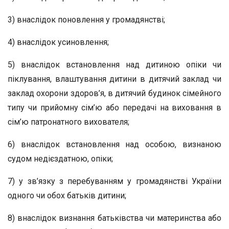
3) внаслідок поновлення у громадянстві;
4) внаслідок усиновлення;
5) внаслідок встановлення над дитиною опіки чи
піклування, влаштування дитини в дитячий заклад чи
заклад охорони здоров’я, в дитячий будинок сімейного
типу чи прийомну сім’ю або передачі на виховання в
сім’ю патронатного вихователя;
6) внаслідок встановлення над особою, визнаною
судом недієздатною, опіки;
7) у зв’язку з перебуванням у громадянстві України
одного чи обох батьків дитини;
8) внаслідок визнання батьківства чи материнства або