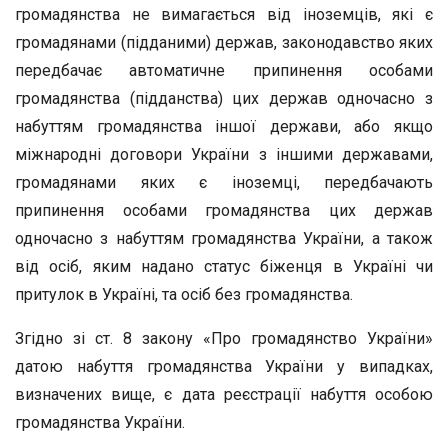
громадянства не вимагається від іноземців, які є
громадянами (підданими) держав, законодавство яких
передбачає автоматичне припинення особами
громадянства (підданства) цих держав одночасно з
набуттям громадянства іншої держави, або якщо
міжнародні договори України з іншими державами,
громадянами яких є іноземці, передбачають
припинення особами громадянства цих держав
одночасно з набуттям громадянства України, а також
від осіб, яким надано статус біженця в Україні чи
притулок в Україні, та осіб без громадянства.
Згідно зі ст. 8 закону «Про громадянство України»
датою набуття громадянства України у випадках,
визначених вище, є дата реєстрації набуття особою
громадянства України.