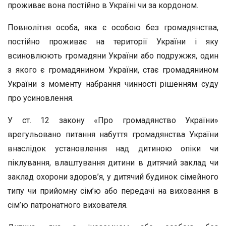
проживає вона постійно в Україні чи за кордоном.
Повнолітня особа, яка є особою без громадянства,
постійно проживає на території України і яку
всиновлюють громадяни України або подружжя, один
з якого є громадянином України, стає громадянином
України з моменту набрання чинності рішенням суду
про усиновлення.
У ст. 12 закону «Про громадянство України»
врегульовано питання набуття громадянства України
внаслідок установлення над дитиною опіки чи
піклування, влаштування дитини в дитячий заклад чи
заклад охорони здоров’я, у дитячий будинок сімейного
типу чи прийомну сім’ю або передачі на виховання в
сім’ю патронатного вихователя.