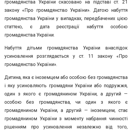
громадянства України скасовано на підставі ст. 21
закону «Про громадянство України». Датою набуття
громадянства України у випадках, передбачених цією
статтею, є дата реєстрації набуття особою
громадянства України.
Набуття дітьми громадянства України внаслідок
усиновлення розглядається у ст. 11 закону «Про
громадянство України».
Дитина, яка є іноземцем або особою без громадянства
і яку усиновляють громадяни України або подружжя,
один з якого є громадянином України, а другий —
особою без громадянства, чи один з якого є
громадянином України, а другий — іноземцем, стає
громадянином України з моменту набрання чинності
рішенням про усиновлення незалежно від того,