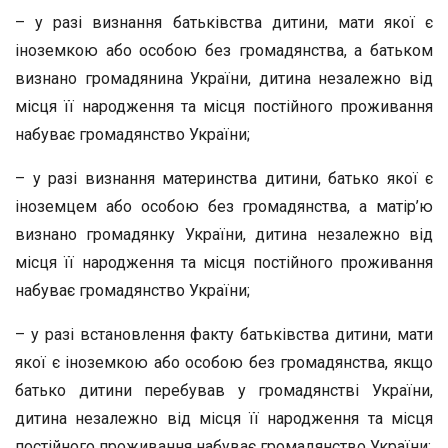
– у разі визнання батьківства дитини, мати якої є
іноземкою або особою без громадянства, а батьком
визнано громадянина України, дитина незалежно від
місця її народження та місця постійного проживання
набуває громадянство України;
– у разі визнання материнства дитини, батько якої є
іноземцем або особою без громадянства, а матір’ю
визнано громадянку України, дитина незалежно від
місця її народження та місця постійного проживання
набуває громадянство України;
– у разі встановлення факту батьківства дитини, мати
якої є іноземкою або особою без громадянства, якщо
батько дитини перебував у громадянстві України,
дитина незалежно від місця її народження та місця
постійного проживання набуває громадянство України;