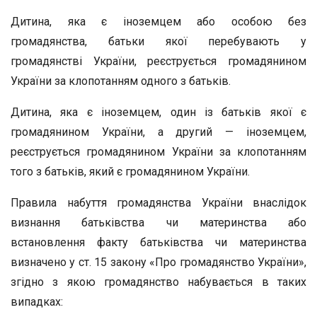
Дитина, яка є іноземцем або особою без
громадянства, батьки якої перебувають у
громадянстві України, реєструється громадянином
України за клопотанням одного з батьків.
Дитина, яка є іноземцем, один із батьків якої є
громадянином України, а другий — іноземцем,
реєструється громадянином України за клопотанням
того з батьків, який є громадянином України.
Правила набуття громадянства України внаслідок
визнання батьківства чи материнства або
встановлення факту батьківства чи материнства
визначено у ст. 15 закону «Про громадянство України»,
згідно з якою громадянство набувається в таких
випадках: