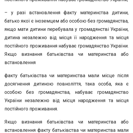
– у разі встановлення факту материнства дитини,
батько якої є іноземцем або особою без громадянства,
якщо мати дитини перебувала у громадянстві України,
дитина незалежно від місця її народження та місця
постійного проживання набуває громадянство України.
Якщо визнання батьківства чи материнства або
встановлення
факту батьківства чи материнства мали місце після
досягнення дитиною повноліття, така особа, яка є
особою без громадянства, набуває громадянство
України незалежно від місця народження та місця
постійного проживання.
Якщо визнання батьківства чи материнства або
встановлення факту батьківства чи материнства мали