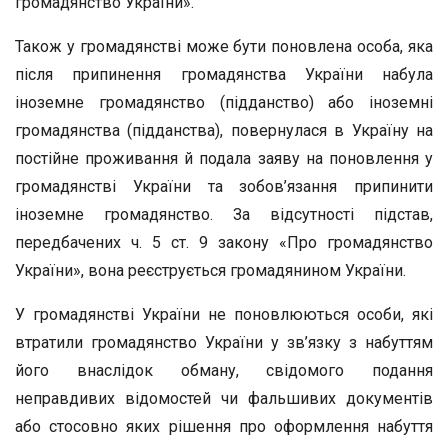
громадянство України».
Також у громадянстві може бути поновлена особа, яка
після припинення громадянства України набула
іноземне громадянство (підданство) або іноземні
громадянства (підданства), повернулася в Україну на
постійне проживання й подала заяву на поновлення у
громадянстві України та зобов’язання припинити
іноземне громадянство. За відсутності підстав,
передбачених ч. 5 ст. 9 закону «Про громадянство
України», вона реєструється громадянином України.
У громадянстві України не поновлюються особи, які
втратили громадянство України у зв’язку з набуттям
його внаслідок обману, свідомого подання
неправдивих відомостей чи фальшивих документів
або стосовно яких рішення про оформлення набуття