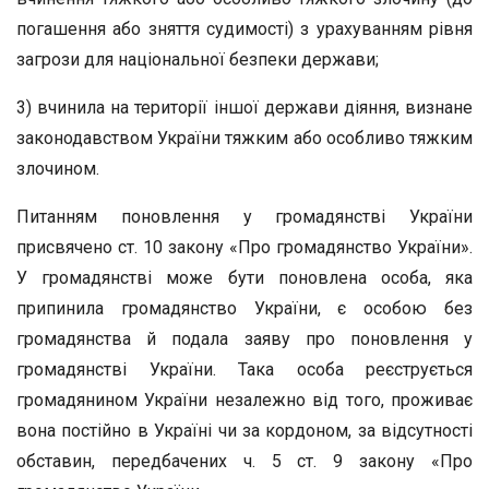
погашення або зняття судимості) з урахуванням рівня
загрози для національної безпеки держави;
3) вчинила на території іншої держави діяння, визнане
законодавством України тяжким або особливо тяжким
злочином.
Питанням поновлення у громадянстві України
присвячено ст. 10 закону «Про громадянство України».
У громадянстві може бути поновлена особа, яка
припинила громадянство України, є особою без
громадянства й подала заяву про поновлення у
громадянстві України. Така особа реєструється
громадянином України незалежно від того, проживає
вона постійно в Україні чи за кордоном, за відсутності
обставин, передбачених ч. 5 ст. 9 закону «Про