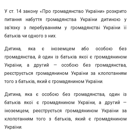
У ст. 14 закону «Про громадянство України» розкрито
питання набуття громадянства України дитиною у
зв’язку з перебуванням у громадянстві України її
батьків чи одного з них.
Дитина, яка є іноземцем або особою без
громадянства, й один із батьків якої є громадянином
України, а другий — особою без громадянства,
реєструється громадянином України за клопотанням
того з батьків, який є громадянином України.
Дитина, яка є особою без громадянства, один із
батьків якої є громадянином України, а другий —
іноземцем, реєструється громадянином України за
клопотанням того з батьків, який є громадянином
України.