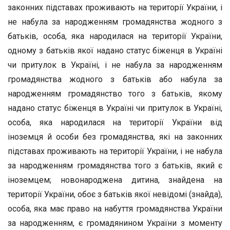
законних підставах проживають на території України, і
не набула за народженням громадянства жодного з
батьків, особа, яка народилася на території України,
одному з батьків якої надано статус біженця в Україні
чи притулок в Україні, і не набула за народженням
громадянства жодного з батьків або набула за
народженням громадянство того з батьків, якому
надано статус біженця в Україні чи притулок в Україні,
особа, яка народилася на території України від
іноземця й особи без громадянства, які на законних
підставах проживають на території України, і не набула
за народженням громадянства того з батьків, який є
іноземцем; новонароджена дитина, знайдена на
території України, обоє з батьків якої невідомі (знайда),
особа, яка має право на набуття громадянства України
за народженням, є громадянином України з моменту