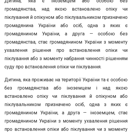
Дитина, яка є іноземцем або особою без
громадянства, над якою встановлено опіку чи
піклування й опікуном або піклувальником призначено
громадянина України або осіб, одна з яких є
громадянином України, а друга — особою без
громадянства, стає громадянином України з моменту
ухвалення рішення про встановлення опіки чи
піклування або з моменту набрання чинності рішенням
суду про встановлення опіки чи піклування.
Дитина, яка проживає на території України та є особою
без громадянства або іноземцем і над якою
встановлено опіку чи піклування й опікуном або
піклувальником призначено осіб, одна з яких є
громадянином України, а друга — іноземцем, стає
громадянином України з моменту ухвалення рішення
про встановлення опіки або піклування чи з моменту