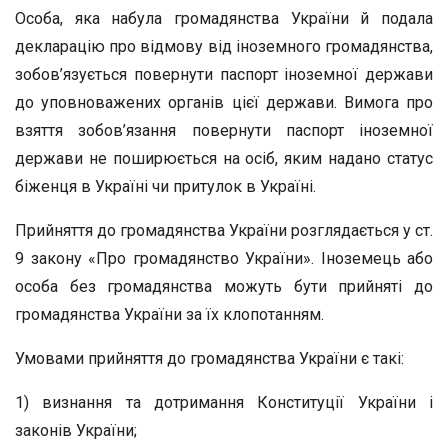
Особа, яка набула громадянства України й подала
декларацію про відмову від іноземного громадянства,
зобов’язується повернути паспорт іноземної держави
до уповноважених органів цієї держави. Вимога про
взяття зобов’язання повернути паспорт іноземної
держави не поширюється на осіб, яким надано статус
біженця в Україні чи притулок в Україні.
Прийняття до громадянства України розглядається у ст.
9 закону «Про громадянство України». Іноземець або
особа без громадянства можуть бути прийняті до
громадянства України за їх клопотанням.
Умовами прийняття до громадянства України є такі:
1) визнання та дотримання Конституції України і
законів України;