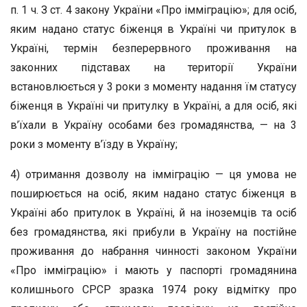
п. 1 ч. З ст. 4 закону України «Про імміграцію»; для осіб,
яким надано статус біженця в Україні чи притулок в
Україні, термін безперервного проживання на
законних підставах на території України
встановлюється у 3 роки з моменту надання їм статусу
біженця в Україні чи притулку в Україні, а для осіб, які
в’їхали в Україну особами без громадянства, — на 3
роки з моменту в’їзду в Україну;
4) отримання дозволу на імміграцію — ця умова не
поширюється на осіб, яким надано статус біженця в
Україні або притулок в Україні, й на іноземців та осіб
без громадянства, які прибули в Україну на постійне
проживання до набрання чинності законом України
«Про імміграцію» і мають у паспорті громадянина
колишнього СРСР зразка 1974 року відмітку про