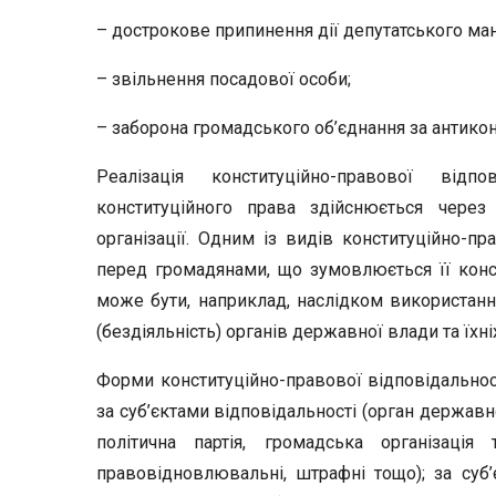
– дострокове припинення дії депутатського ман
– звільнення посадової особи;
– заборона громадського об’єднання за антикон
Реалізація конституційно-правової відп
конституційного права здійснюється через 
організації. Одним із видів конституційно-пр
перед громадянами, що зумовлюється її конс
може бути, наприклад, наслідком використанн
(бездіяльність) органів державної влади та їхні
Форми конституційно-правової відповідальност
за суб’єктами відповідальності (орган державн
політична партія, громадська організація
правовідновлювальні, штрафні тощо); за суб’