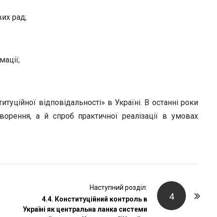
их рад;
мації;
итуційної відповідальності» в Україні. В останні роки
орення, а й спроб практичної реалізації в умовах
Наступний розділ:
4
4.4. Конституційний контроль в
Україні як центральна ланка системи