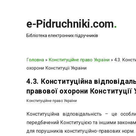
e-Pidruchniki.com
.
Бібліотека електронних підручників
Головна
»
Конституційне право України
»
4.3. Конс
охорони Конституції України
4.3. Конституційна відповідал
правової охорони Конституції 
Конституційне право України
Конституційна відповідальність – це особл
передбачений Конституцією та іншими законами,
для порушників конституційно-правових норм.