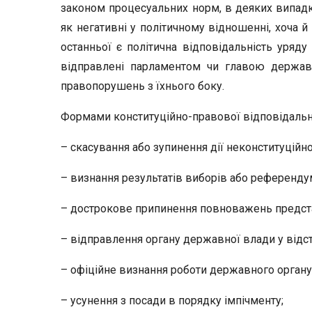
законом процесуальних норм, в деяких випадк
як негативні у політичному відношенні, хоча 
останньої є політична відповідальність уряду
відправлені парламентом чи главою держави
правопорушень з їхнього боку.
Формами конституційно-правової відповідально
– скасування або зупинення дії неконституційно
– визнання результатів виборів або референду
– дострокове припинення повноважень предст
– відправлення органу державної влади у відст
– офіційне визнання роботи державного органу
– усунення з посади в порядку імпічменту;