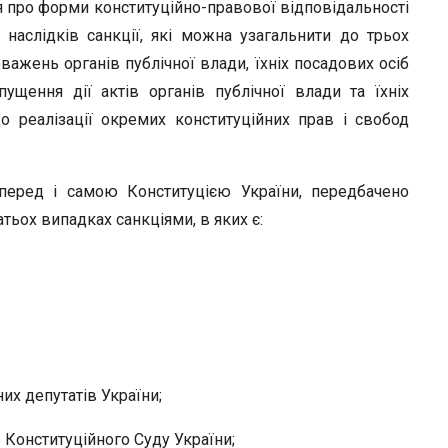
ня про форми конституційно-правової відповідальності
 наслідків санкції, які можна узагальнити до трьох
ажень органів публічної влади, їхніх посадових осіб
пущення дії актів органів публічної влади та їхніх
 реалізації окремих конституційних прав і свобод
мперед і самою Конституцією України, передбачено
атьох випадках санкціями, в яких є:
х депутатів України;
Конституційного Суду України;