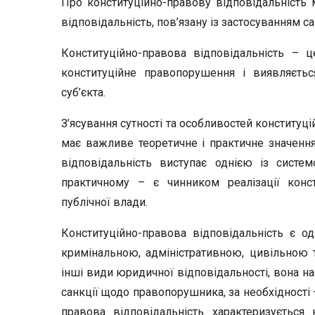
Про конституційно-правову відповідальність 
відповідальність, пов’язану із застосуванням 
Конституційно-правова відповідальність – ц
конституційне правопорушення і виявляєть
суб’єкта.
З’ясування сутності та особливостей конституц
має важливе теоретичне і практичне значення
відповідальність виступає однією із систем
практичному – є чинником реалізації конст
публічної влади.
Конституційно-правова відповідальність є од
кримінальною, адміністративною, цивільною 
інші види юридичної відповідальності, вона на
санкції щодо правопорушника, за необхідності
правова відповідальність характеризується