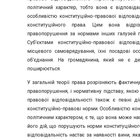
політичний характер, тобто вона є відповід
особливістю конституційно-правової відповід
конституційного права. Цим вона відріз
правопорушення за нормами інших галузей пра
Суб’єктами конституційно-правової відпов
місцевого самоврядування, їхні посадові ос
об’єднання. На громадянина, який не є д
поширюється.
У загальній теорії права розрізняють фактичн
правопорушення, і нормативну підставу, якою
правової відповідальності також є певні ді
конституційно-правові норми. Особливістю кон
політичним характером, є те, що вона може наст
його дій, що порушують норми конституційного
відповідальність настає за наявності вини, 