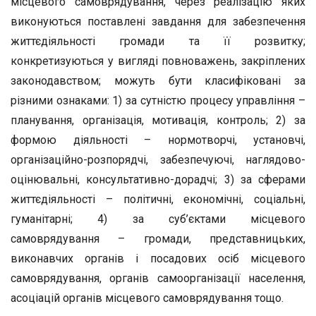
місцевого самоврядування, через реалізацію яких
виконуються поставлені завдання для забезпечення
життєдіяльності громади та її розвитку;
конкретизуються у вигляді повноважень, закріплених
законодавством; можуть бути класифіковані за
різними ознаками: 1) за сутністю процесу управління –
планування, організація, мотивація, контроль; 2) за
формою діяльності – нормотворчі, установчі,
організаційно-розпорядчі, забезпечуючі, наглядово-
оцінювальні, консультативно-дорадчі; 3) за сферами
життєдіяльності – політичні, економічні, соціальні,
гуманітарні; 4) за суб’єктами місцевого
самоврядування – громади, представницьких,
виконавчих органів і посадових осіб місцевого
самоврядування, органів самоорганізації населення,
асоціацій органів місцевого самоврядування тощо.