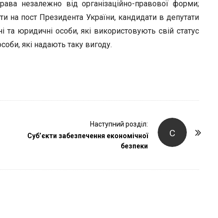
r
рава незалежно від організаційно-правової форми;
ти на пост Президента України, кандидати в депутати
і та юридичні особи, які використовують свій статус
соби, які надають таку вигоду.
Наступний розділ:
С
Суб’єкти забезпечення економічної
безпеки