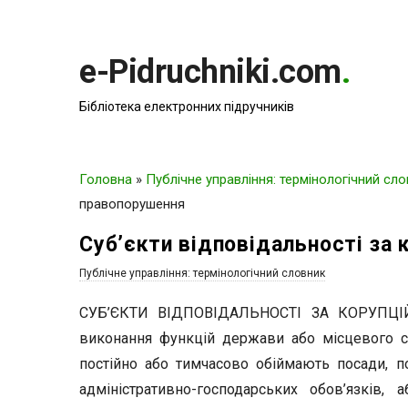
e-Pidruchniki.com
.
Бібліотека електронних підручників
Головна
»
Публічне управління: термінологічний сл
правопорушення
Суб’єкти відповідальності за 
Публічне управління: термінологічний словник
СУБ’ЄКТИ ВІДПОВІДАЛЬНОСТІ ЗА КОРУПЦІЙ
виконання функцій держави або місцевого са
постійно або тимчасово обіймають посади, по
адміністративно-господарських обов’язків,