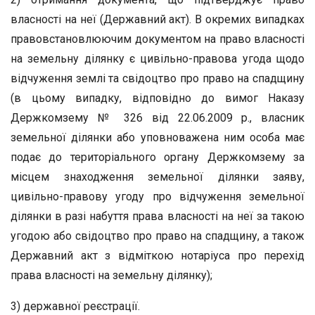
власності на неї (Державний акт). В окремих випадках
правовстановлюючим документом на право власності
на земельну ділянку є цивільно-правова угода щодо
відчуження землі та свідоцтво про право на спадщину
(в цьому випадку, відповідно до вимог Наказу
Держкомзему № 326 від 22.06.2009 р., власник
земельної ділянки або уповноважена ним особа має
подає до територіального органу Держкомзему за
місцем знаходження земельної ділянки заяву,
цивільно-правову угоду про відчуження земельної
ділянки в разі набуття права власності на неї за такою
угодою або свідоцтво про право на спадщину, а також
Державний акт з відміткою нотаріуса про перехід
права власності на земельну ділянку);
3) державної реєстрації.