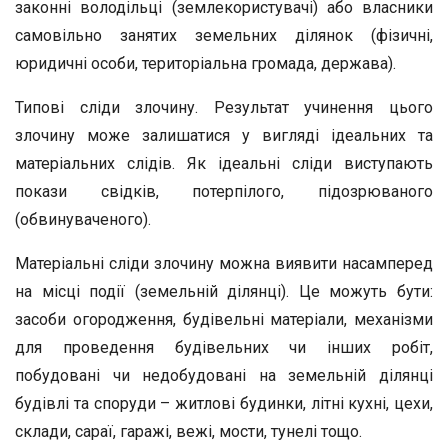
законні володільці (землекористувачі) або власники
самовільно занятих земельних ділянок (фізичні,
юридичні особи, територіальна громада, держава).
Типові сліди злочину. Результат учинення цього
злочину може залишатися у вигляді ідеальних та
матеріальних слідів. Як ідеальні сліди виступають
покази свідків, потерпілого, підозрюваного
(обвинуваченого).
Матеріальні сліди злочину можна виявити насамперед
на місці події (земельній ділянці). Це можуть бути:
засоби огородження, будівельні матеріали, механізми
для проведення будівельних чи інших робіт,
побудовані чи недобудовані на земельній ділянці
будівлі та споруди – житлові будинки, літні кухні, цехи,
склади, сараї, гаражі, вежі, мости, тунелі тощо.