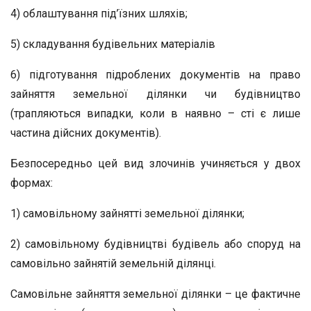
4) облаштування під’їзних шляхів;
5) складування будівельних матеріалів
6) підготування підроблених документів на право
зайняття земельної ділянки чи будівництво
(трапляються випадки, коли в наявно – сті є лише
частина дійсних документів).
Безпосередньо цей вид злочинів учиняється у двох
формах:
1) самовільному зайнятті земельної ділянки;
2) самовільному будівництві будівель або споруд на
самовільно зайнятій земельній ділянці.
Самовільне зайняття земельної ділянки – це фактичне