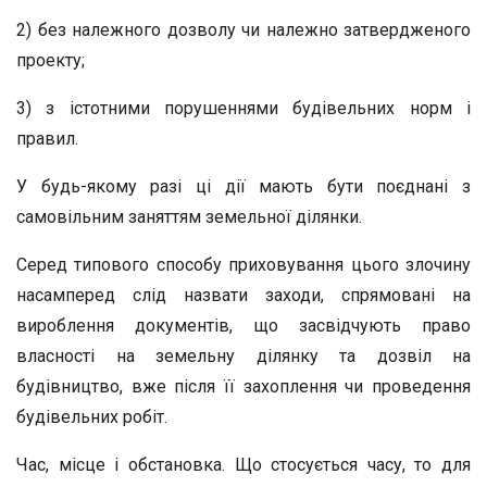
2) без належного дозволу чи належно затвердженого
проекту;
3) з істотними порушеннями будівельних норм і
правил.
У будь-якому разі ці дії мають бути поєднані з
самовільним заняттям земельної ділянки.
Серед типового способу приховування цього злочину
насамперед слід назвати заходи, спрямовані на
вироблення документів, що засвідчують право
власності на земельну ділянку та дозвіл на
будівництво, вже після її захоплення чи проведення
будівельних робіт.
Час, місце і обстановка. Що стосується часу, то для