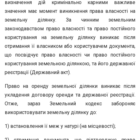
визначення дій кримінально карними важливе
значення має момент виникнення права власності на
земельну ділянку. За чинним земельним
законодавством право власності та право постійного
користування на земельну ділянку виникає після
отримання її власником або користувачем документа,
що посвідчує право власності чи право постійного
користування земельною ділянкою, та його державної
реєстрації (Державний акт).
Право на оренду земельної ділянки виникає після
укладення договору оренди та державної реєстрації.
Отже, зараз Земельний кодекс забороняє
використовувати земельну ділянку до:
1) встановлення її меж у натурі (на місцевості);
2) отримання документа, що підтверджує право