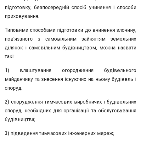
підготовку, безпосередній спосіб учинення і способи
приховування.
Типовими способами підготовки до вчинення злочину,
пов’язаного з самовільним зайняттям земельних
ділянок і самовільним будівництвом, можна назвати
такі:
1) влаштування огородження будівельного
майданчику та знесення існуючих на ньому будівель і
споруд;
2) спорудження тимчасових виробничих і будівельних
споруд, необхідних для організації та обслуговування
будівництва;
3) підведення тимчасових інженерних мереж;