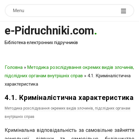
Menu
e-Pidruchniki.com
.
Бібліотека електронних підручників
Головна
»
Методика розслідування окремих видів злочинів,
підслідних органам внутрішніх справ
»
4.1. Криміналістична
характеристика
4.1. Криміналістична характеристика
Методика розслідування окремих видів злочинів, підслідних органам
внутрішніх справ
Кримінальна відповідальність за самовільне зайняття
земельної ділянки та самовільне будівництво