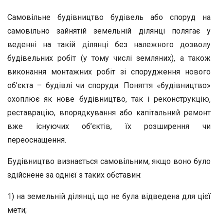
Самовільне будівництво будівель або споруд на
самовільно зайнятій земельній ділянці полягає у
веденні на такій ділянці без належного дозволу
будівельних робіт (у тому числі земляних), а також
виконання монтажних робіт зі спорудження нового
об’єкта – будівлі чи споруди. Поняття «будівництво»
охоплює як нове будівництво, так і реконструкцію,
реставрацію, впорядкування або капітальний ремонт
вже існуючих об’єктів, їх розширення чи
переоснащення.
Будівництво визнається самовільним, якщо воно було
здійснене за однієї з таких обставин:
1) на земельній ділянці, що не була відведена для цієї
мети;