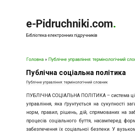
e-Pidruchniki.com
.
Бібліотека електронних підручників
Головна
»
Публічне управління: термінологічний сл
Публічна соціальна політика
Публічне управління: термінологічний словник
ПУБЛІЧНА СОЦІАЛЬНА ПОЛІТИКА – система цілес
управління, яка ґрунтується на сукупності заг
норм, правил, рішень, дій, спрямованих на з
процесів соціального буття, насамперед форм
забезпечення їх соціальної безпеки. У вузько