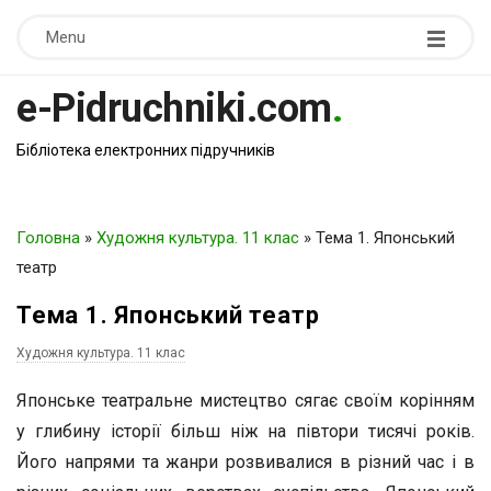
Menu
e-Pidruchniki.com
.
Бібліотека електронних підручників
Головна
»
Художня культура. 11 клас
»
Тема 1. Японський
театр
Тема 1. Японський театр
Художня культура. 11 клас
Японське театральне мистецтво сягає своїм корінням
у глибину історії більш ніж на півтори тисячі років.
Його напрями та жанри розвивалися в різний час і в