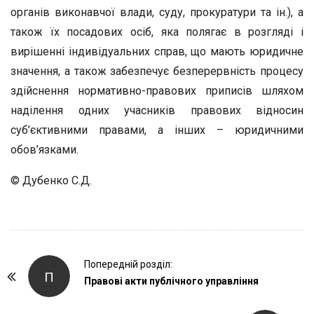
органів виконавчої влади, суду, прокуратури та ін.), а
також їх посадових осіб, яка полягає в розгляді і
вирішенні індивідуальних справ, що мають юридичне
значення, а також забезпечує безперервність процесу
здійснення нормативно-правових приписів шляхом
наділення одних учасників правових відносин
суб’єктивними правами, а інших – юридичними
обов’язками.
© Дубенко С.Д.
P
Попередній розділ:
П
o
Правові акти публічного управління
s