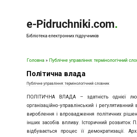
e-Pidruchniki.com
.
Бібліотека електронних підручників
Головна
»
Публічне управління: термінологічний сл
Політична влада
Публічне управління: термінологічний словник
ПОЛІТИЧНА ВЛАДА – здатність однієї люд
організаційно-управлінський і регулятивнний 
вироблення і впровадження політичних рішень
інших засобів впливу. Історичний розвиток П.
відбувається процес її демократизації. Арх