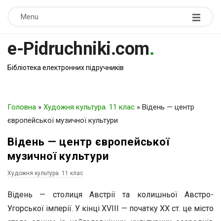
Menu
e-Pidruchniki.com
.
Бібліотека електронних підручників
Головна
»
Художня культура. 11 клас
»
Відень — центр
європейської музичної культури
Відень — центр європейської
музичної культури
Художня культура. 11 клас
Відень — столиця Австрії та колишньої Австро-
Угорської імперії. У кінці XVIII — початку XX ст. це місто