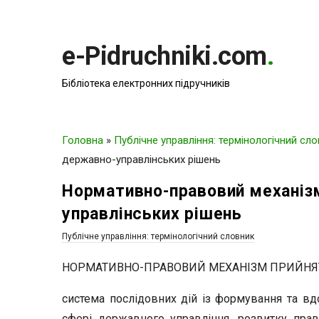
e-Pidruchniki.com
.
Бібліотека електронних підручників
Головна
»
Публічне управління: термінологічний сл
державно-управлінських рішень
Нормативно-правовий механіз
управлінських рішень
Публічне управління: термінологічний словник
НОРМАТИВНО-ПРАВОВИЙ МЕХАНІЗМ ПРИЙНЯ
система послідовних дій із формування та вдо
сфері державного управління, розвитку пра